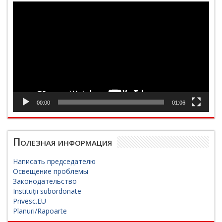
Видеоплеер
00:00
01:06
Полезная информация
Написать председателю
Освещение проблемы
Законодательство
Instituții subordonate
Privesc.EU
Planuri/Rapoarte