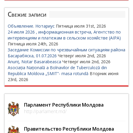
Свежие записи
Объявление. Нотариус
Пятница июля 31st, 2026
24 июля 2026 , информационная встреча, Агентство по
интервенциям и платежам в сельском хозяйстве (AIPA)
Пятница июля 24th, 2026
Заседание Комиссии по чрезвычайным ситуациям района
Басарабяска, 01.07.2026
Четверг июля 2nd, 2026
Anunț, Notar Basarabeasca
Четверг июля 2nd, 2026
Asociația Națională a Bolnavilor de Tuberculoză din
Republica Moldova „SMIT”- masa rotundă
Вторник июня
23rd, 2026
Парламент Республики Молдова
http://parlament.md/
Правительство Республики Молдова