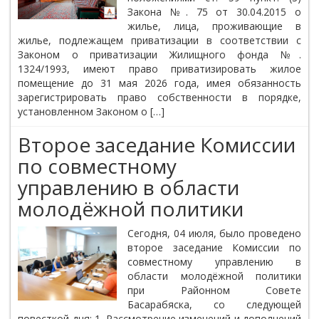
Закона №. 75 от 30.04.2015 о
жилье, лица, проживающие в
жилье, подлежащем приватизации в соответствии с
Законом о приватизации Жилищного фонда №.
1324/1993, имеют право приватизировать жилое
помещение до 31 мая 2026 года, имея обязанность
зарегистрировать право собственности в порядке,
установленном Законом о […]
Второе заседание Комиссии
по совместному
управлению в области
молодёжной политики
Сегодня, 04 июля, было проведено
второе заседание Комиссии по
совместному управлению в
области молодёжной политики
при Районном Совете
Басарабяска, со следующей
повесткой дня: 1. Рассмотрение изменений и дополнений