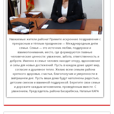
Уважаемые жители района! Примите искренние поздравления с
прекрасным и тёплым праздником — Международным днём
семьи. Семья — это источник любви, поддержки и
взаимопонимания, место, где формируются главные
человеческие ценности: уважение, забота, ответственность и
доброта. Именно в семье человек находит опору, вдохновение
и силы для новых достижений. Пусть в каждом доме царят мир,
согласие и душевное тепло. Желаю всем семьям района
крепкого здоровья, счастья, благополучия и уверенности в
завтрашнем дне. Пусть ваши дома будут наполнены радостью,
детским смехом и взаимной поддержкой. Берегите свои семьи
и дорожите каждым мгновением, проведённым вместе. С
уважением, Председатель района Басарабяска, Наталья КАРА