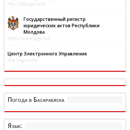
http://date.gov.md/
Государственный регистр
юридических актов Республики
Молдова
https://www.legis.md/
Центр Электронного Управления
http://egov.md/
Погода в Басарабяска
Язык: