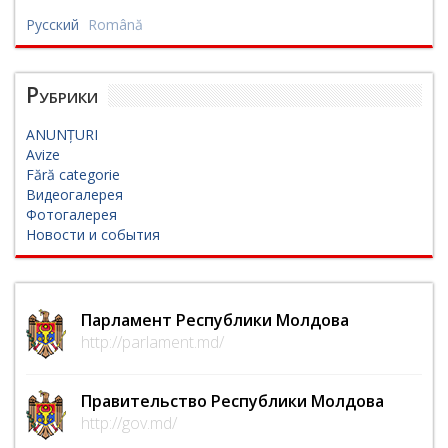
Русский
Română
Рубрики
ANUNȚURI
Avize
Fără categorie
Видеогалерея
Фотогалерея
Новости и события
Парламент Республики Молдова
http://parlament.md/
Правительство Республики Молдова
http://gov.md/