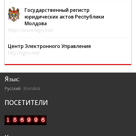
Государственный регистр
юридических актов Республики
Молдова
https://www.legis.md/
Центр Электронного Управления
http://egov.md/
Язык:
Русский
Română
ПОСЕТИТЕЛИ