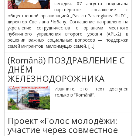
сегодня, 07 августа подписала
партнёрское соглашение с
общественной организацией „Pas cu Pas regiunea SUD” ,
директор Светлана Чобану. Соглашение направлено на
укрепление сотрудничества с органами местного
публичного управления второго уровня (APL-2) в
решении важных социальных вопросов — поддержки
семей мигрантов, малоимущих семей, […]
(Română) ПОЗДРАВЛЕНИЕ С
ДНЁМ
ЖЕЛЕЗНОДОРОЖНИКА
Извините, этот техт доступен
только в “Română”.
Проект «Голос молодёжи:
участие через совместное