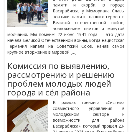
памяти и скорби, в городе
Басарабяска, у Мемориала Славы
почтили память павших героев в
Великой отечественной войне,
возложением цветов и минутой
молчания. Мы помним! 22 июня 1941 года — это дата
начала Великой Отечественной войны, когда нацистская
Германия напала на Советский Союз, начав самое
крупное вторжение в мировой […]
Комиссия по выявлению,
рассмотрению и решению
проблем молодых людей
города и сёл района
В рамках тренинга «Система
совместного управления в
молодежном секторе и
возможности для района
Басарабяска», который прошёл 23-
24 апреля 2025 года, была собрана