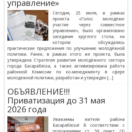
управление»
Сегодня, 25 июля, в рамках
проекта «Голос молодёжи:
участие через совместное
управление», было организовано
заседание круглого стола, на
котором обсуждались
практические предложения по улучшению молодёжной
политики. Ранее, в рамках этого же проекта, была
утверждена Стратегия развития молодёжного сектора
города Басарабяска, а также активизирована работа
районной Комиссии по ко-менеджменту в сфере
молодёжной политики, разработан и утверждён […]
ОБЪЯВЛЕНИЕ!!!
Приватизация до 31 мая
2026 года
Уважаемы жители района
Басарабяска! В соответствии с
положениями ст. 59 пункт. (3)