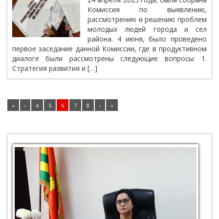
Комиссия по выявлению,
рассмотрению и решению проблем
молодых людей города и сёл
района. 4 июня, было проведено
первое заседание данной Комиссии, где в продуктивном
диалоге были рассмотрены следующие вопросы: 1.
Стратегия развития и […]
«
‹
4
5
6
7
8
›
»