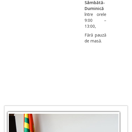
Sâmbătă-
Duminică
între orele
9:00 –
13:00,
Fără pauză
de masă.