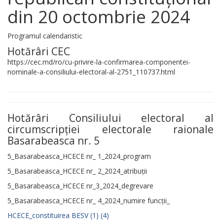
din 20 octombrie 2024
Programul calendaristic
Hotărâri CEC
https://cec.md/ro/cu-privire-la-confirmarea-componentei-
nominale-a-consiliului-electoral-al-2751_110737.html
Hotărâri Consiliului electoral al
circumscripției electorale raionale
Basarabeasca nr. 5
5_Basarabeasca_HCECE nr_ 1_2024_program
5_Basarabeasca_HCECE nr_ 2_2024_atribuții
5_Basarabeasca_HCECE nr_3_2024_degrevare
5_Basarabeasca_HCECE nr_ 4_2024_numire funcții_
HCECE_constituirea BESV (1) (4)