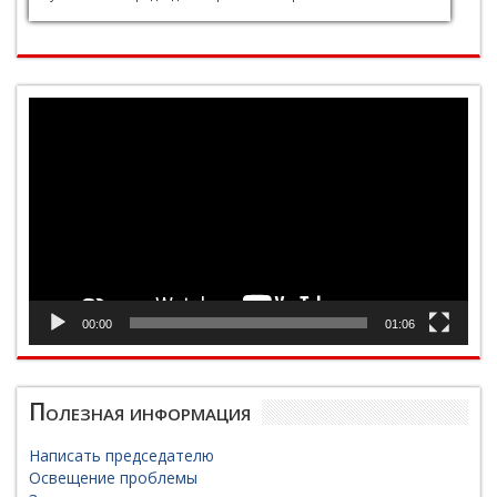
Видеоплеер
00:00
01:06
Полезная информация
Написать председателю
Освещение проблемы