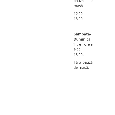
pauză de
masă
12:00–
13:00;
Sâmbătă-
Duminică
între orele
9:00 –
13:00,
Fără pauză
de masă.