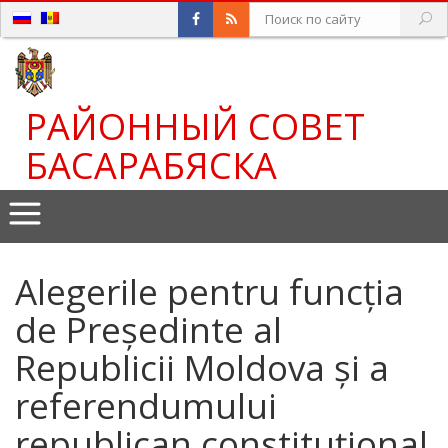
РАЙОННЫЙ СОВЕТ
БАСАРАБЯСКА
Alegerile pentru funcția
de Președinte al
Republicii Moldova și a
referendumului
republican constituțional