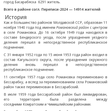
город Басарабяска 6291 житель.
Всего в районе согл. Переписи-2024 — 14914 жителей
История
Как и большинство районов Молдавской ССР, образован 11
ноября 1940 года под именем
Романовский район
с центром
в селе Романовка. До 16 октября 1949 года находился в
составе Бендерского уезда, после упразднения уездного
деления перешёл в непосредственное республиканское
подчинение.
С 31 января 1952 года по 15 июня 1953 года район входил в
состав Кагульского округа, после упразднения окружного
деления вновь перешёл в непосредственное
республиканское подчинение.
11 сентября 1957 года село Романовка переименовано в
Бессарабку, а вслед за переименованием села Романовский
район также переименован в Бессарабский.
В июле 1959 года Бессарабский район был ликвидирован,
его территория была разделена между
соседними Комратским и Чимишлийским районами.