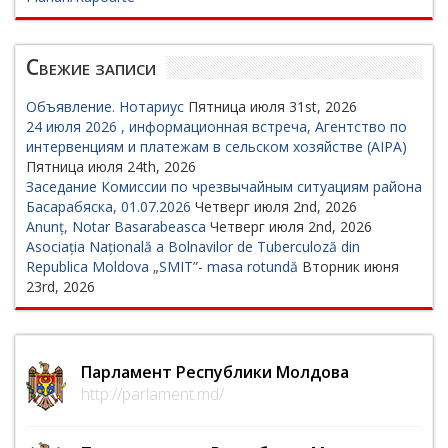
Свежие записи
Объявление. Нотариус
Пятница июля 31st, 2026
24 июля 2026 , информационная встреча, Агентство по
интервенциям и платежам в сельском хозяйстве (AIPA)
Пятница июля 24th, 2026
Заседание Комиссии по чрезвычайным ситуациям района
Басарабяска, 01.07.2026
Четверг июля 2nd, 2026
Anunț, Notar Basarabeasca
Четверг июля 2nd, 2026
Asociația Națională a Bolnavilor de Tuberculoză din
Republica Moldova „SMIT”- masa rotundă
Вторник июня
23rd, 2026
Парламент Республики Молдова
http://parlament.md/