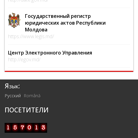
Государственный регистр
юридических актов Республики
Молдова
https://www.legis.md/
Центр Электронного Управления
http://egov.md/
Язык:
Русский
Română
ПОСЕТИТЕЛИ