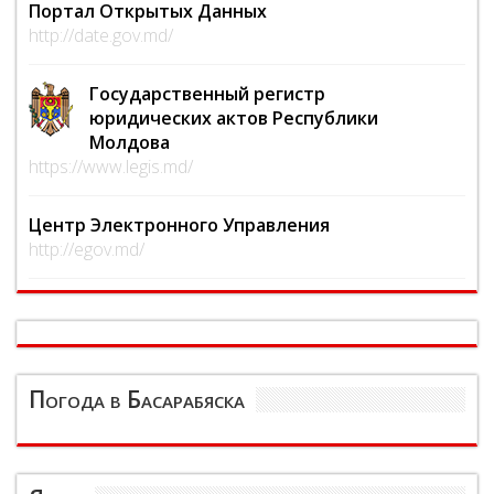
Портал Открытых Данных
http://date.gov.md/
Государственный регистр
юридических актов Республики
Молдова
https://www.legis.md/
Центр Электронного Управления
http://egov.md/
Погода в Басарабяска