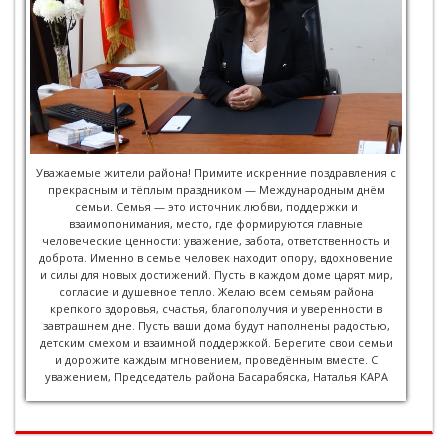
Уважаемые жители района! Примите искренние поздравления с
прекрасным и тёплым праздником — Международным днём
семьи. Семья — это источник любви, поддержки и
взаимопонимания, место, где формируются главные
человеческие ценности: уважение, забота, ответственность и
доброта. Именно в семье человек находит опору, вдохновение
и силы для новых достижений. Пусть в каждом доме царят мир,
согласие и душевное тепло. Желаю всем семьям района
крепкого здоровья, счастья, благополучия и уверенности в
завтрашнем дне. Пусть ваши дома будут наполнены радостью,
детским смехом и взаимной поддержкой. Берегите свои семьи
и дорожите каждым мгновением, проведённым вместе. С
уважением, Председатель района Басарабяска, Наталья КАРА