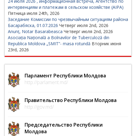
24 июля 2026 , информационная встреча, Агентство по
интервенциям и платежам в сельском хозяйстве (AIPA)
Пятница июля 24th, 2026
Заседание Комиссии по чрезвычайным ситуациям района
Басарабяска, 01.07.2026
Четверг июля 2nd, 2026
Anunț, Notar Basarabeasca
Четверг июля 2nd, 2026
Asociația Națională a Bolnavilor de Tuberculoză din
Republica Moldova „SMIT”- masa rotundă
Вторник июня
23rd, 2026
Парламент Республики Молдова
http://parlament.md/
Правительство Республики Молдова
http://gov.md/
Председательство Республики
Молдова