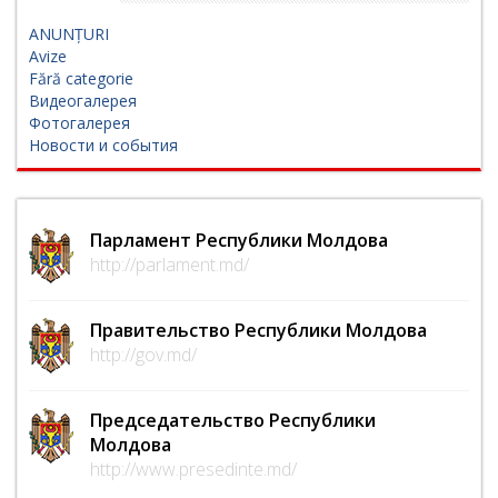
ANUNȚURI
Avize
Fără categorie
Видеогалерея
Фотогалерея
Новости и события
Парламент Республики Молдова
http://parlament.md/
Правительство Республики Молдова
http://gov.md/
Председательство Республики
Молдова
http://www.presedinte.md/