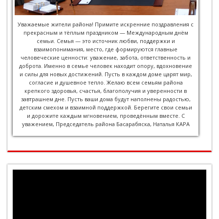
Уважаемые жители района! Примите искренние поздравления с
прекрасным и тёплым праздником — Международным днём
семьи. Семья — это источник любви, поддержки и
взаимопонимания, место, где формируются главные
человеческие ценности: уважение, забота, ответственность и
доброта. Именно в семье человек находит опору, вдохновение
и силы для новых достижений. Пусть в каждом доме царят мир,
согласие и душевное тепло. Желаю всем семьям района
крепкого здоровья, счастья, благополучия и уверенности в
завтрашнем дне. Пусть ваши дома будут наполнены радостью,
детским смехом и взаимной поддержкой. Берегите свои семьи
и дорожите каждым мгновением, проведённым вместе. С
уважением, Председатель района Басарабяска, Наталья КАРА
Видеоплеер