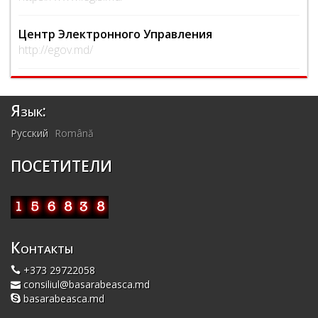
Центр Электронного Управления
http://egov.md/
Язык:
Русский
Română
ПОСЕТИТЕЛИ
Контакты
+373 29722058
consiliul@basarabeasca.md
basarabeasca.md