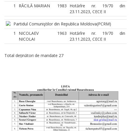
1
RĂCILĂ MARIAN
1983
Hotărîre nr. 19/70 din
23.11.2023, CECE II
Partidul Comuniştilor din Republica Moldova
(PCRM)
1
NICOLAEV
1963
Hotărîre nr. 19/70 din
NICOLAI
23.11.2023, CECE II
Total deținători de mandate 27