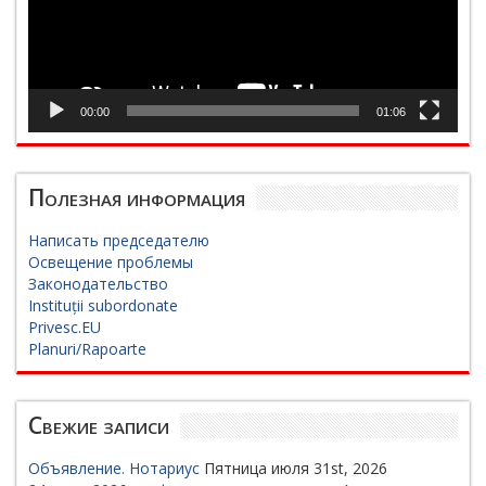
00:00
01:06
Полезная информация
Написать председателю
Освещение проблемы
Законодательство
Instituții subordonate
Privesc.EU
Planuri/Rapoarte
Свежие записи
Объявление. Нотариус
Пятница июля 31st, 2026