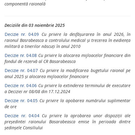
componentă raională
Deciziile din 03 noiembrie 2025
Decizie nr. 04.09
Cu privire la desfășurarea în anul 2026, în
raionul Basrabeasca a controlului medical și trecerea în evidiența
militară a tinerilor născuți în anul 2010
Decizie nr. 04.08
Cu privire la alocarea mijloacelor financiare din
fondul de rezervă al CR Basarabeasca
Decizie nr. 04.07
Cu privire la modificarea bugetului raional pe
anul 2025 și alocarea mijloacelor financiare
Decizie nr. 04.06
Cu privire la extinderea terminului de executare
a Deciziei nr 08/08 din 17.12.2024
Decizie nr. 04.05
Cu privire la apobarea numărului suplimentar
de ore
Decizie nr. 04.04
Cu privire la aprobarea unor dispoziții ale
președintei raionului Basarabeasca emise în perioada dintre
ședinșele Consiliului