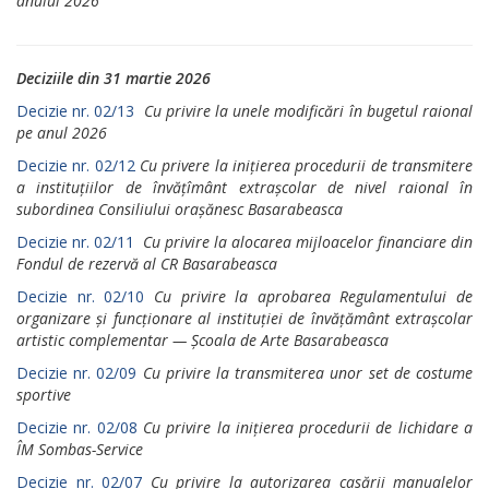
anului 2026
Deciziile din 31 martie 2026
Decizie nr. 02/13
Cu privire la unele modificări în bugetul raional
pe anul 2026
Decizie nr. 02/12
Cu privere la inițierea procedurii de transmitere
a instituțiilor de învățîmânt extrașcolar de nivel raional în
subordinea Consiliului orașănesc Basarabeasca
Decizie nr. 02/11
Cu privire la alocarea mijloacelor financiare din
Fondul de rezervă al CR Basarabeasca
Decizie nr. 02/10
Cu privire la aprobarea Regulamentului de
organizare și funcționare al instituției de învățământ extrașcolar
artistic complementar — Școala de Arte Basarabeasca
Decizie nr. 02/09
Cu privire la transmiterea unor set de costume
sportive
Decizie nr. 02/08
Cu privire la inițierea procedurii de lichidare a
ÎM Sombas-Service
Decizie nr. 02/07
Cu privire la autorizarea casării manualelor