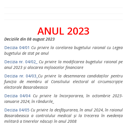
ANUL 2023
Deciziile din 08 august 2023
Decizia 04/01
Cu privire la corelarea bugetului raional cu Legea
bugetului de stat pe anul
Decizia nr. 04/02_
Cu privire la modificarea bugetului raional pe
anul 2023 și alocarea mijloacelor financiare
Decizia nr. 04/03_
Cu privire la desemnarea candidaților pentru
funcția de membru al Consiliului electoral al circumscripție
electorale Basarabeasca
Decizia 04/04
Cu privire la încorporarea, în octombrie 2023-
ianuarie 2024, în rândurile_
Decizia 04/05
Cu privire la desfăşurarea, în anul 2024, în raionul
Basarabeasca a controlului medical și la trecerea în evedența
militară a tinerelor născuți în anul 2008