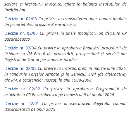
școlare și literaturii învechite, aflate la balanța instituțiilor de
învățământ
Decizie nr. 02/06
Cu privire la transmiterea unor bunuri imobile
ăn proprietatea orașului Basarabeasca
Decizie nr. 02/05
Cu privire la unele modificări ăn deciziile CR
Basarabeasca
Decizie nr. 02/04
Cu privire la aprobarea finalizării procedurii de
lichidare a ÎM Biroul de proiectării, prospecțiuni și servicii din
Registrul de Stat al persoanelor juridice
Decizie nr. 02/03
Cu privire la încorporarea, în martie-iulie 2026,
în rândurile Forțelor Armate și în Serviciul Civil (de alternativă)
ale RM, a cetățenelor născuți în anii 1999-2008
Decizie nr. 02/02
Cu privire la aprobarea Programului de
activitate a CR Basarabeasca pe trimestrul II al anului 2026
Decizie nr. 02/01
Cu privire la executarea Bugetului raional
Basarabeasca pe anul 2025