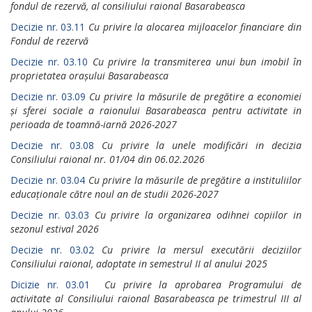
fondul de rezervă, al consiliului raional Basarabeasca
Decizie nr. 03.11
Cu privire la alocarea mijloacelor financiare din
Fondul de rezervă
Decizie nr. 03.10
Cu privire la transmiterea unui bun imobil în
proprietatea orașului Basarabeasca
Decizie nr. 03.09
Cu privire la măsurile de pregătire a economiei
și sferei sociale a raionului Basarabeasca pentru activitate in
perioada de toamnă-iarnă 2026-2027
Decizie nr. 03.08
Cu privire la unele modificări in decizia
Consiliului raional nr. 01/04 din 06.02.2026
Decizie nr. 03.04
Cu privire la măsurile de pregătire a instituliilor
educaționale către noul an de studii 2026-2027
Decizie nr. 03.03
Cu privire la organizarea odihnei copiilor in
sezonul estival 2026
Decizie nr. 03.02
Cu privire la mersul executării deciziilor
Consiliului raional, adoptate in semestrul II al anului 2025
Dicizie nr. 03.01
Cu privire la aprobarea Programului de
activitate al Consiliului raional Basarabeasca pe trimestrul III al