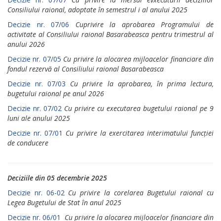
Consiliului raional, adoptate în semestrul i al anului 2025
Decizie nr. 07/06
Cuprivire la aprobarea Programului de
activitate al Consiliului raional Basarabeasca pentru trimestrul al
anului 2026
Decizie nr. 07/05
Cu privire la alocarea mijloacelor financiare din
fondul rezervă al Consiliului raional Basarabeasca
Decizie nr. 07/03
Cu privire la aprobarea, în prima lectura,
bugetului raional pe anul 2026
Decizie nr. 07/02
Cu privire cu executarea bugetului raional pe 9
luni ale anului 2025
Decizie nr. 07/01
Cu privire la exercitarea interimatului funcției
de conducere
Deciziile din 05 decembrie 2025
Decizie nr. 06-02
Cu privire la corelarea Bugetului raional cu
Legea Bugetului de Stat în anul 2025
Decizie nr. 06/01
Cu privire la alocarea mijloacelor financiare din