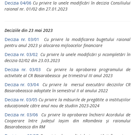
Decizia 04/06
Cu privire la unele modificări în decizia Consiliului
raional nr. 01/02 din 27.01.2023
Deciziile din 23 mai 2023
Decizia nr. 03/01
Cu privire la modificarea bugetului raional
pentru anul 2023 și alocarea mijloacelor financiare
Decizia nr. 03/02
Cu privire la unele modificări și ncompletări în
decizia 02/02 din 23.03.2023
Decizia nr. 03/03
Cu privire la aprobarea programului de
activitate al CR Basarabeasca pe trimestrul III anul 2023
Decizia nr. 03/04
Cu privire la mersul executării deciziilor CR
Basarabeassca adoptate în semestrul II al anului 2022
Decizia nr. 03/05
Cu privire la măsurile de pregătite a instituțiilor
educaționale către anul nou de studiin 2023-2024
Decizia nr. 03/06
Cu privire la aprobarea închierii Acordului de
Cooperare între Județul Iașim din nRomânia și raionului
Basarabeasca din RM