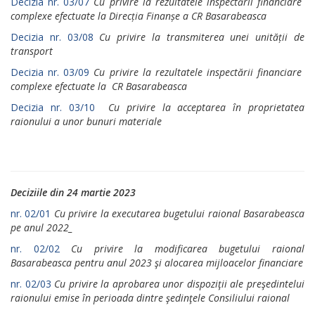
Decizia nr. 03/07
Cu privire la rezultatele inspectării financiare
complexe efectuate la Direcția Finanșe a CR Basarabeasca
Decizia nr. 03/08
Cu privire la transmiterea unei unității de
transport
Decizia nr. 03/09
Cu privire la rezultatele inspectării financiare
complexe efectuate la CR Basarabeasca
Decizia nr. 03/10
Cu privire la acceptarea în proprietatea
raionului a unor bunuri materiale
Deciziile din 24 martie 2023
nr. 02/01
Cu privire la executarea bugetului raional Basarabeasca
pe anul 2022_
nr. 02/02
Cu privire la modificarea bugetului raional
Basarabeasca pentru anul 2023 şi alocarea mijloacelor financiare
nr. 02/03
Cu privire la aprobarea unor dispoziţii ale preşedintelui
raionului emise în perioada dintre şedinţele Consiliului raional