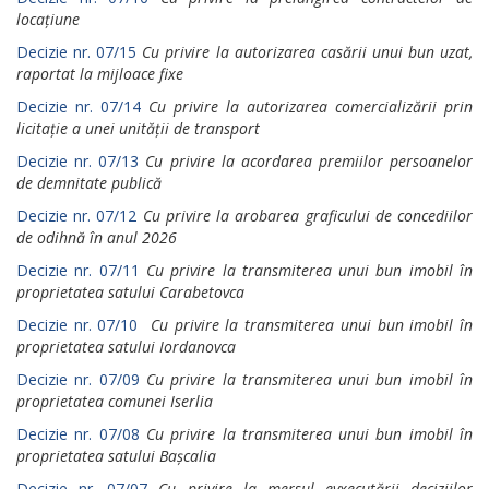
locațiune
Decizie nr. 07/15
Cu privire la autorizarea casării unui bun uzat,
raportat la mijloace fixe
Decizie nr. 07/14
Cu privire la autorizarea comercializării prin
licitație a unei unității de transport
Decizie nr. 07/13
Cu privire la acordarea premiilor persoanelor
de demnitate publică
Decizie nr. 07/12
Cu privire la arobarea graficului de concediilor
de odihnă în anul 2026
Decizie nr. 07/11
Cu privire la transmiterea unui bun imobil în
proprietatea satului Carabetovca
Decizie nr. 07/10
Cu privire la transmiterea unui bun imobil în
proprietatea satului Iordanovca
Decizie nr. 07/09
Cu privire la transmiterea unui bun imobil în
proprietatea comunei Iserlia
Decizie nr. 07/08
Cu privire la transmiterea unui bun imobil în
proprietatea satului Bașcalia
Decizie nr. 07/07
Cu privire la mersul evxecutării deciziilor