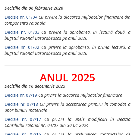
Deciziile din 06 februarie 2026
Decizie nr. 01/04
Cu privire la alocarea mijloacelor financiare din
componenta raională
Decizie nr. 01/03
_Cu privire la aprobarea, în lectură două, a
bugetul raional Basarabeasca pe anul 2026
Decizie nr. 01/02
Cu privire la aprobarea, în prima lectură, a
bugetul raional Basarabeasca pe anul 2026
ANUL 2025
Deciziile din 16 decembrie 2025
Decizie nr. 07/19
Cu privire la alocarea mijloacelor financiare
Decizie nr. 07/18
Cu privire la acceptarea primirii în comodat a
unor bunuri materiale
Decizie nr. 07/17
Cu privire la unele modificări în Decizia
Consiliului raional nr. 04/07 din 30.04.2024
Decizie nr. 07/16
Cu privire la prelungirea contractelor de