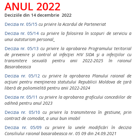
ANUL 2022
Deciziile din 14 decembrie 2022
Decizia nr. 05/15
cu privire la Acordul de Parteneriat
Decizia nr. 05/14
cu privire la folosirea în scopuri de serviciu a
unui autoturism personal_
Decizia nr. 05/13
cu privire la aprobarea Programului teritorial
de prevenire şi control al infecţiei HIV SIDA şi a infecţiilor cu
transmitere sexuală pentru anii 2022-2025 în raionul
Basarabeasca
Decizia nr. 05/12
cu privire la aprobarea Planului raional de
acţiuni pentru menţinerea statutului Republicii Moldova de ţară
liberă de poliomielită pentru anii 2022-2024
Decizia nr. 05/11
cu privire la aprobarea graficului concediilor de
odihnă pentru anul 2023
Decizia nr. 05/10
cu privire la transmiterea în gestiune, prin
contract de comodat, a unui bun imobil
Decizia nr. 05/09
cu privire la unele modificări în decizia
Consiliului raional basarabeasca nr. 05 09 din 24.09.2021