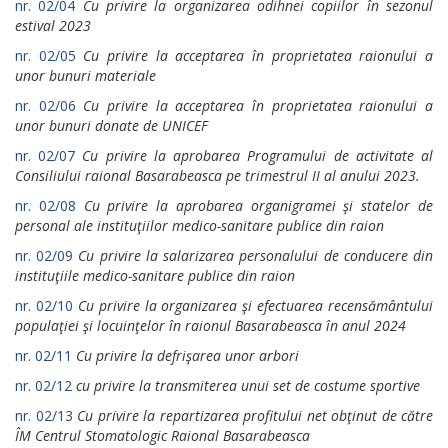
nr. 02/04
Cu privire la organizarea odihnei copiilor în sezonul
estival 2023
nr. 02/05
Cu privire la acceptarea în proprietatea raionului a
unor bunuri materiale
nr. 02/06
Cu privire la acceptarea în proprietatea raionului a
unor bunuri donate de UNICEF
nr. 02/07
Cu privire la aprobarea Programului de activitate al
Consiliului raional Basarabeasca pe trimestrul II al anului 2023.
nr. 02/08
Cu privire la aprobarea organigramei şi statelor de
personal ale instituţiilor medico-sanitare publice din raion
nr. 02/09
Cu privire la salarizarea personalului de conducere din
instituţiile medico-sanitare publice din raion
nr. 02/10
Cu privire la organizarea şi efectuarea recensământului
populaţiei şi locuinţelor în raionul Basarabeasca în anul 2024
nr. 02/11
Cu privire la defrişarea unor arbori
nr. 02/12
cu privire la transmiterea unui set de costume sportive
nr. 02/13
Cu privire la repartizarea profitului net obţinut de către
ÎM Centrul Stomatologic Raional Basarabeasca