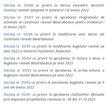
Decizia nr. 05/08
cu privire la mersul executării deciziilor
Consiliul raional, adoptate în semestrul I al anului 2022
Decizia nr. 05/07
cu privire la aprobarea Programului de
activitate al Consiliului raional Basarabeasca pentru trimestrul I
al anului 2023
Decizia nr. 05/06
cu privire la modificarea unor decizii ale
Consiliului raional Basarabeasca
Decizia nr. 05/05
cu privire la modificarea bugetului raional pe
anul 2022 şi alocarea mijloacelor financiare
Decizia nr. 05/04
cu privire la aprobarea, în lectura a doua, a
bugetului raional Basarabeasca pe anul 2023
Decizia nr. 05/03
cu privire la aprobarea, în prima lectură, a
bugetului raional Basarabeasca pe anul 2023
Decizia nr. 05/02
cu privire la executarea bugetului raional pe 9
luni ale anului 2022
Decizia nr. 05/01
cu privire la aprobarea cheltuielilor efectuate
prin dispoziţia preşedintelui raionului nr. 89 din 31.10.2022