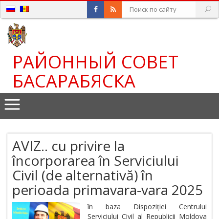
РАЙОННЫЙ СОВЕТ
БАСАРАБЯСКА
AVIZ.. cu privire la
încorporarea în Serviciului
Civil (de alternativă) în
perioada primavara-vara 2025
în baza Dispoziției Centrului
Serviciului Civil al Republicii Moldova