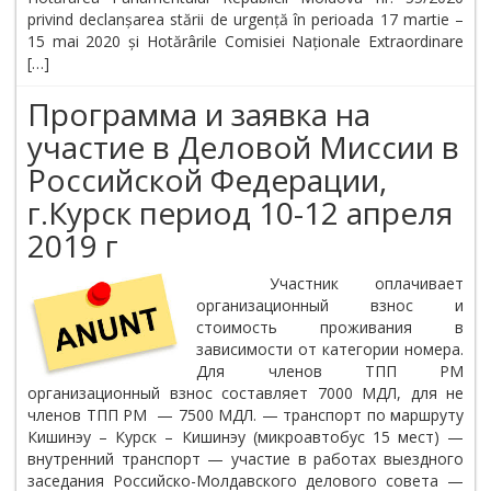
privind declanșarea stării de urgență în perioada 17 martie –
15 mai 2020 și Hotărârile Comisiei Naționale Extraordinare
[…]
Программа и заявка на
участие в Деловой Миссии в
Российской Федерации,
г.Курск период 10-12 апреля
2019 г
Участник оплачивает
организационный взнос и
стоимость проживания в
зависимости от категории номера.
Для членов ТПП РМ
организационный взнос составляет 7000 МДЛ, для не
членов ТПП РМ — 7500 МДЛ. — транспорт по маршруту
Кишинэу – Курск – Кишинэу (микроавтобус 15 мест) —
внутренний транспорт — участие в работах выездного
заседания Российско-Молдавского делового совета —