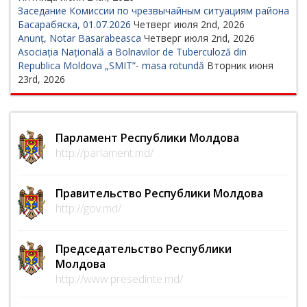
Заседание Комиссии по чрезвычайным ситуациям района
Басарабяска, 01.07.2026
Четверг июля 2nd, 2026
Anunț, Notar Basarabeasca
Четверг июля 2nd, 2026
Asociația Națională a Bolnavilor de Tuberculoză din
Republica Moldova „SMIT”- masa rotundă
Вторник июня
23rd, 2026
Парламент Республики Молдова
http://parlament.md/
Правительство Республики Молдова
http://gov.md/
Председательство Республики
Молдова
http://www.presedinte.md/