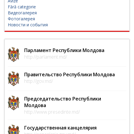
Avize
Fără categorie
Видеогалерея
Фотогалерея
Новости и события
Парламент Республики Молдова
http://parlament.md/
Правительство Республики Молдова
http://gov.md/
Председательство Республики
Молдова
http://www.presedinte.md/
Государственная канцелярия