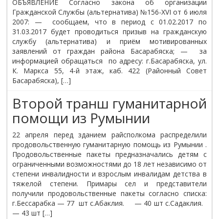
ОБЪЯВЛЕНИЕ Согласно закона об организации
Гражданской Службы (альтернатива) №156-XVI от 6 июля
2007: — сообщаем, что в период с 01.02.2017 по
31.03.2017 будет проводиться призыв на гражданскую
службу (альтернатива) и приём мотивированных
заявлений от граждан района Басарабяска; — за
информацией обращаться по адресу: г.Басарабяска, ул.
К. Маркса 55, 4-й этаж, каб. 422 (Районный Совет
Басарабяска), […]
Второй транш гуманитарной
помощи из Румынии
22 апреля перед зданием райсполкома распределили
продовольственную гуманитарную помощь из Румынии .
Продовольственные пакеты предназначались детям с
ограниченными возможностями до 18 лет независимо от
степени инвалидности и взрослым инвалидам детства в
тяжелой степени. Примары сел и представители
получили продовольственные пакеты согласно списка:
г.Бессарабка — 77 шт с.Абаклия. — 40 шт с.Садаклия.
— 43 шт […]