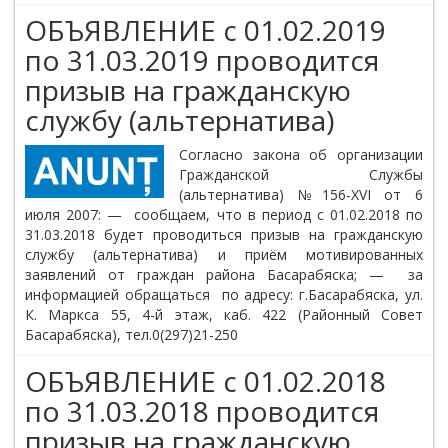
ОБЪЯВЛЕНИЕ c 01.02.2019
по 31.03.2019 проводится
призыв на гражданскую
службу (альтернатива)
Cогласно закона об организации
Гражданской Службы
(альтернатива) №156-XVI от 6
июля 2007: — сообщаем, что в период с 01.02.2018 по
31.03.2018 будет проводиться призыв на гражданскую
службу (альтернатива) и приём мотивированных
заявлений от граждан района Басарабяска; — за
информацией обращаться по адресу: г.Басарабяска, ул.
К. Маркса 55, 4-й этаж, каб. 422 (Районный Совет
Басарабяска), тел.0(297)21-250
ОБЪЯВЛЕНИЕ c 01.02.2018
по 31.03.2018 проводится
призыв на гражданскую