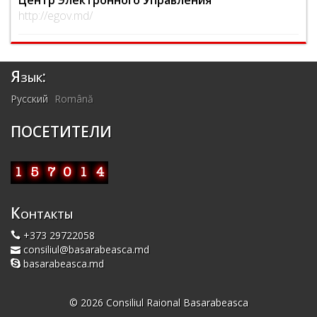
http://egov.md/
Язык:
Русский
Română
ПОСЕТИТЕЛИ
Контакты
+373 29722058
consiliul@basarabeasca.md
basarabeasca.md
© 2026 Consiliul Raional Basarabeasca