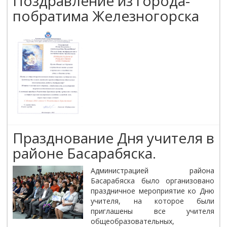
Поздравление из города-
побратима Железногорска
Празднование Дня учителя в
районе Басарабяска.
Администрацией района
Басарабяска было организовано
праздничное мероприятие ко Дню
учителя, на которое были
приглашены все учителя
общеобразовательных,