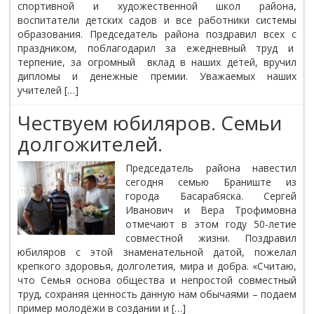
спортивной и художественной школ района,
воспитатели детских садов и все работники системы
образования. Председатель района поздравил всех с
праздником, поблагодарил за ежедневный труд и
терпение, за огромный вклад в наших детей, вручил
дипломы и денежные премии. Уважаемых наших
учителей […]
Чествуем юбиляров. Семьи
долгожителей.
Председатель района навестил
сегодня семью Браниште из
города Басарабяска. Сергей
Иванович и Вера Трофимовна
отмечают в этом году 50-летие
совместной жизни. Поздравил
юбиляров с этой знаменательной датой, пожелал
крепкого здоровья, долголетия, мира и добра. «Считаю,
что Семья основа общества и непростой совместный
труд, сохраняя ценность данную нам обычаями – подаем
пример молодёжи в создании и […]