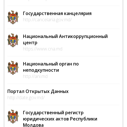
Государственная канцелярия
http://cancelaria.gov.md/
Национальный Антикоррупционный
центр
https://www.cna.md
Национальный орган по
неподкупности
http://ani.md
Портал Открытых Данных
http://date.gov.md/
Государственный регистр
юридических актов Республики
Молдова