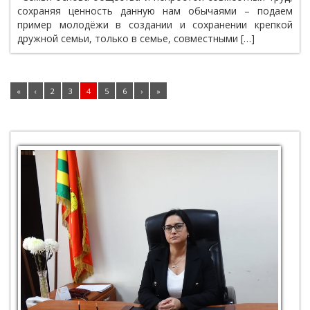
сохраняя ценность данную нам обычаями – подаем
пример молодёжи в создании и сохранении крепкой
дружной семьи, только в семье, совместными […]
«
‹
2
3
4
5
6
›
»