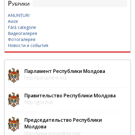
Рубрики
ANUNȚURI
Avize
Fără categorie
Видеогалерея
Фотогалерея
Новости и события
Парламент Республики Молдова
http://parlament.md/
Правительство Республики Молдова
http://gov.md/
Председательство Республики
Молдова
http://www.presedinte.md/