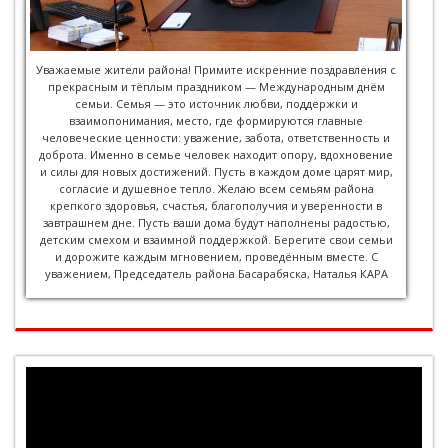
Уважаемые жители района! Примите искренние поздравления с
прекрасным и тёплым праздником — Международным днём
семьи. Семья — это источник любви, поддержки и
взаимопонимания, место, где формируются главные
человеческие ценности: уважение, забота, ответственность и
доброта. Именно в семье человек находит опору, вдохновение
и силы для новых достижений. Пусть в каждом доме царят мир,
согласие и душевное тепло. Желаю всем семьям района
крепкого здоровья, счастья, благополучия и уверенности в
завтрашнем дне. Пусть ваши дома будут наполнены радостью,
детским смехом и взаимной поддержкой. Берегите свои семьи
и дорожите каждым мгновением, проведённым вместе. С
уважением, Председатель района Басарабяска, Наталья КАРА
Видеоплеер