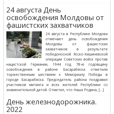
24 августа День
освобождения Молдовы от
фашистских захватчиков
24 августа в Республике Молдова
отмечают день освобождения
Молдовы от фашистских
захватчиков в результате
победоносной Ясско-Кишиневской
операции Советских войск против
нацистской Германии, 1944 год. 78-ю годовщину
освобождения в районе Басарабяска отметили
торжественным шествием к Мемориалу Победы в
городе Басарабяска. Председатель района поздравил
участников митинга и всех жителей Республики со
знаменательной датой. Отметил, что Наша Родина, […]
День железнодорожника.
2022