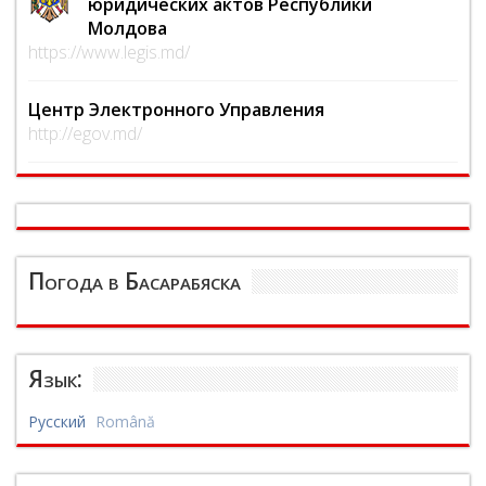
юридических актов Республики
Молдова
https://www.legis.md/
Центр Электронного Управления
http://egov.md/
Погода в Басарабяска
Язык:
Русский
Română