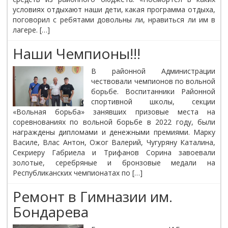
условиях отдыхают наши дети, какая программа отдыха,
поговорил с ребятами довольны ли, нравиться ли им в
лагере. […]
Наши Чемпионы!!!
В районной Администрации
чествовали чемпионов по вольной
борьбе. Воспитанники Районной
спортивной школы, секции
«Вольная борьба» занявших призовые места на
соревнованиях по вольной борьбе в 2022 году, были
награждены дипломами и денежными премиями. Марку
Василе, Влас Антон, Ожог Валерий, Чугуряну Каталина,
Секриеру Габриела и Трифанов Сорина завоевали
золотые, серебряные и бронзовые медали на
Республиканских чемпионатах по […]
Ремонт в Гимназии им.
Бондарева