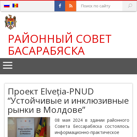
РАЙОННЫЙ СОВЕТ
БАСАРАБЯСКА
Проект Elveția-PNUD
“Устойчивые и инклюзивные
рынки в Молдове”
08 мая 2024 в здании районного
Совета Бессарабяска состоялось
информационно-практическое