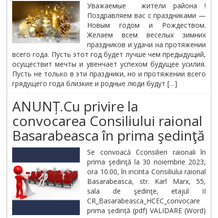
Уважаемые жители района !
Поздравляем вас с праздниками —
Новым годом и Рождеством.
Желаем всем веселых зимних
праздников и удачи на протяжении
всего года. Пусть этот год будет лучше чем предыдущий,
осуществит мечты и увенчает успехом будущее усилия.
Пусть не только в эти праздники, но и протяжении всего
грядущего года близкие и родные люди будут […]
ANUNȚ.Cu privire la
convocarea Consiliului raional
Basarabeasca în prima şedinţă
Se convoacă Cconsilieri raionali în
prima şedinţă la 30 noiembrie 2023,
ora 10.00, în incinta Consiliului raional
Basarabeasca, str. Karl Marx, 55,
sala de şedinţe, etajul II
CR_Basarabeasca_HCEC_convocare
prima ședință (pdf) VALIDARE (Word)