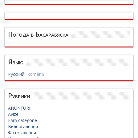
Погода в Басарабяска
Язык:
Русский
Română
Рубрики
ANUNȚURI
Avize
Fără categorie
Видеогалерея
Фотогалерея