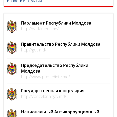
Новости и события
Парламент Республики Молдова
http://parlament.md/
Правительство Республики Молдова
http://gov.md/
Председательство Республики
Молдова
http://www.presedinte.md/
Государственная канцелярия
http://cancelaria.gov.md/
Национальный Антикоррупционный