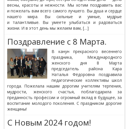
весны, красоты и нежности. Мы хотим поздравить вас
и пожелать вам всего самого лучшего. Вы душа и сердце
нашего мира. Вы сильные и умные, мудрые
и талантливые. Вы умеете улыбаться и радоваться
жизни. И в этот день мы желаем вам, […]
Поздравление с 8 Марта.
В канун прекрасного весеннего
праздника, Международного
женского дня 8 Марта
председатель района Кара
Наталья Фёдоровна поздравила
педагогические коллективы школ
города. Пожелала нашим дорогим учителям терпения,
мудрости, женского счастья, поблагодарила за
преданность профессии и огромный вклад в будущее, за
воспитание молодого поколения. С праздником дорогие
женщины!
С Новым 2024 годом!