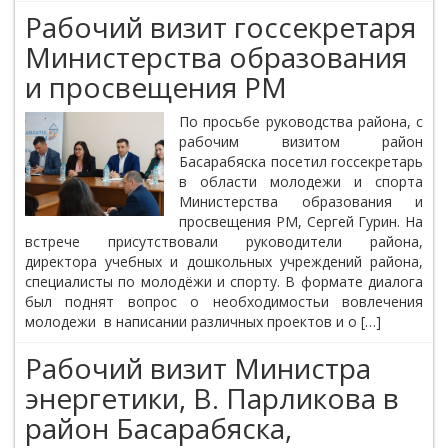
Рабочий визит госсекретаря
Министерства образования
и просвещения РМ
По просьбе руководства района, с
рабочим визитом район
Басарабяска посетил госсекретарь
в области молодежи и спорта
Министерства образования и
просвещения РМ, Сергей Гурин. На
встрече присутствовали руководители района,
директора учебных и дошкольных учреждений района,
специалисты по молодёжи и спорту. В формате диалога
был поднят вопрос о необходимостьи вовлечения
молодежи в написании различных проектов и о […]
Рабочий визит Министра
энергетики, В. Парликова в
район Басарабяска,