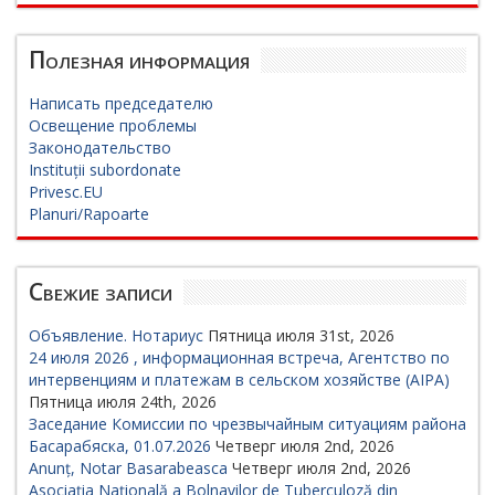
Полезная информация
Написать председателю
Освещение проблемы
Законодательство
Instituții subordonate
Privesc.EU
Planuri/Rapoarte
Свежие записи
Объявление. Нотариус
Пятница июля 31st, 2026
24 июля 2026 , информационная встреча, Агентство по
интервенциям и платежам в сельском хозяйстве (AIPA)
Пятница июля 24th, 2026
Заседание Комиссии по чрезвычайным ситуациям района
Басарабяска, 01.07.2026
Четверг июля 2nd, 2026
Anunț, Notar Basarabeasca
Четверг июля 2nd, 2026
Asociația Națională a Bolnavilor de Tuberculoză din