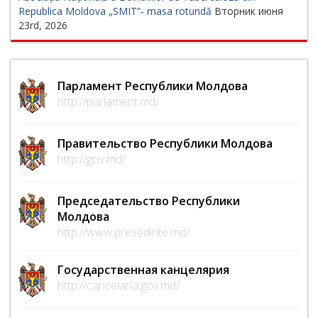
Republica Moldova „SMIT”- masa rotundă
Вторник июня
23rd, 2026
Парламент Республики Молдова
http://parlament.md/
Правительство Республики Молдова
http://gov.md/
Председательство Республики
Молдова
http://www.presedinte.md/
Государственная канцелярия
http://cancelaria.gov.md/