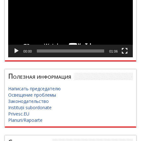
00:00
01:06
Полезная информация
Написать председателю
Освещение проблемы
Законодательство
Instituții subordonate
Privesc.EU
Planuri/Rapoarte