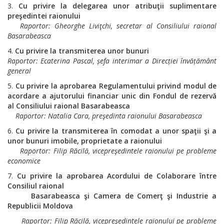
Cu privire la delegarea unor atribuţii suplimentare
preşedintei raionului
Raportor
: Gheorghe Liviţchi, secretar al
Consiliului raional
Basarabeasca
Cu privire la transmiterea unor bunuri
Raportor
:
Ecaterina Pascal, șefa interimar a Direcției învățământ
general
Cu privire la aprobarea Regulamentului privind modul de
acordare a ajutorului financiar unic din Fondul de rezervă
al Consiliului raional Basarabeasca
Raportor
: Natalia Cara, preşedinta raionului Basarabeasca
Cu privire la transmiterea în comodat a
unor spaţii şi a
unor bunuri imobile, proprietate a raionului
Raportor
: Filip Răcilă, vicepreşedintele raionului pe probleme
economice
Cu privire la aprobarea Acordului de Colaborare între
Consiliul raional
Basarabeasca şi Camera de Comerţ şi Industrie a
Republicii Moldova
Raportor
: Filip Răcilă, vicepreşedintele raionului pe probleme