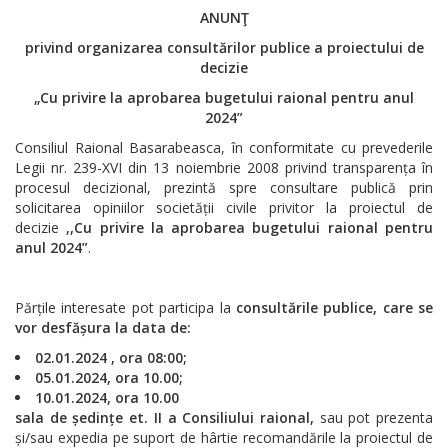
ANUNŢ
privind organizarea consultărilor publice a proiectului de
decizie
„Cu privire la aprobarea bugetului raional pentru anul
2024”
Consiliul Raional Basarabeasca, în conformitate cu prevederile
Legii nr. 239-XVI din 13 noiembrie 2008 privind transparența în
procesul decizional, prezintă spre consultare publică prin
solicitarea opiniilor societății civile privitor la proiectul de
decizie
,,Cu privire la aprobarea bugetului raional pentru
anul 2024”
.
Părțile interesate pot participa la
consultările publice, care se
vor desfășura la data de:
02.01.2024 , ora 08:00;
05.01.2024, ora 10.00;
10.01.2024, ora 10.00
sala de ședințe et. II a Consiliului raional,
sau pot prezenta
și/sau expedia pe suport de hârtie recomandările la proiectul de