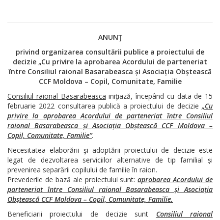
ANUNŢ
privind organizarea consultării publice a proiectului de
decizie „Cu privire la aprobarea Acordului de parteneriat
între Consiliul raional Basarabeasca și Asociația Obștească
CCF Moldova – Copil, Comunitate, Familie
Consiliul raional Basarabeasca
iniţiază, începând cu data de 15
februarie 2022 consultarea publică a proiectului de decizie
„Cu
privire la aprobarea Acordului de parteneriat între Consiliul
raional Basarabeasca și Asociația Obștească CCF Moldova –
Copil, Comunitate, Familie”
.
Necesitatea elaborării şi adoptării proiectului de decizie este
legat de dezvoltarea serviciilor alternative de tip familial și
prevenirea separării copilului de familie în raion.
Prevederile de bază ale proiectului sunt:
aprobarea Acordului de
parteneriat între Consiliul raional Basarabeasca și Asociația
Obștească CCF Moldova – Copil, Comunitate, Familie.
Beneficiarii proiectului de decizie sunt
Consiliul raional