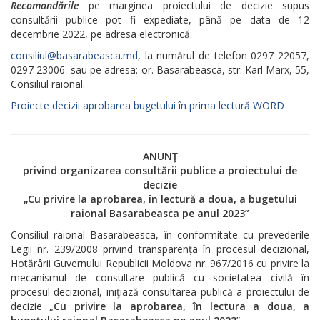
Recomandările
pe marginea proiectului de decizie supus
consultării publice pot fi expediate, până pe data de 12
decembrie 2022, pe adresa electronică:
consiliul@basarabeasca.md
, la numărul de telefon 0297 22057,
0297 23006 sau pe adresa: or. Basarabeasca, str. Karl Marx, 55,
Consiliul raional.
Proiecte decizii aprobarea bugetului în prima lectură WORD
ANUNŢ
privind organizarea consultării publice a proiectului de
decizie
„Cu privire la aprobarea, în lectură a doua, a bugetului
raional Basarabeasca pe anul 2023”
Consiliul raional Basarabeasca, în conformitate cu prevederile
Legii nr. 239/2008 privind transparența în procesul decizional,
Hotărârii Guvernului Republicii Moldova nr. 967/2016 cu privire la
mecanismul de consultare publică cu societatea civilă în
procesul decizional, iniţiază consultarea publică a proiectului de
decizie „
Cu privire la aprobarea, în lectura a doua, a