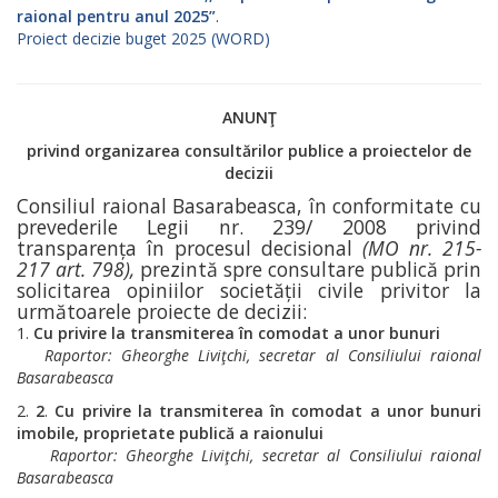
raional pentru anul 2025”
.
Proiect decizie buget 2025 (WORD)
ANUNŢ
privind organizarea consultărilor publice
a proiectelor de
decizii
Consiliul raional Basarabeasca, în conformitate cu
prevederile Legii nr. 239/ 2008 privind
transparența în procesul decisional
(
MO nr. 215-
217 art. 798
),
prezintă spre consultare publică prin
solicitarea opiniilor societății civile privitor la
următoarele proiecte de decizii:
Cu privire la transmiterea în comodat a unor bunuri
Raportor
: Gheorghe Liviţchi, secretar al
Consiliului raional
Basarabeasca
2
.
Cu privire la transmiterea în comodat a
unor bunuri
imobile, proprietate publică a raionului
Raportor
: Gheorghe Liviţchi, secretar al
Consiliului raional
Basarabeasca