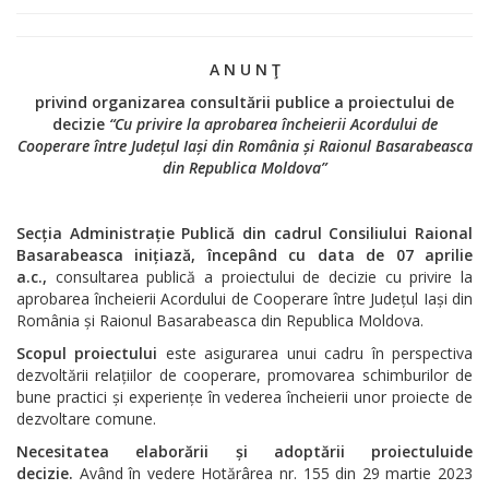
A N U N Ţ
privind organizarea consultării publice a proiectului de
decizie
“Cu privire la aprobarea încheierii Acordului de
Cooperare între Județul Iași din România și Raionul Basarabeasca
din Republica Moldova”
Secția Administrație Publică din cadrul Consiliului Raional
Basarabeasca inițiază, începând cu data de 07 aprilie
a.c.,
consultarea publică a proiectului de decizie cu privire la
aprobarea încheierii Acordului de Cooperare între Județul Iași din
România și Raionul Basarabeasca din Republica Moldova.
Scopul proiectului
este asigurarea unui cadru în perspectiva
dezvoltării relațiilor de cooperare, promovarea schimburilor de
bune practici și experiențe în vederea încheierii unor proiecte de
dezvoltare comune.
Necesitatea elaborării și adoptării proiectuluide
decizie.
Având în vedere Hotărârea nr. 155 din 29 martie 2023