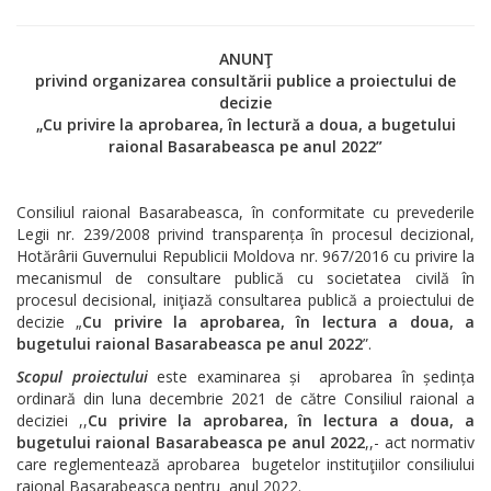
ANUNŢ
privind organizarea consultării publice a proiectului de
decizie
„Cu privire la aprobarea, în lectură a doua, a bugetului
raional Basarabeasca pe anul 2022”
Consiliul raional Basarabeasca, în conformitate cu prevederile
Legii nr. 239/2008 privind transparența în procesul decizional,
Hotărârii Guvernului Republicii Moldova nr. 967/2016 cu privire la
mecanismul de consultare publică cu societatea civilă în
procesul decisional, iniţiază consultarea publică a proiectului de
decizie „
Cu privire la aprobarea, în lectura a doua, a
bugetului raional Basarabeasca pe anul 2022
”.
Scopul proiectului
este examinarea și aprobarea în ședința
ordinară din luna decembrie 2021 de către Consiliul raional a
deciziei ,,
Cu privire la aprobarea, în lectura a doua, a
bugetului raional Basarabeasca pe anul 2022
,,- act normativ
care reglementează aprobarea bugetelor instituţiilor consiliului
raional Basarabeasca pentru anul 2022.