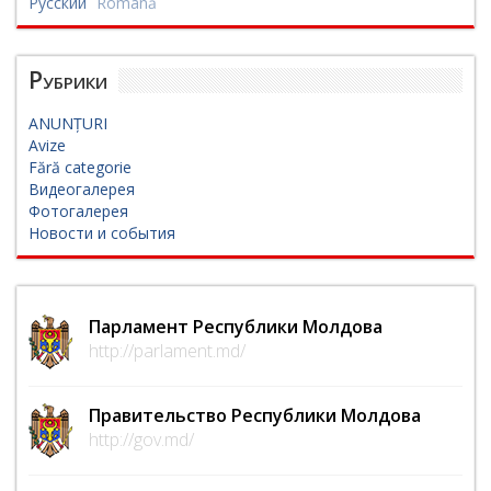
Русский
Română
Рубрики
ANUNȚURI
Avize
Fără categorie
Видеогалерея
Фотогалерея
Новости и события
Парламент Республики Молдова
http://parlament.md/
Правительство Республики Молдова
http://gov.md/