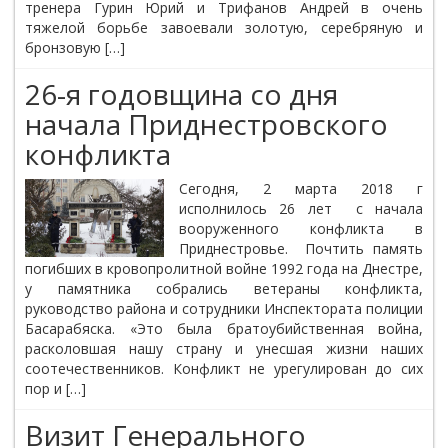
тренера Гурин Юрий и Трифанов Андрей в очень
тяжелой борьбе завоевали золотую, серебряную и
бронзовую […]
26-я годовщина со дня
начала Приднестровского
конфликта
Сегодня, 2 марта 2018 г
исполнилось 26 лет с начала
вооруженного конфликта в
Приднестровье. Почтить память
погибших в кровопролитной войне 1992 года на Днестре,
у памятника собрались ветераны конфликта,
руководство района и сотрудники Инспектората полиции
Басарабяска. «Это была братоубийственная война,
расколовшая нашу страну и унесшая жизни наших
соотечественников. Конфликт не урегулирован до сих
пор и […]
Визит Генерального