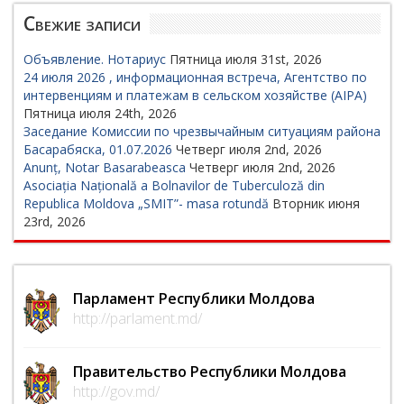
Свежие записи
Объявление. Нотариус
Пятница июля 31st, 2026
24 июля 2026 , информационная встреча, Агентство по
интервенциям и платежам в сельском хозяйстве (AIPA)
Пятница июля 24th, 2026
Заседание Комиссии по чрезвычайным ситуациям района
Басарабяска, 01.07.2026
Четверг июля 2nd, 2026
Anunț, Notar Basarabeasca
Четверг июля 2nd, 2026
Asociația Națională a Bolnavilor de Tuberculoză din
Republica Moldova „SMIT”- masa rotundă
Вторник июня
23rd, 2026
Парламент Республики Молдова
http://parlament.md/
Правительство Республики Молдова
http://gov.md/