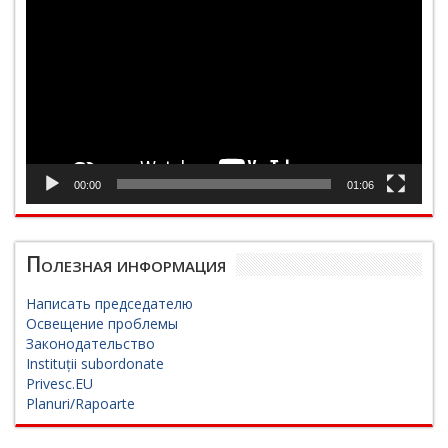
00:00
01:06
Полезная информация
Написать председателю
Освещение проблемы
Законодательство
Instituții subordonate
Privesc.EU
Planuri/Rapoarte