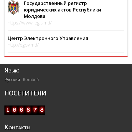
Государственный регистр
юридических актов Республики
Молдова
https://www.legis.md/
Центр Электронного Управления
http://egov.md/
Язык:
Русский
Română
ПОСЕТИТЕЛИ
Контакты