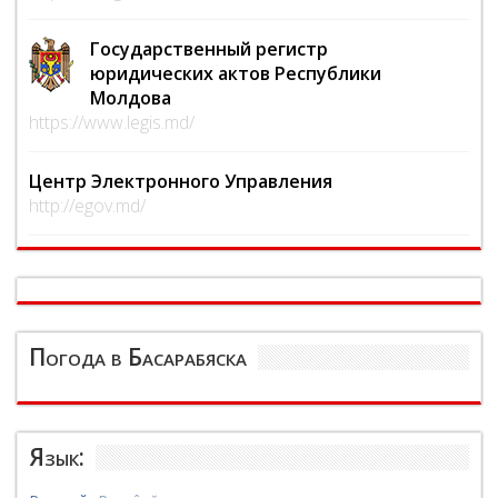
Государственный регистр
юридических актов Республики
Молдова
https://www.legis.md/
Центр Электронного Управления
http://egov.md/
Погода в Басарабяска
Язык: