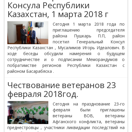
Консула Республики
Казахстан, 1 марта 2018 г
Сегодня 1 марта 2018 года по
приглашению председателя
района Пушкарь П.П, район
посетил Генеральный Консул
Республики Казахстан , Мусалимов Игорь Идеалович. В
ходе беседы обсудили намерения о будущем
сотрудничестве и о подписании Меморандумов о
побратимстве регионов Республики Казахстан с
районом Басарабяска .
Чествование ветеранов 23
февраля 2018год.
Сегодня на празднование 23-го
февраля были приглашены
ветераны ВОВ, ветераны
Афганского конфликта, ветераны
преднестровцы , участники ликвидации последствий на