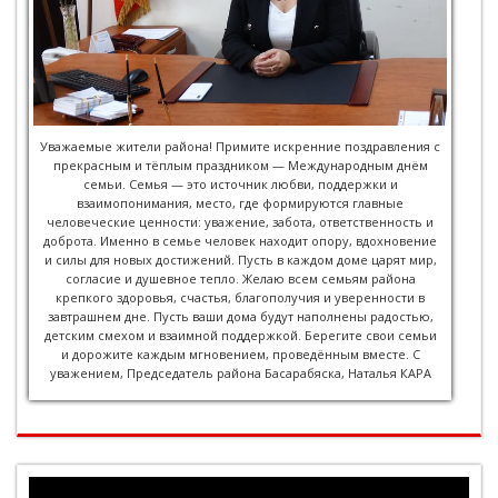
Уважаемые жители района! Примите искренние поздравления с
прекрасным и тёплым праздником — Международным днём
семьи. Семья — это источник любви, поддержки и
взаимопонимания, место, где формируются главные
человеческие ценности: уважение, забота, ответственность и
доброта. Именно в семье человек находит опору, вдохновение
и силы для новых достижений. Пусть в каждом доме царят мир,
согласие и душевное тепло. Желаю всем семьям района
крепкого здоровья, счастья, благополучия и уверенности в
завтрашнем дне. Пусть ваши дома будут наполнены радостью,
детским смехом и взаимной поддержкой. Берегите свои семьи
и дорожите каждым мгновением, проведённым вместе. С
уважением, Председатель района Басарабяска, Наталья КАРА
Видеоплеер