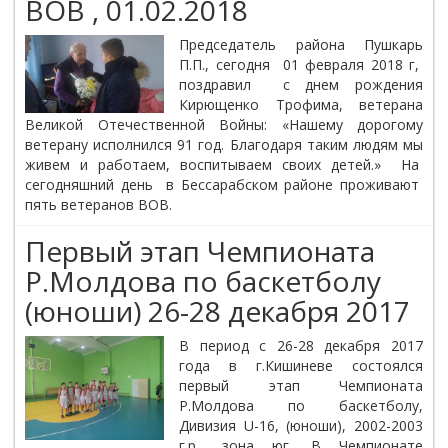
ВОВ , 01.02.2018
Председатель района Пушкарь
П.П., сегодня 01 февраля 2018 г,
поздравил с днем рождения
Кирющенко Трофима, ветерана
Великой Отечественной Войны: «Нашему дорогому
ветерану исполнился 91 год. Благодаря таким людям мы
живем и работаем, воспитываем своих детей.» На
сегодняшний день в Бессарабском районе проживают
пять ветеранов ВОВ.
Первый этап Чемпионата
Р.Молдова по баскетболу
(юноши) 26-28 декабря 2017
В период с 26-28 декабря 2017
года в г.Кишиневе состоялся
первый этап Чемпионата
Р.Молдова по баскетболу,
Дивизия U-16, (юноши), 2002-2003
г.р., зона юг. В Чемпионате