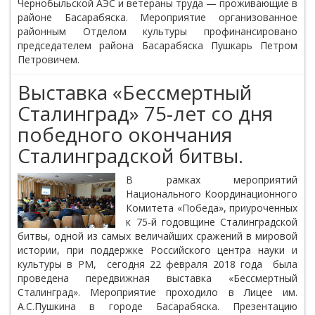
Чернобыльской АЭС и ветераны труда — проживающие в
районе Басарабяска. Мероприятие организованное
районным Отделом культуры профинансировано
председателем района Басарабяска Пушкарь Петром
Петровичем.
Выставка «Бессмертный
Сталинград» 75-лет со дня
победного окончания
Сталинградской битвы.
В рамках мероприятий
Национального Координационного
Комитета «Победа», приуроченных
к 75-й годовщине Сталинградской
битвы, одной из самых величайших сражений в мировой
истории, при поддержке Российского центра науки и
культуры в РМ, сегодня 22 февраля 2018 года была
проведена передвижная выставка «Бессмертный
Сталинград». Мероприятие проходило в Лицее им.
А.С.Пушкина в городе Басарабяска. Презентацию