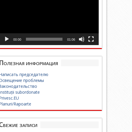
00:00
01:06
Полезная информация
Написать председателю
Освещение проблемы
Законодательство
Instituții subordonate
Privesc.EU
Planuri/Rapoarte
Свежие записи