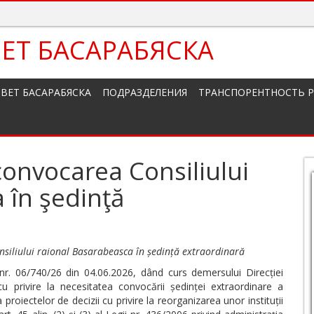
ЕТ БАСАРАБЯСКА
ВЕТ БАСАРАБЯСКА
ПОДРАЗДЕЛЕНИЯ
ТРАНСПОРЕНТНОСТЬ 
convocarea Consiliului
 în şedinţă
nsiliului raional Basarabeasca în ședință extraordinară
nr. 06/740/26 din 04.06.2026, dând curs demersului Direcției
 privire la necesitatea convocării ședinței extraordinare a
roiectelor de decizii cu privire la reorganizarea unor instituții