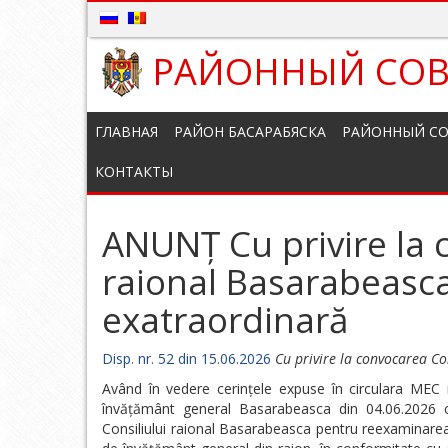
РАЙОННЫЙ СОВ
ГЛАВНАЯ
РАЙОН БАСАРАБЯСКА
РАЙОННЫЙ СО
КОНТАКТЫ
ANUNȚ Cu privire la 
raional Basarabeasca
exatraordinară
Disp. nr. 52 din 15.06.2026
Cu privire la convocarea Co
Având în vedere cerințele expuse în circulara MEC 
învățământ general Basarabeasca din 04.06.2026 cu
Consiliului raional Basarabeasca pentru reexaminarea p