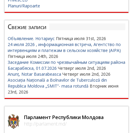
Planuri/Rapoarte
Свежие записи
Объявление. Нотариус
Пятница июля 31st, 2026
24 июля 2026 , информационная встреча, Агентство по
интервенциям и платежам в сельском хозяйстве (AIPA)
Пятница июля 24th, 2026
Заседание Комиссии по чрезвычайным ситуациям района
Басарабяска, 01.07.2026
Четверг июля 2nd, 2026
Anunț, Notar Basarabeasca
Четверг июля 2nd, 2026
Asociația Națională a Bolnavilor de Tuberculoză din
Republica Moldova „SMIT”- masa rotundă
Вторник июня
23rd, 2026
Парламент Республики Молдова
http://parlament.md/