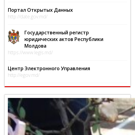
Портал Открытых Данных
http://date.gov.md/
Государственный регистр
юридических актов Республики
Молдова
https://www.legis.md/
Центр Электронного Управления
http://egov.md/