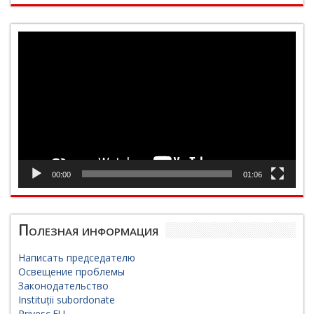
Видеоплеер
00:00
01:06
Полезная информация
Написать председателю
Освещение проблемы
Законодательство
Instituții subordonate
Privesc.EU