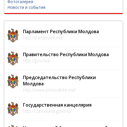
Фотогалерея
Новости и события
Парламент Республики Молдова
http://parlament.md/
Правительство Республики Молдова
http://gov.md/
Председательство Республики
Молдова
http://www.presedinte.md/
Государственная канцелярия
http://cancelaria.gov.md/