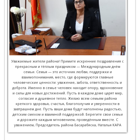
Уважаемые жители района! Примите искренние поздравления с
прекрасным и тёплым праздником — Международным днём
семьи. Семья — это источник любви, поддержки и
взаимопонимания, место, где формируются главные
человеческие ценности: уважение, забота, ответственность и
доброта. Именно в семье человек находит опору, вдохновение
и силы для новых достижений. Пусть в каждом доме царят мир,
согласие и душевное тепло. Желаю всем семьям района
крепкого здоровья, счастья, благополучия и уверенности в
завтрашнем дне. Пусть ваши дома будут наполнены радостью,
детским смехом и взаимной поддержкой. Берегите свои семьи
и дорожите каждым мгновением, проведённым вместе. С
уважением, Председатель района Басарабяска, Наталья КАРА