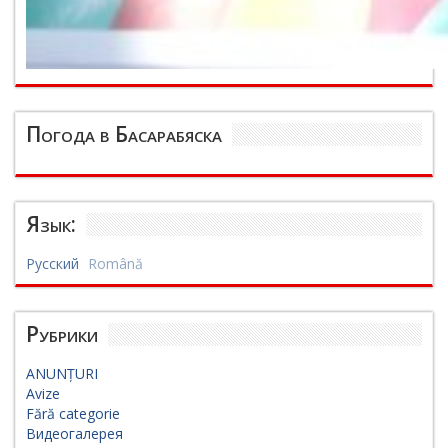
Погода в Басарабяска
Язык:
Русский
Română
Рубрики
ANUNȚURI
Avize
Fără categorie
Видеогалерея