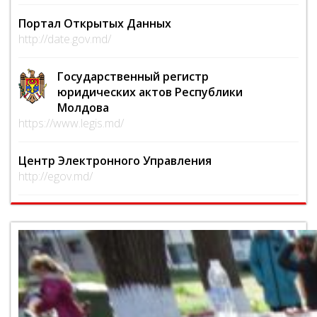
Портал Открытых Данных
http://date.gov.md/
Государственный регистр
юридических актов Республики
Молдова
https://www.legis.md/
Центр Электронного Управления
http://egov.md/