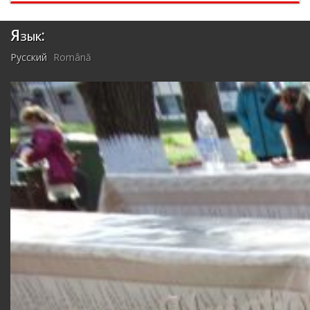
Язык:
Русский
Română