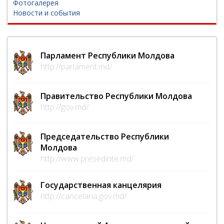
Фотогалерея
Новости и события
Парламент Республики Молдова
http://parlament.md/
Правительство Республики Молдова
http://gov.md/
Председательство Республики
Молдова
http://www.presedinte.md/
Государственная канцелярия
http://cancelaria.gov.md/