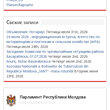
Planuri/Rapoarte
Свежие записи
Объявление. Нотариус
Пятница июля 31st, 2026
24 июля 2026 , информационная встреча, Агентство по
интервенциям и платежам в сельском хозяйстве (AIPA)
Пятница июля 24th, 2026
Заседание Комиссии по чрезвычайным ситуациям района
Басарабяска, 01.07.2026
Четверг июля 2nd, 2026
Anunț, Notar Basarabeasca
Четверг июля 2nd, 2026
Asociația Națională a Bolnavilor de Tuberculoză din
Republica Moldova „SMIT”- masa rotundă
Вторник июня
23rd, 2026
Парламент Республики Молдова
http://parlament.md/