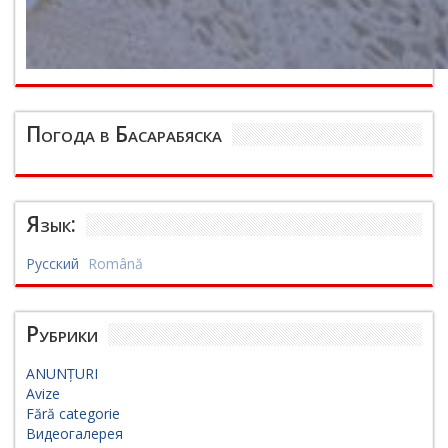
Погода в Басарабяска
Язык:
Русский
Română
Рубрики
ANUNȚURI
Avize
Fără categorie
Видеогалерея