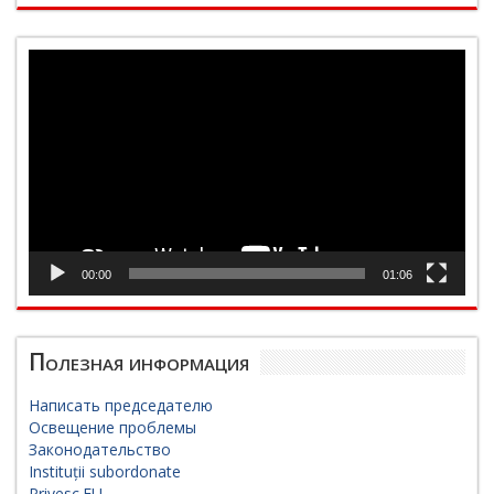
Видеоплеер
00:00
01:06
Полезная информация
Написать председателю
Освещение проблемы
Законодательство
Instituții subordonate
Privesc.EU