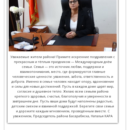
Уважаемые жители района! Примите искренние поздравления с
прекрасным и тёплым праздником — Международным днём
семьи. Семья — это источник любви, поддержки и
взаимопонимания, место, где формируются главные
человеческие ценности: уважение, забота, ответственность и
доброта. Именно в семье человек находит опору, вдохновение
и силы для новых достижений. Пусть в каждом доме царят мир,
согласие и душевное тепло. Желаю всем семьям района
крепкого здоровья, счастья, благополучия и уверенности в
завтрашнем дне. Пусть ваши дома будут наполнены радостью,
детским смехом и взаимной поддержкой. Берегите свои семьи
и дорожите каждым мгновением, проведённым вместе. С
уважением, Председатель района Басарабяска, Наталья КАРА