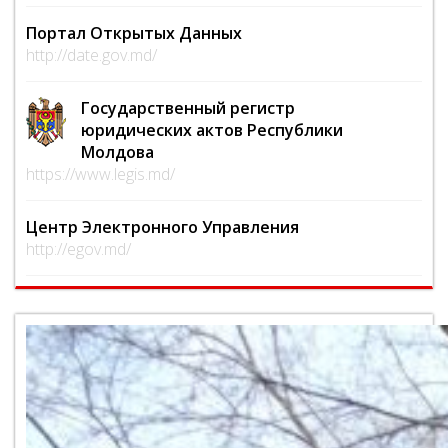
Портал Открытых Данных
http://date.gov.md/
Государственный регистр
юридических актов Республики
Молдова
https://www.legis.md/
Центр Электронного Управления
http://egov.md/