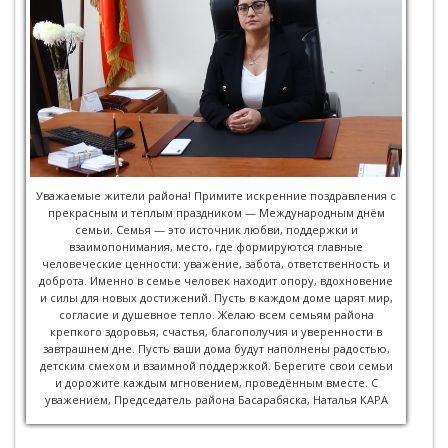
Уважаемые жители района! Примите искренние поздравления с
прекрасным и тёплым праздником — Международным днём
семьи. Семья — это источник любви, поддержки и
взаимопонимания, место, где формируются главные
человеческие ценности: уважение, забота, ответственность и
доброта. Именно в семье человек находит опору, вдохновение
и силы для новых достижений. Пусть в каждом доме царят мир,
согласие и душевное тепло. Желаю всем семьям района
крепкого здоровья, счастья, благополучия и уверенности в
завтрашнем дне. Пусть ваши дома будут наполнены радостью,
детским смехом и взаимной поддержкой. Берегите свои семьи
и дорожите каждым мгновением, проведённым вместе. С
уважением, Председатель района Басарабяска, Наталья КАРА