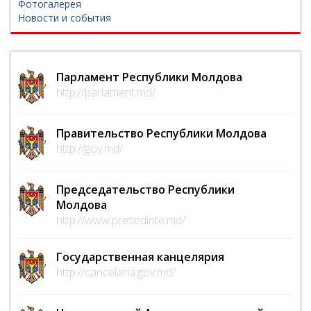
Фотогалерея
Новости и события
Парламент Республики Молдова
http://parlament.md/
Правительство Республики Молдова
http://gov.md/
Председательство Республики
Молдова
http://www.presedinte.md/
Государственная канцелярия
http://cancelaria.gov.md/