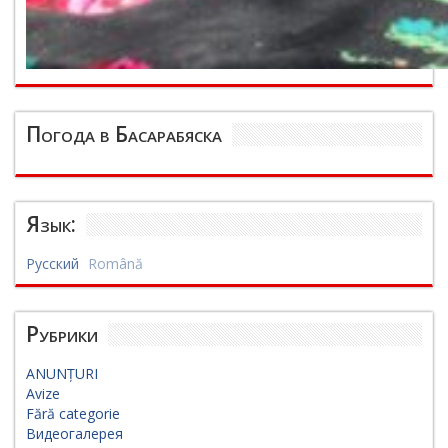
Погода в Басарабяска
Язык:
Русский
Română
Рубрики
ANUNȚURI
Avize
Fără categorie
Видеогалерея