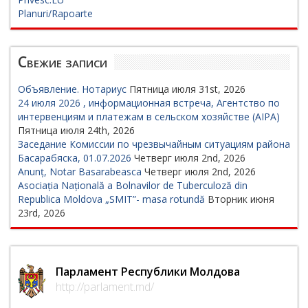
Planuri/Rapoarte
Свежие записи
Объявление. Нотариус
Пятница июля 31st, 2026
24 июля 2026 , информационная встреча, Агентство по
интервенциям и платежам в сельском хозяйстве (AIPA)
Пятница июля 24th, 2026
Заседание Комиссии по чрезвычайным ситуациям района
Басарабяска, 01.07.2026
Четверг июля 2nd, 2026
Anunț, Notar Basarabeasca
Четверг июля 2nd, 2026
Asociația Națională a Bolnavilor de Tuberculoză din
Republica Moldova „SMIT”- masa rotundă
Вторник июня
23rd, 2026
Парламент Республики Молдова
http://parlament.md/