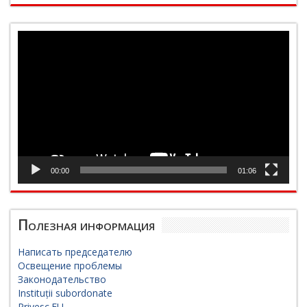
Видеоплеер
00:00
01:06
Полезная информация
Написать председателю
Освещение проблемы
Законодательство
Instituții subordonate
Privesc.EU