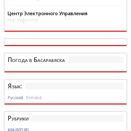
Центр Электронного Управления
http://egov.md/
Погода в Басарабяска
Язык:
Русский
Română
Рубрики
ANUNȚURI