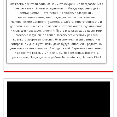
Уважаемые жители района! Примите искренние поздравления с
прекрасным и тёплым праздником — Международным днём
семьи. Семья — это источник любви, поддержки и
взаимопонимания, место, где формируются главные
человеческие ценности: уважение, забота, ответственность и
доброта. Именно в семье человек находит опору, вдохновение
и силы для новых достижений. Пусть в каждом доме царят мир,
согласие и душевное тепло. Желаю всем семьям района
крепкого здоровья, счастья, благополучия и уверенности в
завтрашнем дне. Пусть ваши дома будут наполнены радостью,
детским смехом и взаимной поддержкой. Берегите свои семьи
и дорожите каждым мгновением, проведённым вместе. С
уважением, Председатель района Басарабяска, Наталья КАРА
Видеоплеер