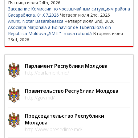
Пятница июля 24th, 2026
Заседание Комиссии по чрезвычайным ситуациям района
Басарабяска, 01.07.2026
Четверг июля 2nd, 2026
Anunț, Notar Basarabeasca
Четверг июля 2nd, 2026
Asociația Națională a Bolnavilor de Tuberculoză din
Republica Moldova „SMIT”- masa rotundă
Вторник июня
23rd, 2026
Парламент Республики Молдова
http://parlament.md/
Правительство Республики Молдова
http://gov.md/
Председательство Республики
Молдова
http://www.presedinte.md/