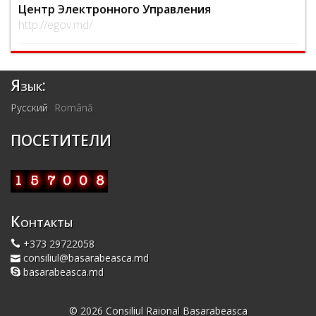
Центр Электронного Управления
http://egov.md/
Язык:
Русский
Română
ПОСЕТИТЕЛИ
Контакты
+373 29722058
consiliul@basarabeasca.md
basarabeasca.md
© 2026 Consiliul Raional Basarabeasca