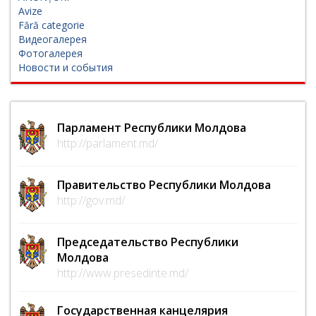
Avize
Fără categorie
Видеогалерея
Фотогалерея
Новости и события
Парламент Республики Молдова
http://parlament.md/
Правительство Республики Молдова
http://gov.md/
Председательство Республики
Молдова
http://www.presedinte.md/
Государственная канцелярия