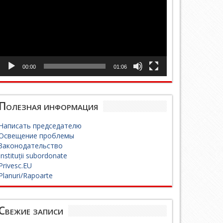
00:00
01:06
Полезная информация
Написать председателю
Освещение проблемы
Законодательство
Instituții subordonate
Privesc.EU
Planuri/Rapoarte
Свежие записи