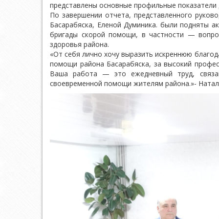
представлены основные профильные показатели 
По завершении отчета, представленного руков
Басарабяска, Еленой Думиника. были подняты а
бригады скорой помощи, в частности — вопро
здоровья района.
«От себя лично хочу выразить искреннюю благод
помощи района Басарабяска, за высокий профес
Ваша работа — это ежедневный труд, связа
своевременной помощи жителям района.»- Натал