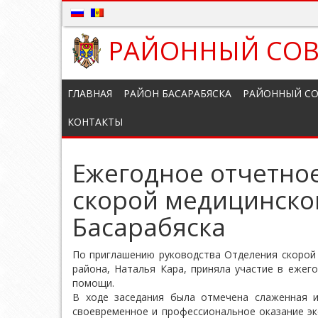
РАЙОННЫЙ СОВ
ГЛАВНАЯ
РАЙОН БАСАРАБЯСКА
РАЙОННЫЙ СО
КОНТАКТЫ
Ежегодное отчетно
скорой медицинск
Басарабяска
По приглашению руководства Отделения скорой
района, Наталья Кара, приняла участие в ежег
помощи.
В ходе заседания была отмечена слаженная и
своевременное и профессиональное оказание э