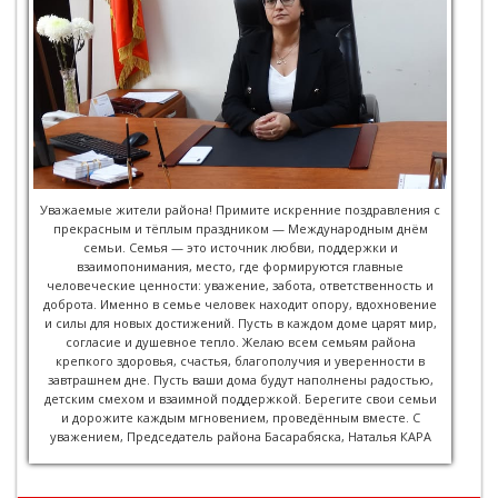
Уважаемые жители района! Примите искренние поздравления с
прекрасным и тёплым праздником — Международным днём
семьи. Семья — это источник любви, поддержки и
взаимопонимания, место, где формируются главные
человеческие ценности: уважение, забота, ответственность и
доброта. Именно в семье человек находит опору, вдохновение
и силы для новых достижений. Пусть в каждом доме царят мир,
согласие и душевное тепло. Желаю всем семьям района
крепкого здоровья, счастья, благополучия и уверенности в
завтрашнем дне. Пусть ваши дома будут наполнены радостью,
детским смехом и взаимной поддержкой. Берегите свои семьи
и дорожите каждым мгновением, проведённым вместе. С
уважением, Председатель района Басарабяска, Наталья КАРА