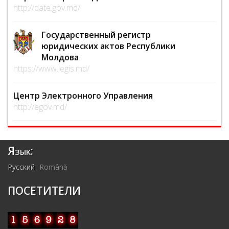
http://date.gov.md/
Государственный регистр
юридических актов Республики
Молдова
https://www.legis.md/
Центр Электронного Управления
http://egov.md/
Язык:
Русский
Română
ПОСЕТИТЕЛИ