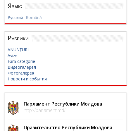
Язык:
Русский
Română
Рубрики
ANUNȚURI
Avize
Fără categorie
Видеогалерея
Фотогалерея
Новости и события
Парламент Республики Молдова
http://parlament.md/
Правительство Республики Молдова