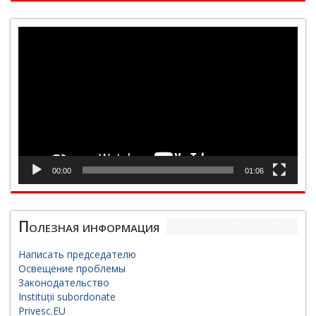
Видеоплеер
00:00
01:06
Полезная информация
Написать председателю
Освещение проблемы
Законодательство
Instituții subordonate
Privesc.EU