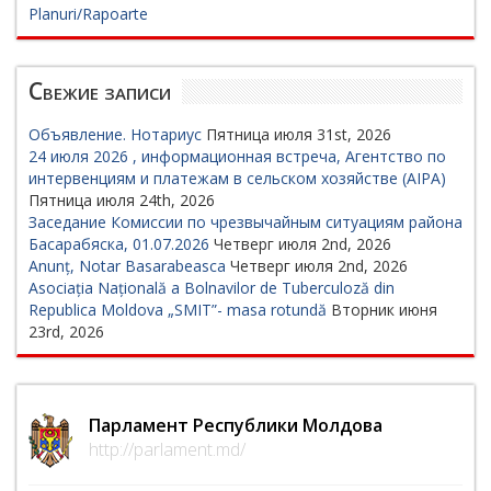
Planuri/Rapoarte
Свежие записи
Объявление. Нотариус
Пятница июля 31st, 2026
24 июля 2026 , информационная встреча, Агентство по
интервенциям и платежам в сельском хозяйстве (AIPA)
Пятница июля 24th, 2026
Заседание Комиссии по чрезвычайным ситуациям района
Басарабяска, 01.07.2026
Четверг июля 2nd, 2026
Anunț, Notar Basarabeasca
Четверг июля 2nd, 2026
Asociația Națională a Bolnavilor de Tuberculoză din
Republica Moldova „SMIT”- masa rotundă
Вторник июня
23rd, 2026
Парламент Республики Молдова
http://parlament.md/