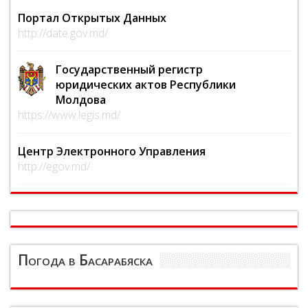
Портал Открытых Данных
http://date.gov.md/
Государственный регистр
юридических актов Республики
Молдова
https://www.legis.md/
Центр Электронного Управления
http://egov.md/
Погода в Басарабяска