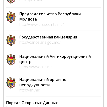
Председательство Республики
Молдова
http://www.presedinte.md/
Государственная канцелярия
http://cancelaria.gov.md/
Национальный Антикоррупционный
центр
https://www.cna.md
Национальный орган по
неподкупности
http://ani.md
Портал Открытых Данных