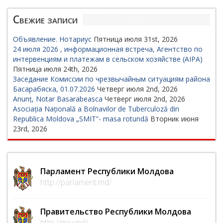
Свежие записи
Объявление. Нотариус
Пятница июля 31st, 2026
24 июля 2026 , информационная встреча, Агентство по
интервенциям и платежам в сельском хозяйстве (AIPA)
Пятница июля 24th, 2026
Заседание Комиссии по чрезвычайным ситуациям района
Басарабяска, 01.07.2026
Четверг июля 2nd, 2026
Anunț, Notar Basarabeasca
Четверг июля 2nd, 2026
Asociația Națională a Bolnavilor de Tuberculoză din
Republica Moldova „SMIT”- masa rotundă
Вторник июня
23rd, 2026
Парламент Республики Молдова
http://parlament.md/
Правительство Республики Молдова
http://gov.md/