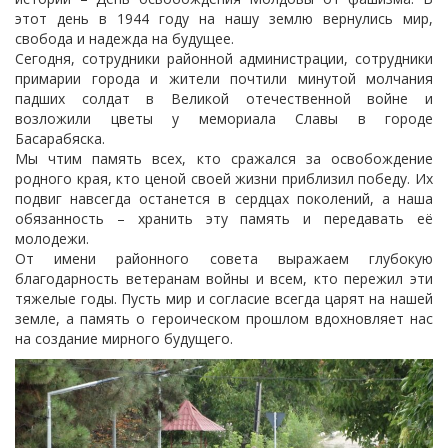
этот день в 1944 году на нашу землю вернулись мир,
свобода и надежда на будущее.
Сегодня, сотрудники районной администрации, сотрудники
примарии города и жители почтили минутой молчания
падших солдат в Великой отечественной войне и
возложили цветы у мемориала Славы в городе
Басарабяска.
Мы чтим память всех, кто сражался за освобождение
родного края, кто ценой своей жизни приблизил победу. Их
подвиг навсегда останется в сердцах поколений, а наша
обязанность – хранить эту память и передавать её
молодежи.
От имени районного совета выражаем глубокую
благодарность ветеранам войны и всем, кто пережил эти
тяжелые годы. Пусть мир и согласие всегда царят на нашей
земле, а память о героическом прошлом вдохновляет нас
на создание мирного будущего.