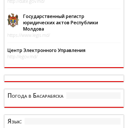
http://date.gov.md/
Государственный регистр
юридических актов Республики
Молдова
https://www.legis.md/
Центр Электронного Управления
http://egov.md/
Погода в Басарабяска
Язык: