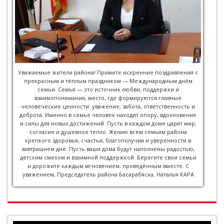
Уважаемые жители района! Примите искренние поздравления с
прекрасным и тёплым праздником — Международным днём
семьи. Семья — это источник любви, поддержки и
взаимопонимания, место, где формируются главные
человеческие ценности: уважение, забота, ответственность и
доброта. Именно в семье человек находит опору, вдохновение
и силы для новых достижений. Пусть в каждом доме царят мир,
согласие и душевное тепло. Желаю всем семьям района
крепкого здоровья, счастья, благополучия и уверенности в
завтрашнем дне. Пусть ваши дома будут наполнены радостью,
детским смехом и взаимной поддержкой. Берегите свои семьи
и дорожите каждым мгновением, проведённым вместе. С
уважением, Председатель района Басарабяска, Наталья КАРА