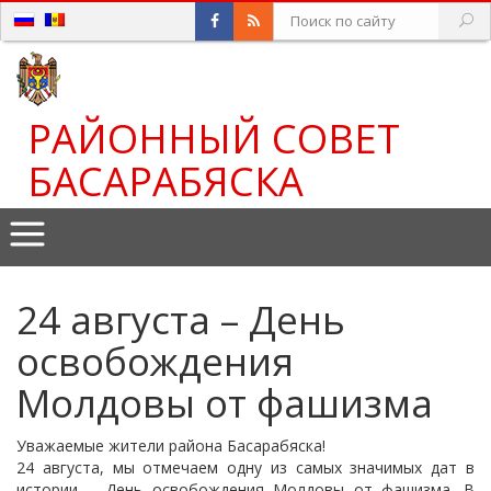
РАЙОННЫЙ СОВЕТ
БАСАРАБЯСКА
24 августа – День
освобождения
Молдовы от фашизма
Уважаемые жители района Басарабяска!
24 августа, мы отмечаем одну из самых значимых дат в
истории – День освобождения Молдовы от фашизма. В