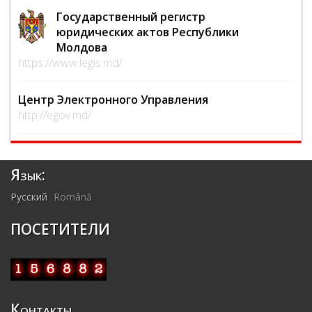
Государственный регистр
юридических актов Республики
Молдова
https://www.legis.md/
Центр Электронного Управления
http://egov.md/
Язык:
Русский
Română
ПОСЕТИТЕЛИ
Контакты