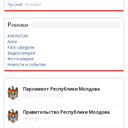
Русский
Română
Рубрики
ANUNȚURI
Avize
Fără categorie
Видеогалерея
Фотогалерея
Новости и события
Парламент Республики Молдова
http://parlament.md/
Правительство Республики Молдова
http://gov.md/