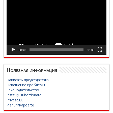
Видеоплеер
00:00
01:06
Полезная информация
Написать председателю
Освещение проблемы
Законодательство
Instituții subordonate
Privesc.EU
Planuri/Rapoarte