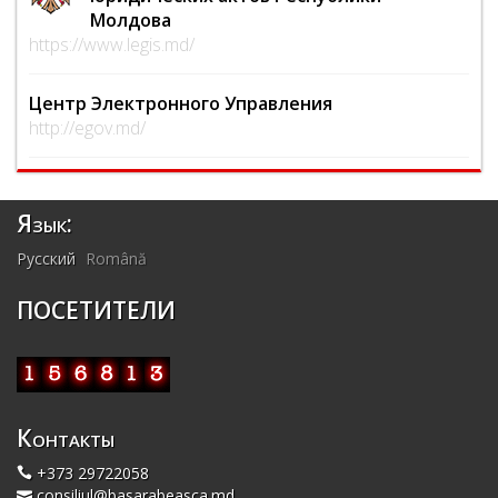
Молдова
https://www.legis.md/
Центр Электронного Управления
http://egov.md/
Язык:
Русский
Română
ПОСЕТИТЕЛИ
Контакты
+373 29722058
consiliul@basarabeasca.md