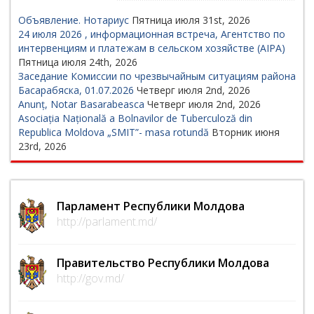
Объявление. Нотариус
Пятница июля 31st, 2026
24 июля 2026 , информационная встреча, Агентство по
интервенциям и платежам в сельском хозяйстве (AIPA)
Пятница июля 24th, 2026
Заседание Комиссии по чрезвычайным ситуациям района
Басарабяска, 01.07.2026
Четверг июля 2nd, 2026
Anunț, Notar Basarabeasca
Четверг июля 2nd, 2026
Asociația Națională a Bolnavilor de Tuberculoză din
Republica Moldova „SMIT”- masa rotundă
Вторник июня
23rd, 2026
Парламент Республики Молдова
http://parlament.md/
Правительство Республики Молдова
http://gov.md/