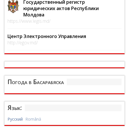
Государственный регистр
юридических актов Республики
Молдова
https://www.legis.md/
Центр Электронного Управления
http://egov.md/
Погода в Басарабяска
Язык:
Русский
Română