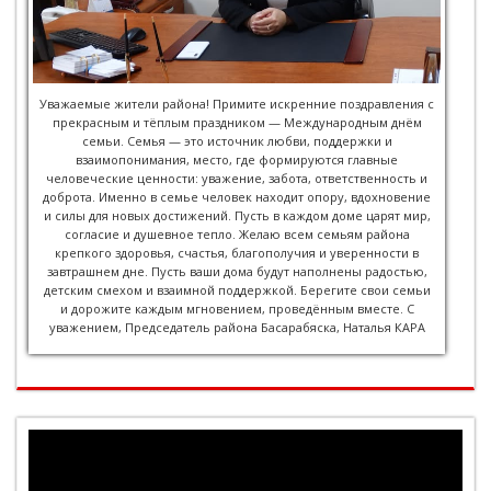
Уважаемые жители района! Примите искренние поздравления с
прекрасным и тёплым праздником — Международным днём
семьи. Семья — это источник любви, поддержки и
взаимопонимания, место, где формируются главные
человеческие ценности: уважение, забота, ответственность и
доброта. Именно в семье человек находит опору, вдохновение
и силы для новых достижений. Пусть в каждом доме царят мир,
согласие и душевное тепло. Желаю всем семьям района
крепкого здоровья, счастья, благополучия и уверенности в
завтрашнем дне. Пусть ваши дома будут наполнены радостью,
детским смехом и взаимной поддержкой. Берегите свои семьи
и дорожите каждым мгновением, проведённым вместе. С
уважением, Председатель района Басарабяска, Наталья КАРА
Видеоплеер