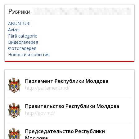
Рубрики
ANUNȚURI
Avize
Fără categorie
Видеогалерея
Фотогалерея
Новости и события
Парламент Республики Молдова
http://parlament.md/
Правительство Республики Молдова
http://gov.md/
Председательство Республики
Молдова