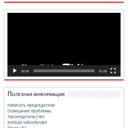
Видеоплеер
00:00
01:06
Полезная информация
Написать председателю
Освещение проблемы
Законодательство
Instituții subordonate
Privesc.EU