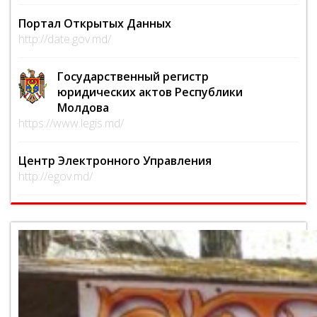
Портал Открытых Данных
http://date.gov.md/
Государственный регистр
юридических актов Республики
Молдова
https://www.legis.md/
Центр Электронного Управления
http://egov.md/