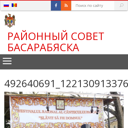
РАЙОННЫЙ СОВЕТ
БАСАРАБЯСКА
492640691_12213091337