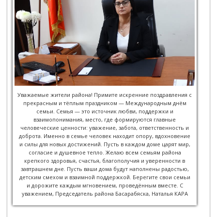
Уважаемые жители района! Примите искренние поздравления с
прекрасным и тёплым праздником — Международным днём
семьи. Семья — это источник любви, поддержки и
взаимопонимания, место, где формируются главные
человеческие ценности: уважение, забота, ответственность и
доброта. Именно в семье человек находит опору, вдохновение
и силы для новых достижений. Пусть в каждом доме царят мир,
согласие и душевное тепло. Желаю всем семьям района
крепкого здоровья, счастья, благополучия и уверенности в
завтрашнем дне. Пусть ваши дома будут наполнены радостью,
детским смехом и взаимной поддержкой. Берегите свои семьи
и дорожите каждым мгновением, проведённым вместе. С
уважением, Председатель района Басарабяска, Наталья КАРА