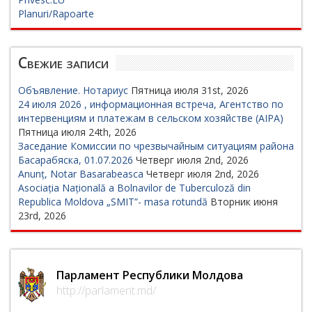
Planuri/Rapoarte
Свежие записи
Объявление. Нотариус
Пятница июля 31st, 2026
24 июля 2026 , информационная встреча, Агентство по
интервенциям и платежам в сельском хозяйстве (AIPA)
Пятница июля 24th, 2026
Заседание Комиссии по чрезвычайным ситуациям района
Басарабяска, 01.07.2026
Четверг июля 2nd, 2026
Anunț, Notar Basarabeasca
Четверг июля 2nd, 2026
Asociația Națională a Bolnavilor de Tuberculoză din
Republica Moldova „SMIT”- masa rotundă
Вторник июня
23rd, 2026
Парламент Республики Молдова
http://parlament.md/