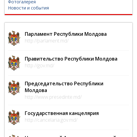
Фотогалерея
Новости и события
Парламент Республики Молдова
http://parlament.md/
Правительство Республики Молдова
http://gov.md/
Председательство Республики
Молдова
http://www.presedinte.md/
Государственная канцелярия
http://cancelaria.gov.md/