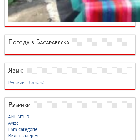
Погода в Басарабяска
Язык:
Русский
Română
Рубрики
ANUNȚURI
Avize
Fără categorie
Видеогалерея