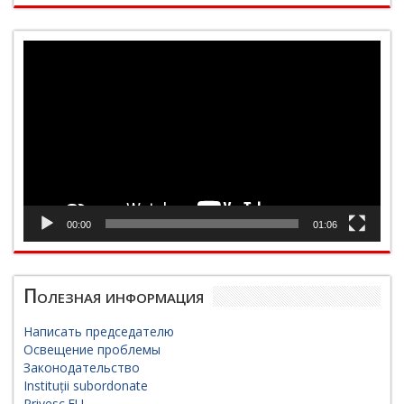
Видеоплеер
00:00
01:06
Полезная информация
Написать председателю
Освещение проблемы
Законодательство
Instituții subordonate
Privesc.EU