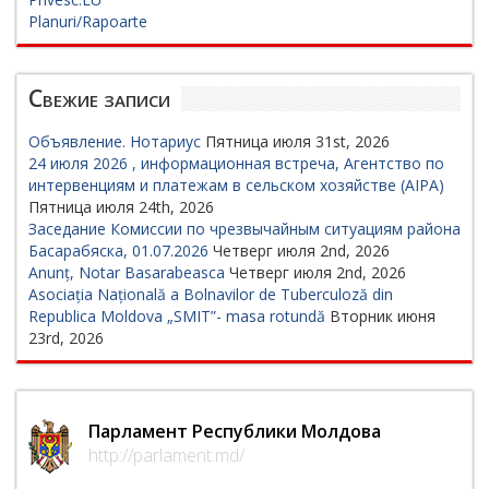
Planuri/Rapoarte
Свежие записи
Объявление. Нотариус
Пятница июля 31st, 2026
24 июля 2026 , информационная встреча, Агентство по
интервенциям и платежам в сельском хозяйстве (AIPA)
Пятница июля 24th, 2026
Заседание Комиссии по чрезвычайным ситуациям района
Басарабяска, 01.07.2026
Четверг июля 2nd, 2026
Anunț, Notar Basarabeasca
Четверг июля 2nd, 2026
Asociația Națională a Bolnavilor de Tuberculoză din
Republica Moldova „SMIT”- masa rotundă
Вторник июня
23rd, 2026
Парламент Республики Молдова
http://parlament.md/