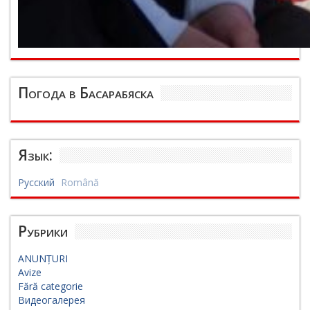
Погода в Басарабяска
Язык:
Русский
Română
Рубрики
ANUNȚURI
Avize
Fără categorie
Видеогалерея