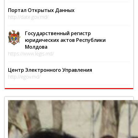
Портал Открытых Данных
http://date.gov.md/
Государственный регистр
юридических актов Республики
Молдова
https://www.legis.md/
Центр Электронного Управления
http://egov.md/