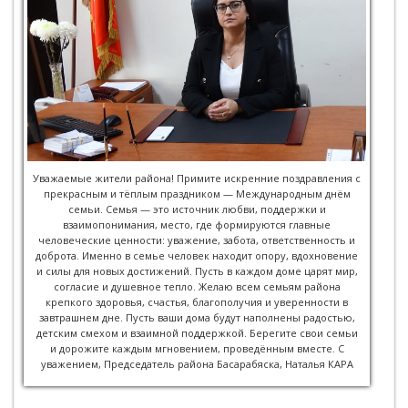
Уважаемые жители района! Примите искренние поздравления с
прекрасным и тёплым праздником — Международным днём
семьи. Семья — это источник любви, поддержки и
взаимопонимания, место, где формируются главные
человеческие ценности: уважение, забота, ответственность и
доброта. Именно в семье человек находит опору, вдохновение
и силы для новых достижений. Пусть в каждом доме царят мир,
согласие и душевное тепло. Желаю всем семьям района
крепкого здоровья, счастья, благополучия и уверенности в
завтрашнем дне. Пусть ваши дома будут наполнены радостью,
детским смехом и взаимной поддержкой. Берегите свои семьи
и дорожите каждым мгновением, проведённым вместе. С
уважением, Председатель района Басарабяска, Наталья КАРА