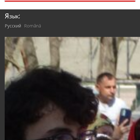
Язык:
Русский
Română