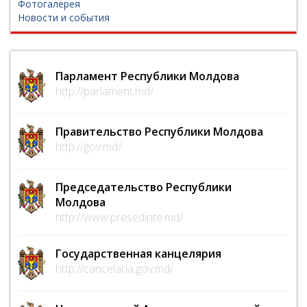
Фотогалерея
Новости и события
Парламент Республики Молдова
http://parlament.md/
Правительство Республики Молдова
http://gov.md/
Председательство Республики
Молдова
http://www.presedinte.md/
Государственная канцелярия
http://cancelaria.gov.md/