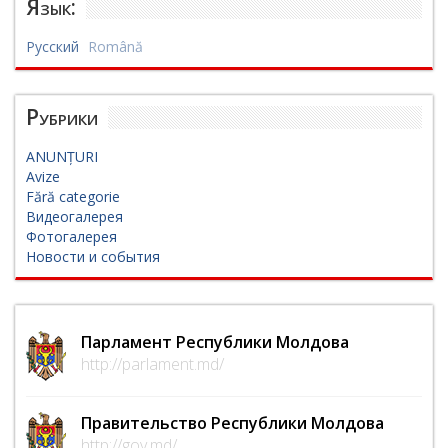
Язык:
Русский
Română
Рубрики
ANUNȚURI
Avize
Fără categorie
Видеогалерея
Фотогалерея
Новости и события
Парламент Республики Молдова
http://parlament.md/
Правительство Республики Молдова
http://gov.md/