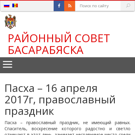
РАЙОННЫЙ СОВЕТ
БАСАРАБЯСКА
Пасха – 16 апреля
2017г, православный
праздник
Пасха – православный праздник, не имеющий равных.
Спаситель, воскресение которого радостно и светло
отмечают в этот день, занимает несравнимое место среди