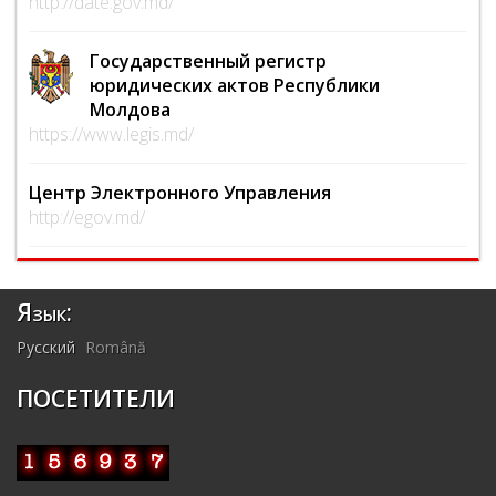
http://date.gov.md/
Государственный регистр
юридических актов Республики
Молдова
https://www.legis.md/
Центр Электронного Управления
http://egov.md/
Язык:
Русский
Română
ПОСЕТИТЕЛИ