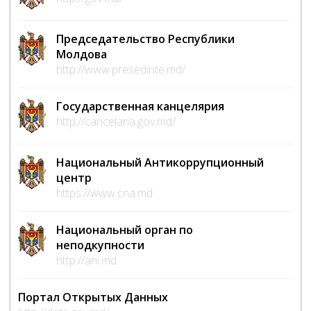
Председательство Республики
Молдова
http://www.presedinte.md/
Государственная канцелярия
http://cancelaria.gov.md/
Национальный Антикоррупционный
центр
https://www.cna.md
Национальный орган по
неподкупности
http://ani.md
Портал Открытых Данных