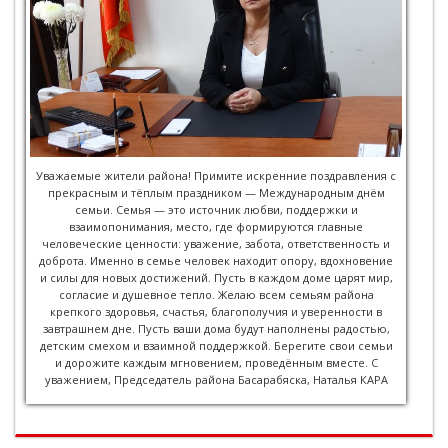
Уважаемые жители района! Примите искренние поздравления с
прекрасным и тёплым праздником — Международным днём
семьи. Семья — это источник любви, поддержки и
взаимопонимания, место, где формируются главные
человеческие ценности: уважение, забота, ответственность и
доброта. Именно в семье человек находит опору, вдохновение
и силы для новых достижений. Пусть в каждом доме царят мир,
согласие и душевное тепло. Желаю всем семьям района
крепкого здоровья, счастья, благополучия и уверенности в
завтрашнем дне. Пусть ваши дома будут наполнены радостью,
детским смехом и взаимной поддержкой. Берегите свои семьи
и дорожите каждым мгновением, проведённым вместе. С
уважением, Председатель района Басарабяска, Наталья КАРА