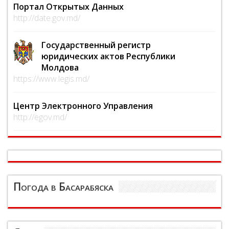
Портал Открытых Данных
http://date.gov.md/
Государственный регистр
юридических актов Республики
Молдова
https://www.legis.md/
Центр Электронного Управления
http://egov.md/
Погода в Басарабяска