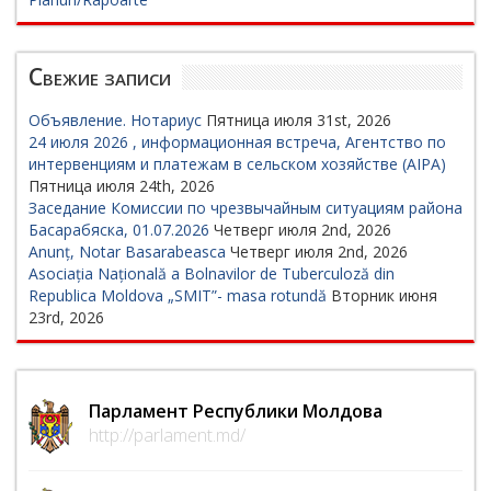
Свежие записи
Объявление. Нотариус
Пятница июля 31st, 2026
24 июля 2026 , информационная встреча, Агентство по
интервенциям и платежам в сельском хозяйстве (AIPA)
Пятница июля 24th, 2026
Заседание Комиссии по чрезвычайным ситуациям района
Басарабяска, 01.07.2026
Четверг июля 2nd, 2026
Anunț, Notar Basarabeasca
Четверг июля 2nd, 2026
Asociația Națională a Bolnavilor de Tuberculoză din
Republica Moldova „SMIT”- masa rotundă
Вторник июня
23rd, 2026
Парламент Республики Молдова
http://parlament.md/