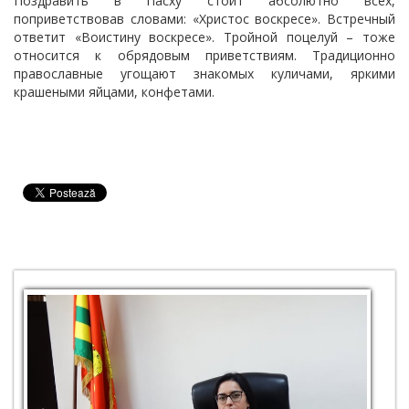
Поздравить в Пасху стоит абсолютно всех,
поприветствовав словами: «Христос воскресе». Встречный
ответит «Воистину воскресе». Тройной поцелуй – тоже
относится к обрядовым приветствиям. Традиционно
православные угощают знакомых куличами, яркими
крашеными яйцами, конфетами.