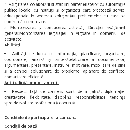
Asigurarea colaborării si stabilirii parteneriatelor cu autorităţile
publice locale, cu instituţii şi organizaţii care prestează servicii
educaţionale în vederea soluţionării problemelor cu care se
confruntă comunitatea;
Monitorizarea și conducerea activităţii Direcţiei învățămînt
general;Monitorizarea legislației în vigoare în domeniul de
activitate.
Abilități:
Abilități de lucru cu informația, planificare, organizare,
coordonare, analiză și sinteză,elaborare a documentelor,
argumentare, prezentare, instruire, motivare, mobilizare de sine
și a echipei, soluționare de probleme, aplanare de conflicte,
comunicare eficientă.
Aptitudini/comportament:
Respect față de oameni, spirit de inițiativă, diplomație,
creativitate, flexibilitate, disciplină, responsabilitate, tendință
spre dezvoltare profesională continuă.
Condiţiile de participare la concurs
:
Condiţii de bază