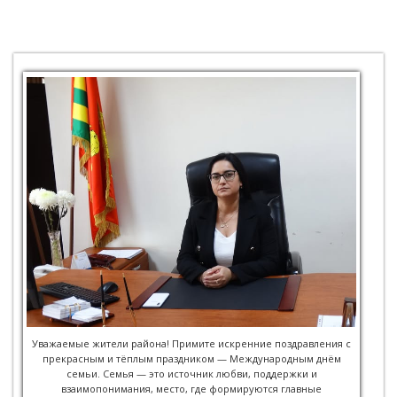
Уважаемые жители района! Примите искренние поздравления с
прекрасным и тёплым праздником — Международным днём
семьи. Семья — это источник любви, поддержки и
взаимопонимания, место, где формируются главные