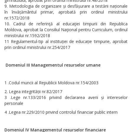
gimnaziului, aprobat prin ordinul ministrului nr.48/2018
Metodologia de organizare și desfășurare a testării naționale
în învățământul primar, aprobată prin ordinul ministrului
nr.1572/2018
Cadrul de referinţă al educaţiei timpurii din Republica
Moldova, aprobat la Consiliul Naţional pentru Curriculum, ordinul
ministrului nr.1592/2018
11 Regulamentul-tip al instituției de educație timpurie, aprobat
prin ordinul ministrului nr.254/2017
Domeniul III Managementul resurselor umane
1 .Codul muncii al Republicii Moldova nr.154/2003
Legea integrității nr.82/2017
3 .Lege nr.133/2016 privind declararea averii și intereselor
personale
4 .Legea nr.229/2010 privind controlul financiar public intern
Domeniul IV Managementul resurselor financiare