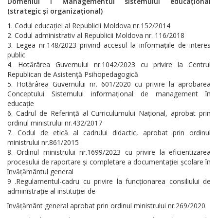
Domeniul I Managementul sistemului educațional
(strategic și organizațional)
Codul educației al Republicii Moldova nr.152/2014
Codul administrativ al Republicii Moldova nr. 116/2018
Legea nr.148/2023 privind accesul la informațiile de interes
public
Hotărârea Guvernului nr.1042/2023 cu privire la Centrul
Republican de Asistenţă Psihopedagogică
Hotărârea Guvernului nr. 601/2020 cu privire la aprobarea
Conceptului Sistemului informațional de management în
educație
Cadrul de Referință al Curriculumului Național, aprobat prin
ordinul ministrului nr.432/2017
Codul de etică al cadrului didactic, aprobat prin ordinul
ministrului nr.861/2015
Ordinul ministrului nr.1699/2023 cu privire la eficientizarea
procesului de raportare și completare a documentației școlare în
învățământul general
9 .Regulamentul-cadru cu privire la funcționarea consiliului de
administrație al instituției de
învățământ general aprobat prin ordinul ministrului nr.269/2020