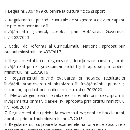
1 Legea nr.330/1999 cu privire la cultura fizică și sport
Regulamentul privind activitățile de susținere a elevilor capabili
de performanțe înalte în
învățământul general, aprobat prin Hotărârea Guvernului
nr.1002/2023
3 Cadrul de Referință al Curriculumului Național, aprobat prin
ordinul ministrului nr.432/2017
Regulamentul-tip de organizare și funcționare a instituțiilor de
învățământ primar și secundar, ciclul I și II, aprobat prin ordinul
ministrului nr. 235/2016
Regulamentul privind evaluarea şi notarea rezultatelor
învățării, promovarea şi absolvirea în învăţământul primar şi
secundar, aprobat prin ordinul ministrului nr.70/2020
Metodologia privind evaluarea criterială prin descriptori în
învățământul primar, clasele IIV, aprobată prin ordinul ministrului
nr.1468/2019
Regulamentul cu privire la examenul național de bacalaureat,
aprobat prin ordinul ministrului nr.47/2018
Regulamentul cu privire la examenele naționale de absolvire a