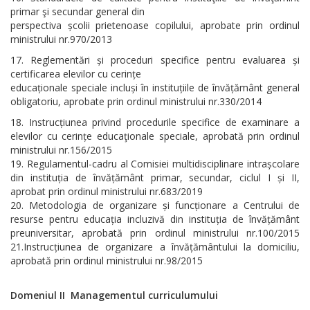
primar şi secundar general din
perspectiva școlii prietenoase copilului, aprobate prin ordinul
ministrului nr.970/2013
Reglementări și proceduri specifice pentru evaluarea și
certificarea elevilor cu cerințe
educaționale speciale incluși în instituțiile de învățământ general
obligatoriu, aprobate prin ordinul ministrului nr.330/2014
Instrucțiunea privind procedurile specifice de examinare a
elevilor cu cerințe educaţionale speciale, aprobată prin ordinul
ministrului nr.156/2015
Regulamentul-cadru al Comisiei multidisciplinare intrașcolare
din instituția de învățământ primar, secundar, ciclul I și II,
aprobat prin ordinul ministrului nr.683/2019
Metodologia de organizare și funcționare a Centrului de
resurse pentru educația incluzivă din instituția de învățământ
preuniversitar, aprobată prin ordinul ministrului nr.100/2015
21.Instrucțiunea de organizare a învățământului la domiciliu,
aprobată prin ordinul ministrului nr.98/2015
Domeniul II Managementul curriculumului