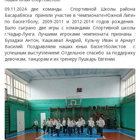
09.11.2024 две команды Спортивной Школы района
Басарабяска приняли участие в Чемпионате»Южной Лиги»
по баскетболу, 2009-2011 и 2012-2014 годов рождения.
Было сыграно две игры с командами Спортивной школы
г.Чадыр-Лунга. Лучшими игроками чемпионата признаны :
Бузаджи Антон, Кашкавал Андрей, Кульчу Иван и Арнаут
Василий. Поздравляем наших юных баскетболистов с
успешным выступлением! Отдельное спасибо за поддержку
девочкам, танцорам и их тренеру Пушкарь Евгении.