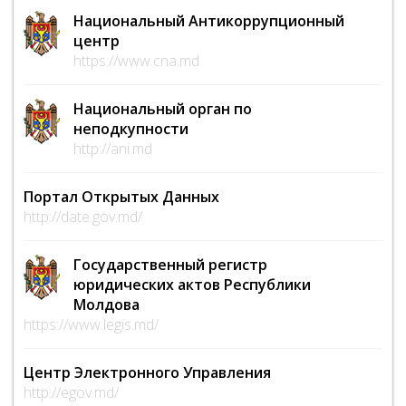
Национальный Антикоррупционный
центр
https://www.cna.md
Национальный орган по
неподкупности
http://ani.md
Портал Открытых Данных
http://date.gov.md/
Государственный регистр
юридических актов Республики
Молдова
https://www.legis.md/
Центр Электронного Управления
http://egov.md/