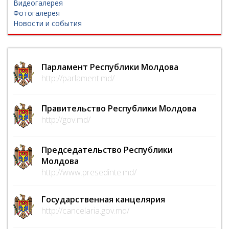
Видеогалерея
Фотогалерея
Новости и события
Парламент Республики Молдова
http://parlament.md/
Правительство Республики Молдова
http://gov.md/
Председательство Республики
Молдова
http://www.presedinte.md/
Государственная канцелярия
http://cancelaria.gov.md/