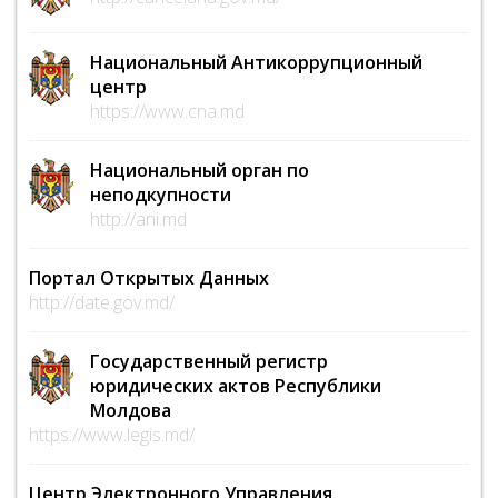
Национальный Антикоррупционный
центр
https://www.cna.md
Национальный орган по
неподкупности
http://ani.md
Портал Открытых Данных
http://date.gov.md/
Государственный регистр
юридических актов Республики
Молдова
https://www.legis.md/
Центр Электронного Управления