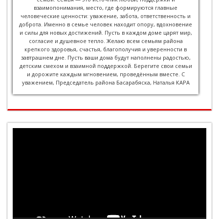
взаимопонимания, место, где формируются главные
человеческие ценности: уважение, забота, ответственность и
доброта. Именно в семье человек находит опору, вдохновение
и силы для новых достижений. Пусть в каждом доме царят мир,
согласие и душевное тепло. Желаю всем семьям района
крепкого здоровья, счастья, благополучия и уверенности в
завтрашнем дне. Пусть ваши дома будут наполнены радостью,
детским смехом и взаимной поддержкой. Берегите свои семьи
и дорожите каждым мгновением, проведённым вместе. С
уважением, Председатель района Басарабяска, Наталья КАРА
Видеоплеер