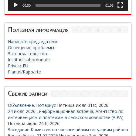
00:00
01:06
Полезная информация
Написать председателю
Освещение проблемы
Законодательство
Instituții subordonate
Privesc.EU
Planuri/Rapoarte
Свежие записи
Объявление. Нотариус
Пятница июля 31st, 2026
24 июля 2026 , информационная встреча, Агентство по
интервенциям и платежам в сельском хозяйстве (AIPA)
Пятница июля 24th, 2026
Заседание Комиссии по чрезвычайным ситуациям района
Басарабяска, 01.07.2026
Четверг июля 2nd, 2026