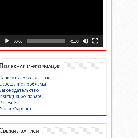
00:00
01:06
Полезная информация
Написать председателю
Освещение проблемы
Законодательство
Instituții subordonate
Privesc.EU
Planuri/Rapoarte
Свежие записи