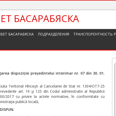
ЕТ БАСАРАБЯСКА
ВЕТ БАСАРАБЯСКА
ПОДРАЗДЕЛЕНИЯ
ТРАНСПОРЕНТНОСТЬ 
garea dispoziției președintelui interimar nr. 07 din 30. 01.
ului Teritorial Hînceşti al Cancelariei de Stat nr. 1304/OT7-25
vederile art. 19 şi 125 din Codul administrativ al Republicii
00/2017 cu privire la actele normative, în conformitate cu
nistraţia publică locală,
DISPUN: