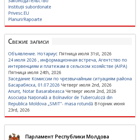
Законодательство
Instituții subordonate
Privesc.EU
Planuri/Rapoarte
Свежие записи
Объявление. Нотариус
Пятница июля 31st, 2026
24 июля 2026 , информационная встреча, Агентство по
интервенциям и платежам в сельском хозяйстве (AIPA)
Пятница июля 24th, 2026
Заседание Комиссии по чрезвычайным ситуациям района
Басарабяска, 01.07.2026
Четверг июля 2nd, 2026
Anunț, Notar Basarabeasca
Четверг июля 2nd, 2026
Asociația Națională a Bolnavilor de Tuberculoză din
Republica Moldova „SMIT”- masa rotundă
Вторник июня
23rd, 2026
Парламент Республики Молдова