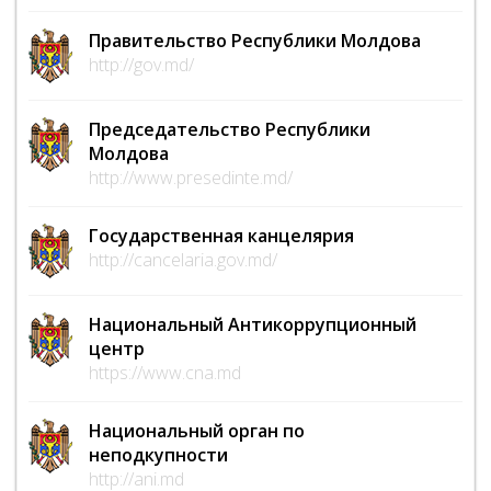
Правительство Республики Молдова
http://gov.md/
Председательство Республики
Молдова
http://www.presedinte.md/
Государственная канцелярия
http://cancelaria.gov.md/
Национальный Антикоррупционный
центр
https://www.cna.md
Национальный орган по
неподкупности
http://ani.md