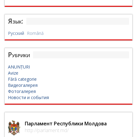
Язык:
Русский
Română
Рубрики
ANUNȚURI
Avize
Fără categorie
Видеогалерея
Фотогалерея
Новости и события
Парламент Республики Молдова
http://parlament.md/