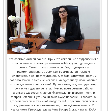
Уважаемые жители района! Примите искренние поздравления с
прекрасным и тёплым праздником — Международным днём
семьи. Семья — это источник любви, поддержки и
взаимопонимания, место, где формируются главные
человеческие ценности: уважение, забота, ответственность и
доброта. Именно в семье человек находит опору, вдохновение
и силы для новых достижений. Пусть в каждом доме царят мир,
согласие и душевное тепло. Желаю всем семьям района
крепкого здоровья, счастья, благополучия и уверенности в
завтрашнем дне. Пусть ваши дома будут наполнены радостью,
детским смехом и взаимной поддержкой. Берегите свои семьи
и дорожите каждым мгновением, проведённым вместе. С
уважением, Председатель района Басарабяска, Наталья КАРА