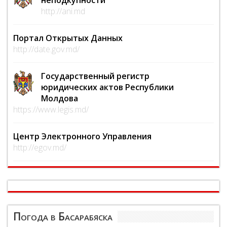
http://ani.md
Портал Открытых Данных
http://date.gov.md/
Государственный регистр
юридических актов Республики
Молдова
https://www.legis.md/
Центр Электронного Управления
http://egov.md/
Погода в Басарабяска