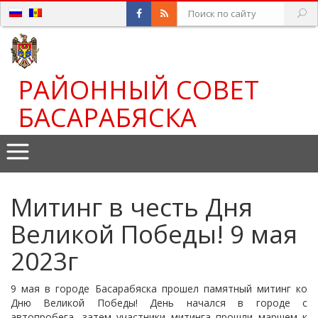
РАЙОННЫЙ СОВЕТ
БАСАРАБЯСКА
Митинг в честь Дня
Великой Победы! 9 мая
2023г
9 мая в городе Басарабяска прошел памятный митинг ко
Дню Великой Победы! День начался в городе с
автопробега, затем участники митинга прошли маршем к