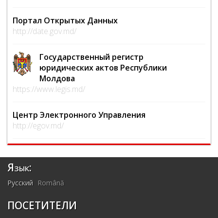
Портал Открытых Данных
http://date.gov.md/
Государственный регистр
юридических актов Республики
Молдова
https://www.legis.md/
Центр Электронного Управления
http://egov.md/
Язык:
Русский
Română
ПОСЕТИТЕЛИ