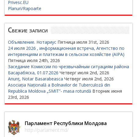
Privesc.EU
Planuri/Rapoarte
Свежие записи
Объявление. Нотариус
Пятница июля 31st, 2026
24 июля 2026 , информационная встреча, Агентство по
интервенциям и платежам в сельском хозяйстве (AIPA)
Пятница июля 24th, 2026
Заседание Комиссии по чрезвычайным ситуациям района
Басарабяска, 01.07.2026
Четверг июля 2nd, 2026
Anunț, Notar Basarabeasca
Четверг июля 2nd, 2026
Asociația Națională a Bolnavilor de Tuberculoză din
Republica Moldova „SMIT”- masa rotundă
Вторник июня
23rd, 2026
Парламент Республики Молдова
http://parlament.md/