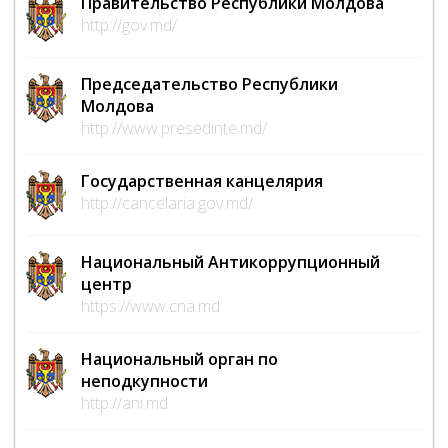
Правительство Республики Молдова
http://gov.md/
Председательство Республики
Молдова
http://www.presedinte.md/
Государственная канцелярия
http://cancelaria.gov.md/
Национальный Антикоррупционный
центр
https://www.cna.md
Национальный орган по
неподкупности
http://ani.md