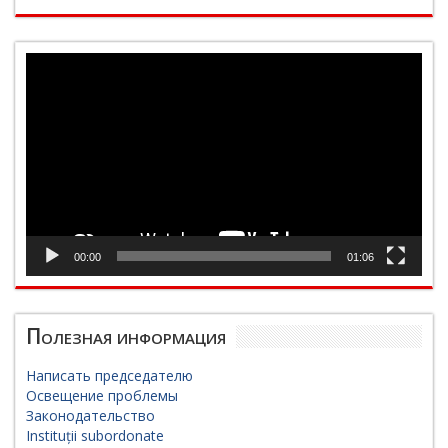
Видеоплеер
00:00
01:06
Полезная информация
Написать председателю
Освещение проблемы
Законодательство
Instituții subordonate