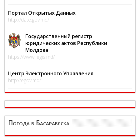
Портал Открытых Данных
http://date.gov.md/
Государственный регистр
юридических актов Республики
Молдова
https://www.legis.md/
Центр Электронного Управления
http://egov.md/
Погода в Басарабяска