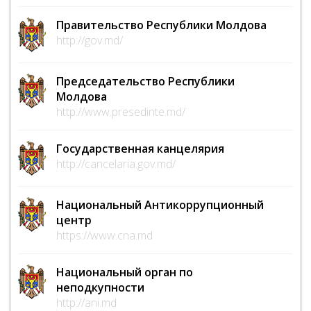
Правительство Республики Молдова
http://gov.md/
Председательство Республики
Молдова
http://www.presedinte.md/
Государственная канцелярия
http://cancelaria.gov.md/
Национальный Антикоррупционный
центр
https://www.cna.md
Национальный орган по
неподкупности
http://ani.md