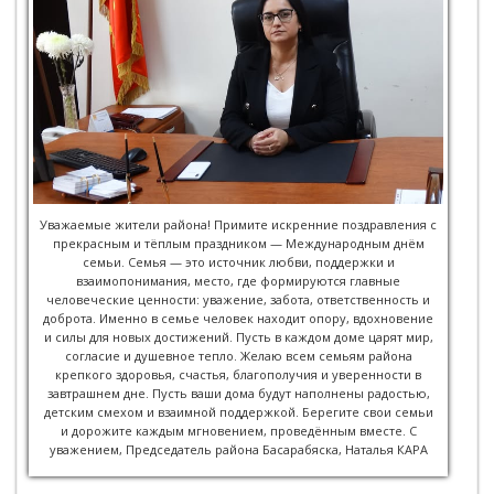
Уважаемые жители района! Примите искренние поздравления с
прекрасным и тёплым праздником — Международным днём
семьи. Семья — это источник любви, поддержки и
взаимопонимания, место, где формируются главные
человеческие ценности: уважение, забота, ответственность и
доброта. Именно в семье человек находит опору, вдохновение
и силы для новых достижений. Пусть в каждом доме царят мир,
согласие и душевное тепло. Желаю всем семьям района
крепкого здоровья, счастья, благополучия и уверенности в
завтрашнем дне. Пусть ваши дома будут наполнены радостью,
детским смехом и взаимной поддержкой. Берегите свои семьи
и дорожите каждым мгновением, проведённым вместе. С
уважением, Председатель района Басарабяска, Наталья КАРА