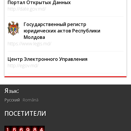
Портал Открытых Данных
http://date.gov.md/
Государственный регистр
юридических актов Республики
Молдова
https://www.legis.md/
Центр Электронного Управления
http://egov.md/
Язык:
Русский
Română
ПОСЕТИТЕЛИ