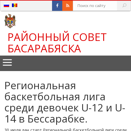
РАЙОННЫЙ СОВЕТ
БАСАРАБЯСКА
Региональная
баскетбольная лига
среди девочек U-12 и U-
14 в Бессарабке.
30 июля дан старт Региональной баскетбольной лиги среди