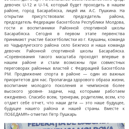
девочек U-12 и U-14, который будет проходить в нашем
районе, город Басарабяска, лицей им. А.С. Пушкина. На
открытии присутствовали: председатель района,
председатель Федерации баскетбола Республики Молдова,
гости и воспитанники Районной спортивной школы
Басарабяска. Сегодня в первом этапе первенства
принимают участие баскетболистки из г. Каушаны, команда
из Чадырлунгского района село Бежгиоз и наша команда
девочек Районной спортивной школы Басарабяска.
«Соревнования такого масштаба проходят впервые в
нашем районе и стали возможны при совместных
переговорах районных властей с Федерацией Баскетбола
РМ. Продвижение спорта в районе — один из важных
приоритетов для нас. Пропаганда здорового образа жизни,
воспитание молодого поколения и чемпионов более
высокого уровня- задачи, над которыми работаем
ежедневно. Спасибо всем, тренерам, родителям, всем, кто
отдает себе отчет, что наши дети — это наше будущее,
будущее нашего района и нашей страны. Вместе к
ПОБЕДАМ!!!»-отметил Пётр Пушкарь