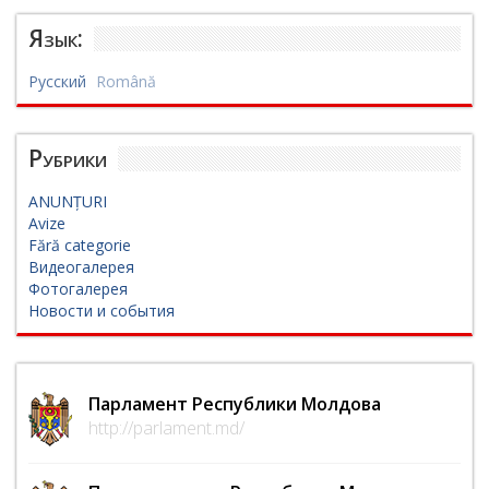
Язык:
Русский
Română
Рубрики
ANUNȚURI
Avize
Fără categorie
Видеогалерея
Фотогалерея
Новости и события
Парламент Республики Молдова
http://parlament.md/