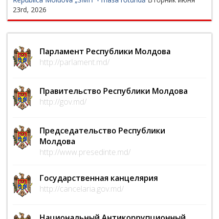
23rd, 2026
Парламент Республики Молдова
http://parlament.md/
Правительство Республики Молдова
http://gov.md/
Председательство Республики
Молдова
http://www.presedinte.md/
Государственная канцелярия
http://cancelaria.gov.md/
Национальный Антикоррупционный