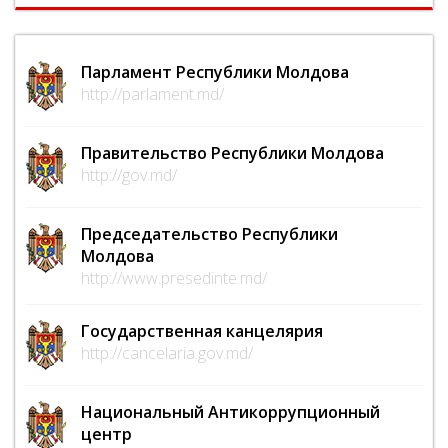
Парламент Республики Молдова
http://parlament.md/
Правительство Республики Молдова
http://gov.md/
Председательство Республики
Молдова
http://www.presedinte.md/
Государственная канцелярия
http://cancelaria.gov.md/
Национальный Антикоррупционный
центр