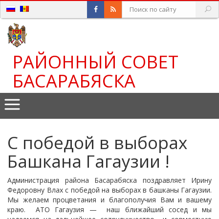
РАЙОННЫЙ СОВЕТ
БАСАРАБЯСКА
С победой в выборах
Башкана Гагаузии !
Администрация района Басарабяска поздравляет Ирину
Федоровну Влах с победой на выборах в башканы Гагаузии.
Мы желаем процветания и благополучия Вам и вашему
краю. АТО Гагаузия — наш ближайший сосед и мы