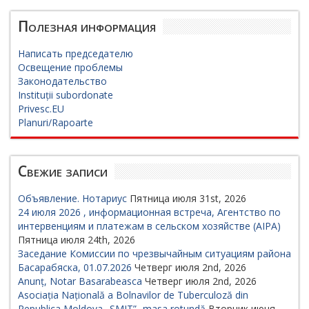
Полезная информация
Написать председателю
Освещение проблемы
Законодательство
Instituții subordonate
Privesc.EU
Planuri/Rapoarte
Свежие записи
Объявление. Нотариус
Пятница июля 31st, 2026
24 июля 2026 , информационная встреча, Агентство по
интервенциям и платежам в сельском хозяйстве (AIPA)
Пятница июля 24th, 2026
Заседание Комиссии по чрезвычайным ситуациям района
Басарабяска, 01.07.2026
Четверг июля 2nd, 2026
Anunț, Notar Basarabeasca
Четверг июля 2nd, 2026
Asociația Națională a Bolnavilor de Tuberculoză din
Republica Moldova „SMIT”- masa rotundă
Вторник июня