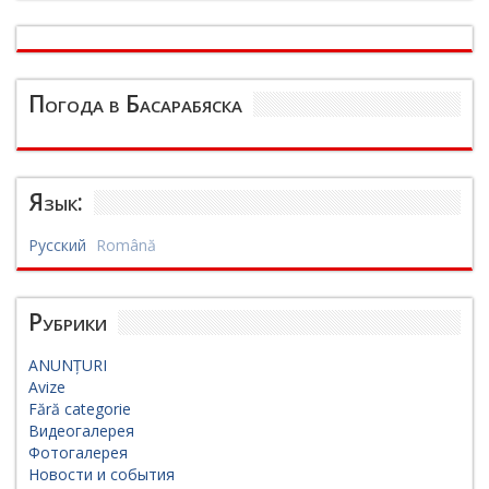
Погода в Басарабяска
Язык:
Русский
Română
Рубрики
ANUNȚURI
Avize
Fără categorie
Видеогалерея
Фотогалерея
Новости и события