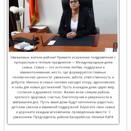
Уважаемые жители района! Примите искренние поздравления с
прекрасным и тёплым праздником — Международным днём
семьи. Семья — это источник любви, поддержки и
взаимопонимания, место, где формируются главные
человеческие ценности: уважение, забота, ответственность и
доброта. Именно в семье человек находит опору, вдохновение
и силы для новых достижений. Пусть в каждом доме царят мир,
согласие и душевное тепло. Желаю всем семьям района
крепкого здоровья, счастья, благополучия и уверенности в
завтрашнем дне. Пусть ваши дома будут наполнены радостью,
детским смехом и взаимной поддержкой. Берегите свои семьи
и дорожите каждым мгновением, проведённым вместе. С
уважением, Председатель района Басарабяска, Наталья КАРА