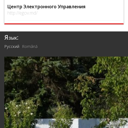
Центр Электронного Управления
http://egov.md/
Язык:
Русский
Română