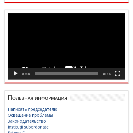
Видеоплеер
00:00
01:06
Полезная информация
Написать председателю
Освещение проблемы
Законодательство
Instituții subordonate
Privesc.EU