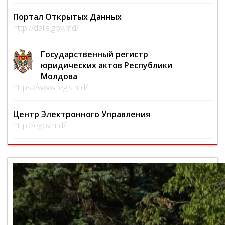
Портал Открытых Данных
http://date.gov.md/
Государственный регистр
юридических актов Республики
Молдова
https://www.legis.md/
Центр Электронного Управления
http://egov.md/