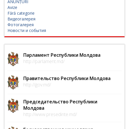
ANUNȚURI
Avize
Fără categorie
Видеогалерея
Фотогалерея
Новости и события
Парламент Республики Молдова
http://parlament.md/
Правительство Республики Молдова
http://gov.md/
Председательство Республики
Молдова
http://www.presedinte.md/