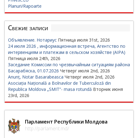
Planuri/Rapoarte
Свежие записи
Объявление. Нотариус
Пятница июля 31st, 2026
24 июля 2026 , информационная встреча, Агентство по
интервенциям и платежам в сельском хозяйстве (AIPA)
Пятница июля 24th, 2026
Заседание Комиссии по чрезвычайным ситуациям района
Басарабяска, 01.07.2026
Четверг июля 2nd, 2026
Anunț, Notar Basarabeasca
Четверг июля 2nd, 2026
Asociația Națională a Bolnavilor de Tuberculoză din
Republica Moldova „SMIT”- masa rotundă
Вторник июня
23rd, 2026
Парламент Республики Молдова
http://parlament.md/