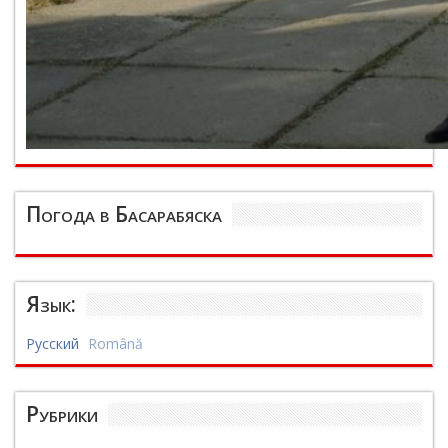
Погода в Басарабяска
Язык:
Русский
Română
Рубрики