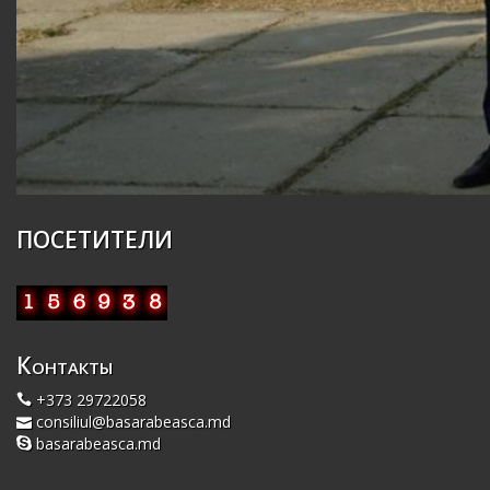
ПОСЕТИТЕЛИ
Контакты
+373 29722058
consiliul@basarabeasca.md
basarabeasca.md