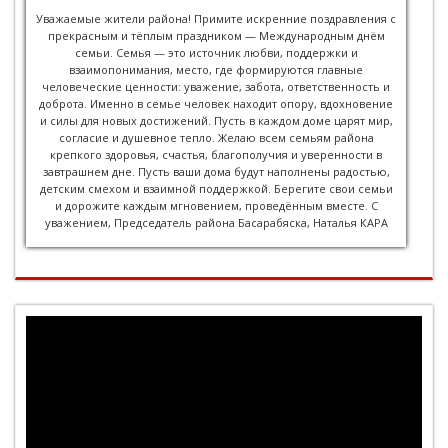
Уважаемые жители района! Примите искренние поздравления с
прекрасным и тёплым праздником — Международным днём
семьи. Семья — это источник любви, поддержки и
взаимопонимания, место, где формируются главные
человеческие ценности: уважение, забота, ответственность и
доброта. Именно в семье человек находит опору, вдохновение
и силы для новых достижений. Пусть в каждом доме царят мир,
согласие и душевное тепло. Желаю всем семьям района
крепкого здоровья, счастья, благополучия и уверенности в
завтрашнем дне. Пусть ваши дома будут наполнены радостью,
детским смехом и взаимной поддержкой. Берегите свои семьи
и дорожите каждым мгновением, проведённым вместе. С
уважением, Председатель района Басарабяска, Наталья КАРА
Видеоплеер