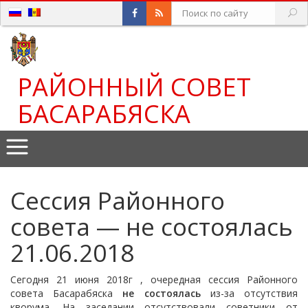
РАЙОННЫЙ СОВЕТ
БАСАРАБЯСКА
Сессия Районного
совета — не состоялась
21.06.2018
Сегодня 21 июня 2018г , очередная сессия Районного
совета Басарабяска
не состоялась
из-за отсутствия
кворума. На заседании отсутствовали советники от