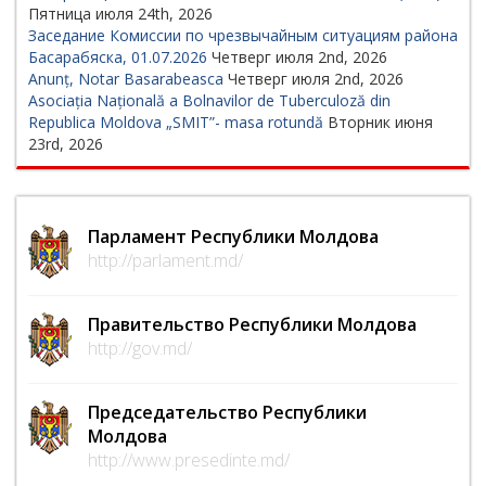
Пятница июля 24th, 2026
Заседание Комиссии по чрезвычайным ситуациям района
Басарабяска, 01.07.2026
Четверг июля 2nd, 2026
Anunț, Notar Basarabeasca
Четверг июля 2nd, 2026
Asociația Națională a Bolnavilor de Tuberculoză din
Republica Moldova „SMIT”- masa rotundă
Вторник июня
23rd, 2026
Парламент Республики Молдова
http://parlament.md/
Правительство Республики Молдова
http://gov.md/
Председательство Республики
Молдова
http://www.presedinte.md/