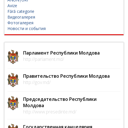
Avize
Fără categorie
Видеогалерея
Фотогалерея
Новости и события
Парламент Республики Молдова
http://parlament.md/
Правительство Республики Молдова
http://gov.md/
Председательство Республики
Молдова
http://www.presedinte.md/
Государственная канцелярия