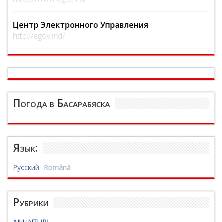
Центр Электронного Управления
http://egov.md/
Погода в Басарабяска
Язык:
Русский
Română
Рубрики
ANUNȚURI