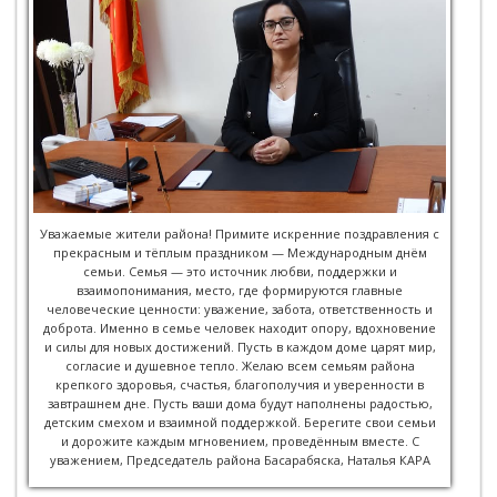
Уважаемые жители района! Примите искренние поздравления с
прекрасным и тёплым праздником — Международным днём
семьи. Семья — это источник любви, поддержки и
взаимопонимания, место, где формируются главные
человеческие ценности: уважение, забота, ответственность и
доброта. Именно в семье человек находит опору, вдохновение
и силы для новых достижений. Пусть в каждом доме царят мир,
согласие и душевное тепло. Желаю всем семьям района
крепкого здоровья, счастья, благополучия и уверенности в
завтрашнем дне. Пусть ваши дома будут наполнены радостью,
детским смехом и взаимной поддержкой. Берегите свои семьи
и дорожите каждым мгновением, проведённым вместе. С
уважением, Председатель района Басарабяска, Наталья КАРА