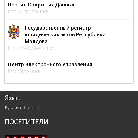
Портал Открытых Данных
http://date.gov.md/
Государственный регистр
юридических актов Республики
Молдова
https://www.legis.md/
Центр Электронного Управления
http://egov.md/
Язык:
Русский
Română
ПОСЕТИТЕЛИ