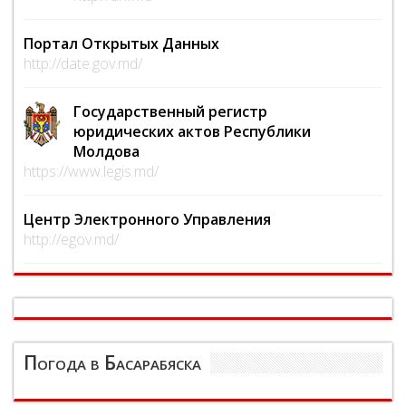
Портал Открытых Данных
http://date.gov.md/
Государственный регистр
юридических актов Республики
Молдова
https://www.legis.md/
Центр Электронного Управления
http://egov.md/
Погода в Басарабяска