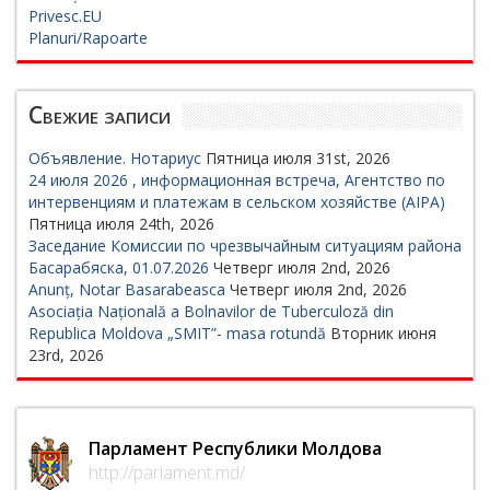
Privesc.EU
Planuri/Rapoarte
Свежие записи
Объявление. Нотариус
Пятница июля 31st, 2026
24 июля 2026 , информационная встреча, Агентство по
интервенциям и платежам в сельском хозяйстве (AIPA)
Пятница июля 24th, 2026
Заседание Комиссии по чрезвычайным ситуациям района
Басарабяска, 01.07.2026
Четверг июля 2nd, 2026
Anunț, Notar Basarabeasca
Четверг июля 2nd, 2026
Asociația Națională a Bolnavilor de Tuberculoză din
Republica Moldova „SMIT”- masa rotundă
Вторник июня
23rd, 2026
Парламент Республики Молдова
http://parlament.md/