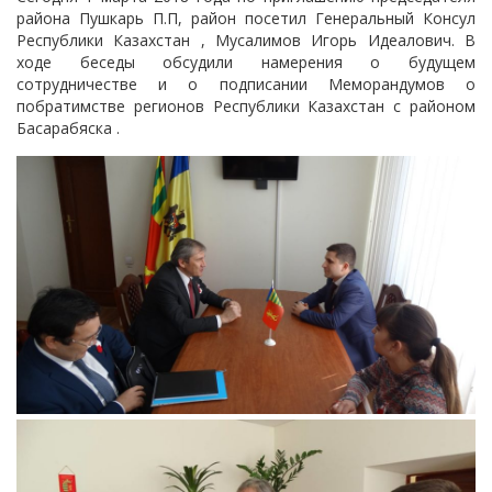
района Пушкарь П.П, район посетил Генеральный Консул
Республики Казахстан , Мусалимов Игорь Идеалович. В
ходе беседы обсудили намерения о будущем
сотрудничестве и о подписании Меморандумов о
побратимстве регионов Республики Казахстан с районом
Басарабяска .