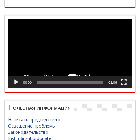
Видеоплеер
00:00
01:06
Полезная информация
Написать председателю
Освещение проблемы
Законодательство
Instituții subordonate