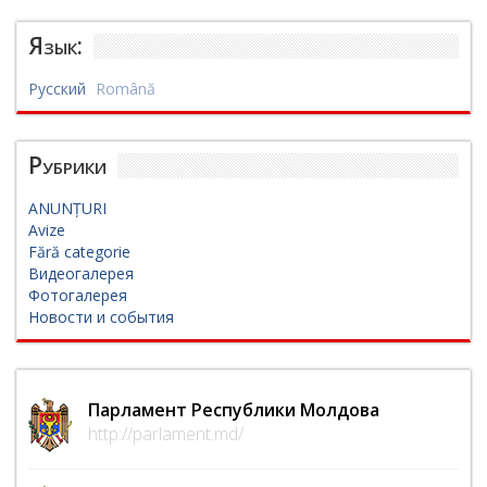
Язык:
Русский
Română
Рубрики
ANUNȚURI
Avize
Fără categorie
Видеогалерея
Фотогалерея
Новости и события
Парламент Республики Молдова
http://parlament.md/