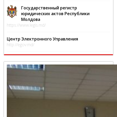
Государственный регистр
юридических актов Республики
Молдова
https://www.legis.md/
Центр Электронного Управления
http://egov.md/