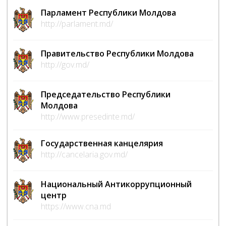
Парламент Республики Молдова
http://parlament.md/
Правительство Республики Молдова
http://gov.md/
Председательство Республики
Молдова
http://www.presedinte.md/
Государственная канцелярия
http://cancelaria.gov.md/
Национальный Антикоррупционный
центр
https://www.cna.md