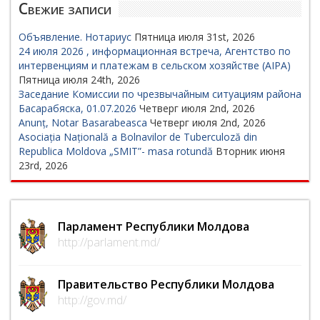
Свежие записи
Объявление. Нотариус
Пятница июля 31st, 2026
24 июля 2026 , информационная встреча, Агентство по
интервенциям и платежам в сельском хозяйстве (AIPA)
Пятница июля 24th, 2026
Заседание Комиссии по чрезвычайным ситуациям района
Басарабяска, 01.07.2026
Четверг июля 2nd, 2026
Anunț, Notar Basarabeasca
Четверг июля 2nd, 2026
Asociația Națională a Bolnavilor de Tuberculoză din
Republica Moldova „SMIT”- masa rotundă
Вторник июня
23rd, 2026
Парламент Республики Молдова
http://parlament.md/
Правительство Республики Молдова
http://gov.md/