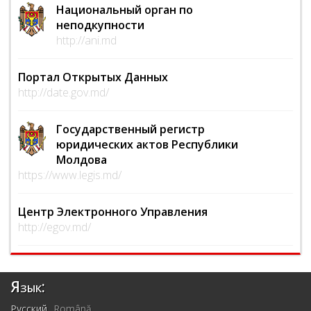
Национальный орган по
неподкупности
http://ani.md
Портал Открытых Данных
http://date.gov.md/
Государственный регистр
юридических актов Республики
Молдова
https://www.legis.md/
Центр Электронного Управления
http://egov.md/
Язык:
Русский
Română