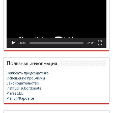
00:00
01:06
Полезная информация
Написать председателю
Освещение проблемы
Законодательство
Instituții subordonate
Privesc.EU
Planuri/Rapoarte