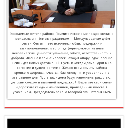
Уважаемые жители района! Примите искренние поздравления с
прекрасным и тёплым праздником — Международным днём
семьи. Семья — это источник любви, поддержки и
взаимопонимания, место, где формируются главные
человеческие ценности: уважение, забота, ответственность и
доброта. Именно в семье человек находит опору, вдохновение
и силы для новых достижений. Пусть в каждом доме царят мир,
согласие и душевное тепло. Желаю всем семьям района
крепкого здоровья, счастья, благополучия и уверенности в
завтрашнем дне. Пусть ваши дома будут наполнены радостью,
детским смехом и взаимной поддержкой. Берегите свои семьи
и дорожите каждым мгновением, проведённым вместе. С
уважением, Председатель района Басарабяска, Наталья КАРА
Видеоплеер