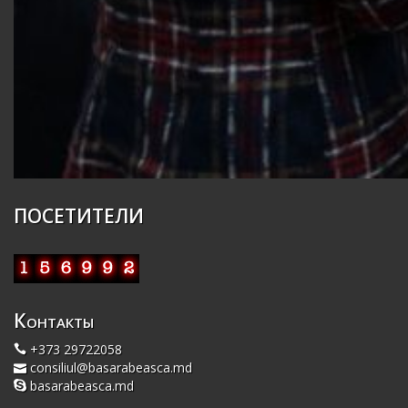
ПОСЕТИТЕЛИ
Контакты
+373 29722058
consiliul@basarabeasca.md
basarabeasca.md