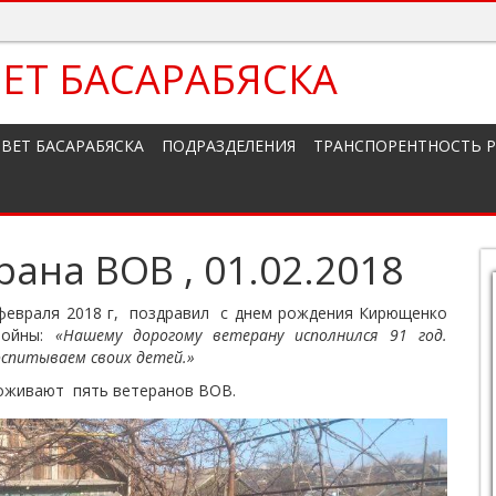
ЕТ БАСАРАБЯСКА
ВЕТ БАСАРАБЯСКА
ПОДРАЗДЕЛЕНИЯ
ТРАНСПОРЕНТНОСТЬ 
ана ВОВ , 01.02.2018
 февраля 2018 г, поздравил с днем рождения Кирющенко
Войны:
«Нашему дорогому ветерану исполнился 91 год.
оспитываем своих детей.»
роживают пять ветеранов ВОВ.