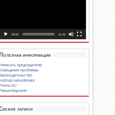
00:00
01:06
Полезная информация
Написать председателю
Освещение проблемы
Законодательство
Instituții subordonate
Privesc.EU
Planuri/Rapoarte
Свежие записи