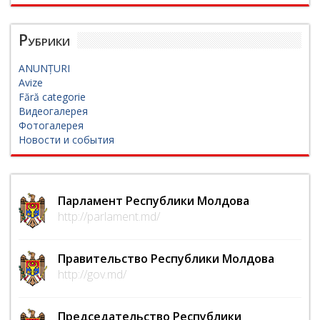
Рубрики
ANUNȚURI
Avize
Fără categorie
Видеогалерея
Фотогалерея
Новости и события
Парламент Республики Молдова
http://parlament.md/
Правительство Республики Молдова
http://gov.md/
Председательство Республики