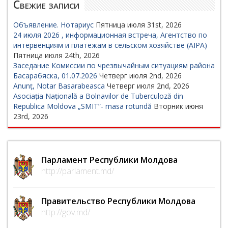
Свежие записи
Объявление. Нотариус
Пятница июля 31st, 2026
24 июля 2026 , информационная встреча, Агентство по
интервенциям и платежам в сельском хозяйстве (AIPA)
Пятница июля 24th, 2026
Заседание Комиссии по чрезвычайным ситуациям района
Басарабяска, 01.07.2026
Четверг июля 2nd, 2026
Anunț, Notar Basarabeasca
Четверг июля 2nd, 2026
Asociația Națională a Bolnavilor de Tuberculoză din
Republica Moldova „SMIT”- masa rotundă
Вторник июня
23rd, 2026
Парламент Республики Молдова
http://parlament.md/
Правительство Республики Молдова
http://gov.md/