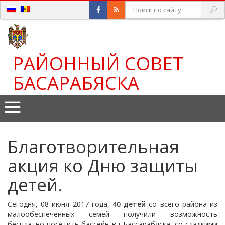
РАЙОННЫЙ СОВЕТ
БАСАРАБЯСКА
Благотворительная
акция ко Дню защиты
детей.
Сегодня, 08 июня 2017 года,
40 детей
со всего района из
малообеспеченных семей получили возможность
бесплатно посетить бассейн в г.Бассарабяска, со сладкими