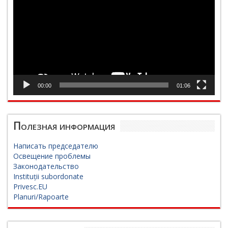
00:00
01:06
Полезная информация
Написать председателю
Освещение проблемы
Законодательство
Instituții subordonate
Privesc.EU
Planuri/Rapoarte