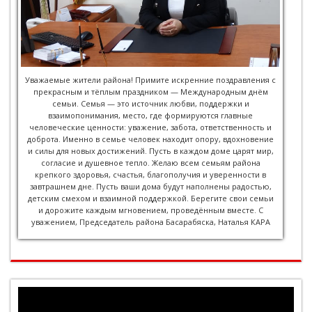
Уважаемые жители района! Примите искренние поздравления с
прекрасным и тёплым праздником — Международным днём
семьи. Семья — это источник любви, поддержки и
взаимопонимания, место, где формируются главные
человеческие ценности: уважение, забота, ответственность и
доброта. Именно в семье человек находит опору, вдохновение
и силы для новых достижений. Пусть в каждом доме царят мир,
согласие и душевное тепло. Желаю всем семьям района
крепкого здоровья, счастья, благополучия и уверенности в
завтрашнем дне. Пусть ваши дома будут наполнены радостью,
детским смехом и взаимной поддержкой. Берегите свои семьи
и дорожите каждым мгновением, проведённым вместе. С
уважением, Председатель района Басарабяска, Наталья КАРА
Видеоплеер