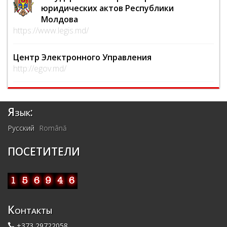
юридических актов Республики
Молдова
https://www.legis.md/
Центр Электронного Управления
http://egov.md/
Язык:
Русский
Română
ПОСЕТИТЕЛИ
Контакты
+373 29722058