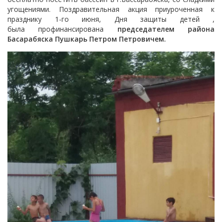
угощениями. Поздравительная акция приуроченная к
празднику 1-го июня, Дня защиты детей ,
была профинансирована
председателем района
Басарабяска Пушкарь Петром Петровичем.