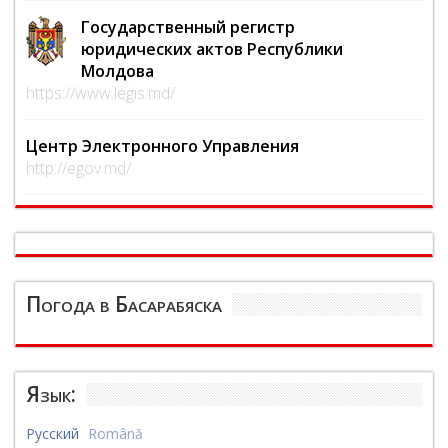
Государственный регистр
юридических актов Республики
Молдова
https://www.legis.md/
Центр Электронного Управления
http://egov.md/
Погода в Басарабяска
Язык:
Русский
Română