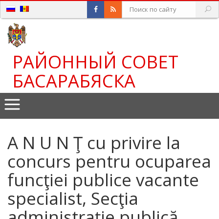
РАЙОННЫЙ СОВЕТ
БАСАРАБЯСКА
A N U N Ţ cu privire la
concurs pentru ocuparea
funcţiei publice vacante
specialist, Secţia
administraţie publică,