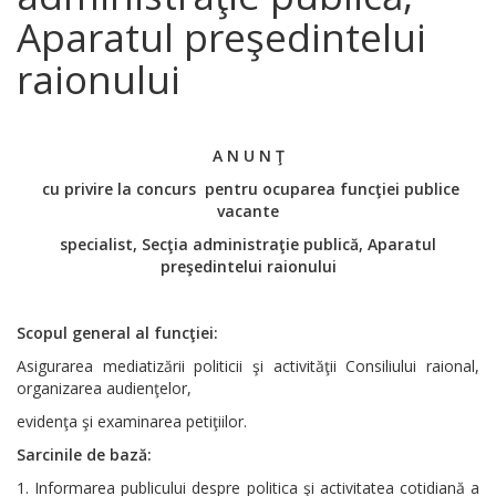
Aparatul preşedintelui
raionului
A N U N Ţ
cu privire la concurs pentru ocuparea funcţiei publice
vacante
specialist, Secţia administraţie publică, Aparatul
preşedintelui
raionului
Scopul general al funcţiei:
Asigurarea mediatizării politicii şi activităţii Consiliului raional,
organizarea audienţelor,
evidenţa şi examinarea petiţiilor.
Sarcinile de bază:
Informarea publicului despre politica şi activitatea cotidiană a