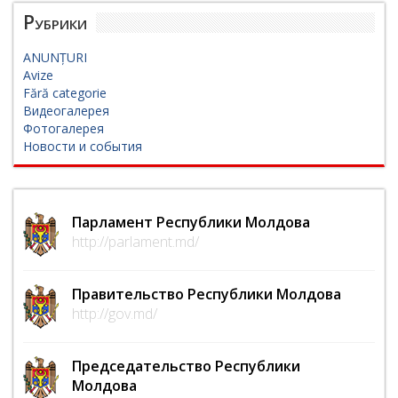
Рубрики
ANUNȚURI
Avize
Fără categorie
Видеогалерея
Фотогалерея
Новости и события
Парламент Республики Молдова
http://parlament.md/
Правительство Республики Молдова
http://gov.md/
Председательство Республики
Молдова