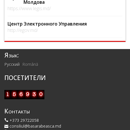
Молдова
https://www.legis.md/
Центр Электронного Управления
http://egov.md/
Язык:
Русский
Română
ПОСЕТИТЕЛИ
Контакты
+373 29722058
consiliul@basarabeasca.md