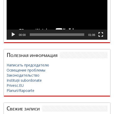
00:00
01:06
Полезная информация
Написать председателю
Освещение проблемы
Законодательство
Instituții subordonate
Privesc.EU
Planuri/Rapoarte
Свежие записи