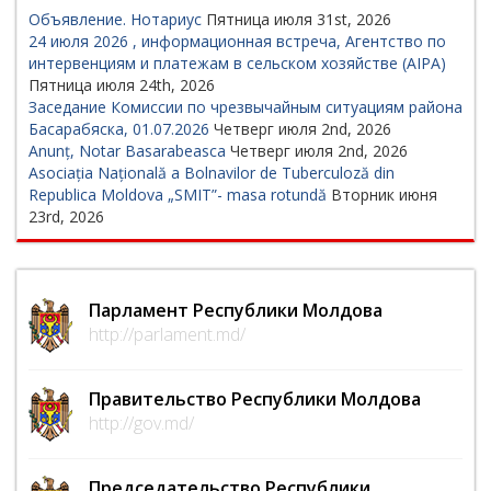
Объявление. Нотариус
Пятница июля 31st, 2026
24 июля 2026 , информационная встреча, Агентство по
интервенциям и платежам в сельском хозяйстве (AIPA)
Пятница июля 24th, 2026
Заседание Комиссии по чрезвычайным ситуациям района
Басарабяска, 01.07.2026
Четверг июля 2nd, 2026
Anunț, Notar Basarabeasca
Четверг июля 2nd, 2026
Asociația Națională a Bolnavilor de Tuberculoză din
Republica Moldova „SMIT”- masa rotundă
Вторник июня
23rd, 2026
Парламент Республики Молдова
http://parlament.md/
Правительство Республики Молдова
http://gov.md/
Председательство Республики