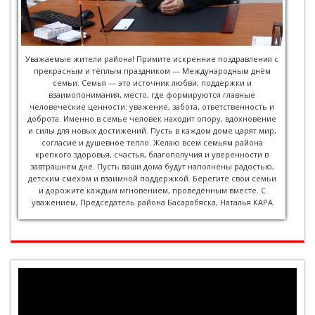
Уважаемые жители района! Примите искренние поздравления с
прекрасным и тёплым праздником — Международным днём
семьи. Семья — это источник любви, поддержки и
взаимопонимания, место, где формируются главные
человеческие ценности: уважение, забота, ответственность и
доброта. Именно в семье человек находит опору, вдохновение
и силы для новых достижений. Пусть в каждом доме царят мир,
согласие и душевное тепло. Желаю всем семьям района
крепкого здоровья, счастья, благополучия и уверенности в
завтрашнем дне. Пусть ваши дома будут наполнены радостью,
детским смехом и взаимной поддержкой. Берегите свои семьи
и дорожите каждым мгновением, проведённым вместе. С
уважением, Председатель района Басарабяска, Наталья КАРА
Видеоплеер