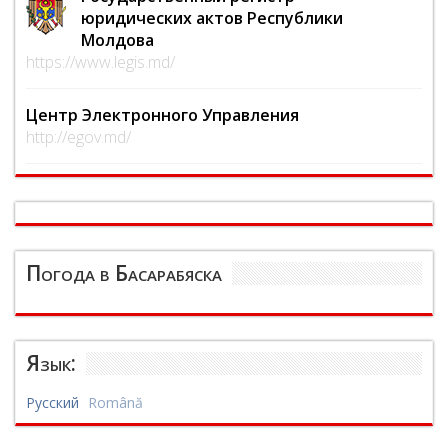
юридических актов Республики
Молдова
https://www.legis.md/
Центр Электронного Управления
http://egov.md/
Погода в Басарабяска
Язык:
Русский
Română