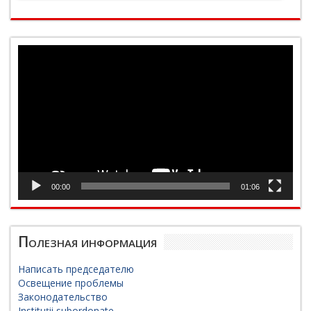
Видеоплеер
00:00
01:06
Полезная информация
Написать председателю
Освещение проблемы
Законодательство
Instituții subordonate