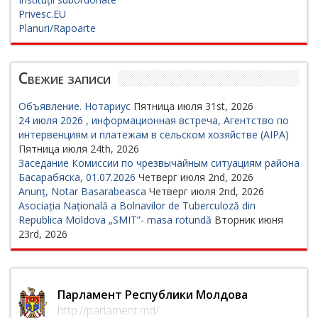
Privesc.EU
Planuri/Rapoarte
Свежие записи
Объявление. Нотариус
Пятница июля 31st, 2026
24 июля 2026 , информационная встреча, Агентство по
интервенциям и платежам в сельском хозяйстве (AIPA)
Пятница июля 24th, 2026
Заседание Комиссии по чрезвычайным ситуациям района
Басарабяска, 01.07.2026
Четверг июля 2nd, 2026
Anunț, Notar Basarabeasca
Четверг июля 2nd, 2026
Asociația Națională a Bolnavilor de Tuberculoză din
Republica Moldova „SMIT”- masa rotundă
Вторник июня
23rd, 2026
Парламент Республики Молдова
http://parlament.md/