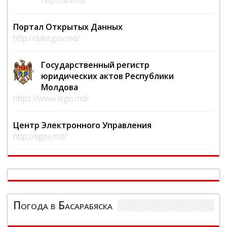
Портал Открытых Данных
http://date.gov.md/
Государственный регистр
юридических актов Республики
Молдова
https://www.legis.md/
Центр Электронного Управления
http://egov.md/
Погода в Басарабяска