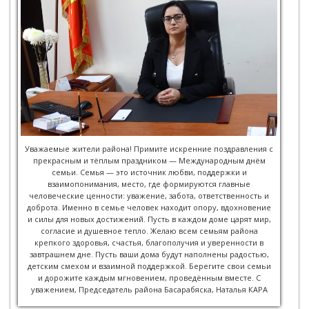
Уважаемые жители района! Примите искренние поздравления с
прекрасным и тёплым праздником — Международным днём
семьи. Семья — это источник любви, поддержки и
взаимопонимания, место, где формируются главные
человеческие ценности: уважение, забота, ответственность и
доброта. Именно в семье человек находит опору, вдохновение
и силы для новых достижений. Пусть в каждом доме царят мир,
согласие и душевное тепло. Желаю всем семьям района
крепкого здоровья, счастья, благополучия и уверенности в
завтрашнем дне. Пусть ваши дома будут наполнены радостью,
детским смехом и взаимной поддержкой. Берегите свои семьи
и дорожите каждым мгновением, проведённым вместе. С
уважением, Председатель района Басарабяска, Наталья КАРА