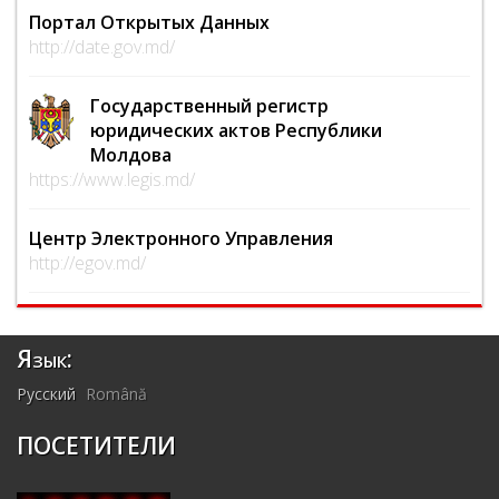
Портал Открытых Данных
http://date.gov.md/
Государственный регистр
юридических актов Республики
Молдова
https://www.legis.md/
Центр Электронного Управления
http://egov.md/
Язык:
Русский
Română
ПОСЕТИТЕЛИ