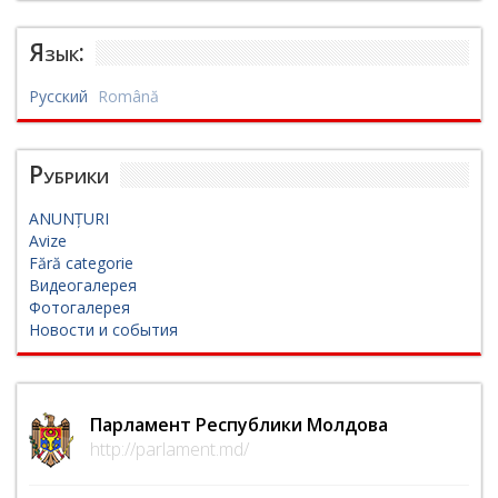
Язык:
Русский
Română
Рубрики
ANUNȚURI
Avize
Fără categorie
Видеогалерея
Фотогалерея
Новости и события
Парламент Республики Молдова
http://parlament.md/