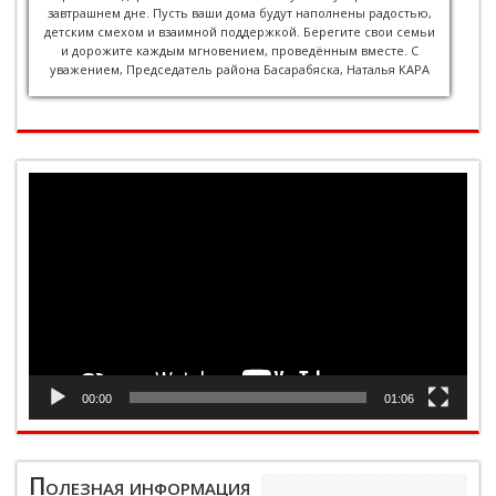
завтрашнем дне. Пусть ваши дома будут наполнены радостью,
детским смехом и взаимной поддержкой. Берегите свои семьи
и дорожите каждым мгновением, проведённым вместе. С
уважением, Председатель района Басарабяска, Наталья КАРА
Видеоплеер
00:00
01:06
Полезная информация