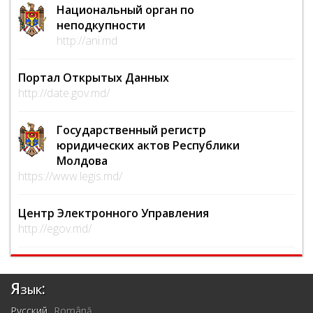
Национальный орган по
неподкупности
http://ani.md
Портал Открытых Данных
http://date.gov.md/
Государственный регистр
юридических актов Республики
Молдова
https://www.legis.md/
Центр Электронного Управления
http://egov.md/
Язык:
Русский
Română