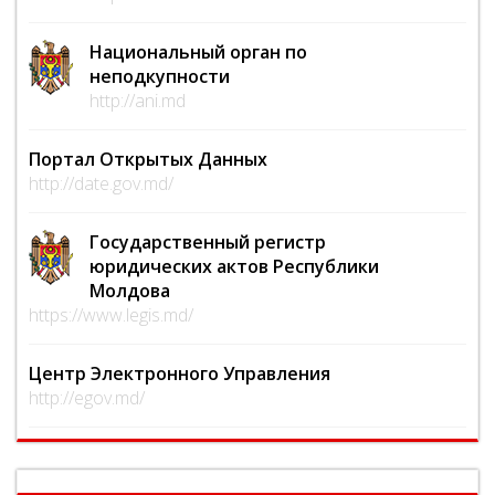
Национальный орган по
неподкупности
http://ani.md
Портал Открытых Данных
http://date.gov.md/
Государственный регистр
юридических актов Республики
Молдова
https://www.legis.md/
Центр Электронного Управления
http://egov.md/