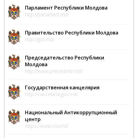
Парламент Республики Молдова
http://parlament.md/
Правительство Республики Молдова
http://gov.md/
Председательство Республики
Молдова
http://www.presedinte.md/
Государственная канцелярия
http://cancelaria.gov.md/
Национальный Антикоррупционный
центр
https://www.cna.md