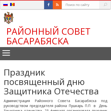
РАЙОННЫЙ СОВЕТ
БАСАРАБЯСКА
Праздник
посвященный дню
Защитника Отечества
Администрация Районного Совета Басарабяска под
руководством председателя района Пушкарь П.П в День
Защитника отечества, 23 февраля организовала праздник