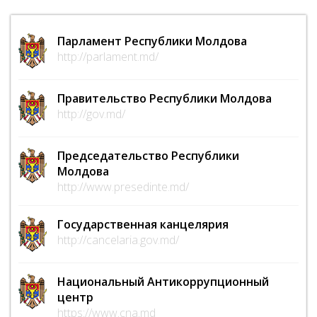
Парламент Республики Молдова
http://parlament.md/
Правительство Республики Молдова
http://gov.md/
Председательство Республики
Молдова
http://www.presedinte.md/
Государственная канцелярия
http://cancelaria.gov.md/
Национальный Антикоррупционный
центр
https://www.cna.md