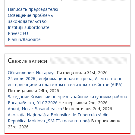
Написать председателю
Освещение проблемы
Законодательство
Instituții subordonate
Privesc.EU
Planuri/Rapoarte
Свежие записи
Объявление. Нотариус
Пятница июля 31st, 2026
24 июля 2026 , информационная встреча, Агентство по
интервенциям и платежам в сельском хозяйстве (AIPA)
Пятница июля 24th, 2026
Заседание Комиссии по чрезвычайным ситуациям района
Басарабяска, 01.07.2026
Четверг июля 2nd, 2026
Anunț, Notar Basarabeasca
Четверг июля 2nd, 2026
Asociația Națională a Bolnavilor de Tuberculoză din
Republica Moldova „SMIT”- masa rotundă
Вторник июня
23rd, 2026