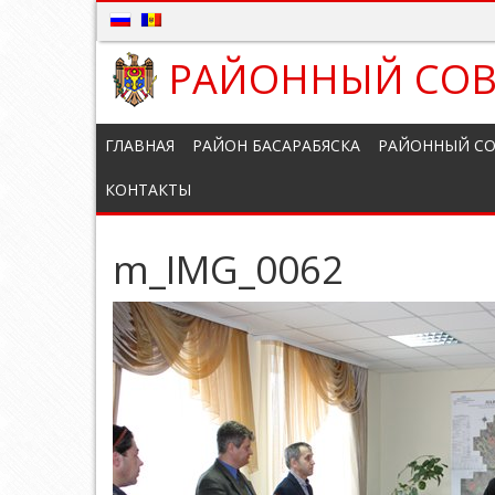
РАЙОННЫЙ СОВ
ГЛАВНАЯ
РАЙОН БАСАРАБЯСКА
РАЙОННЫЙ СО
КОНТАКТЫ
m_IMG_0062