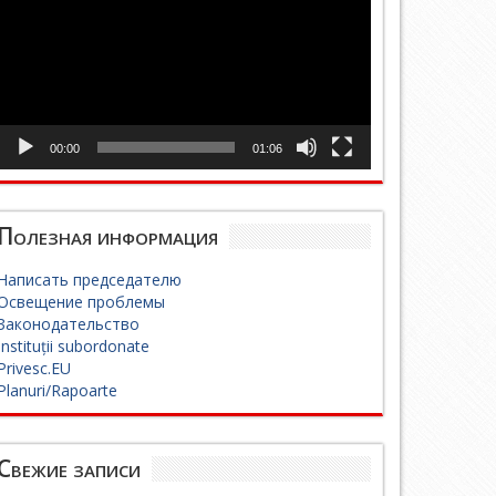
00:00
01:06
Полезная информация
Написать председателю
Освещение проблемы
Законодательство
Instituții subordonate
Privesc.EU
Planuri/Rapoarte
Свежие записи