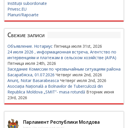
Instituții subordonate
Privesc.EU
Planuri/Rapoarte
Свежие записи
Объявление. Нотариус
Пятница июля 31st, 2026
24 июля 2026 , информационная встреча, Агентство по
интервенциям и платежам в сельском хозяйстве (AIPA)
Пятница июля 24th, 2026
Заседание Комиссии по чрезвычайным ситуациям района
Басарабяска, 01.07.2026
Четверг июля 2nd, 2026
Anunț, Notar Basarabeasca
Четверг июля 2nd, 2026
Asociația Națională a Bolnavilor de Tuberculoză din
Republica Moldova „SMIT”- masa rotundă
Вторник июня
23rd, 2026
Парламент Республики Молдова