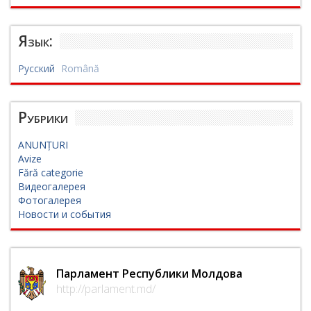
Язык:
Русский
Română
Рубрики
ANUNȚURI
Avize
Fără categorie
Видеогалерея
Фотогалерея
Новости и события
Парламент Республики Молдова
http://parlament.md/