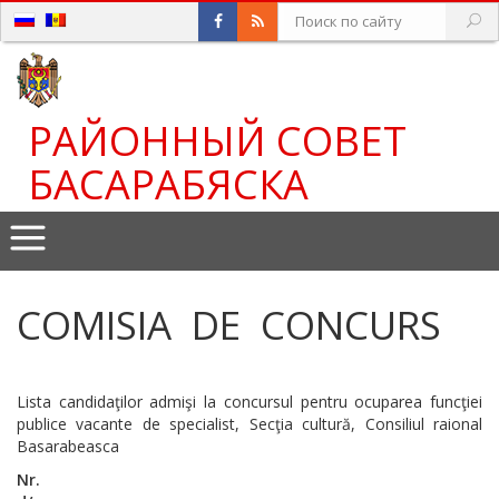
РАЙОННЫЙ СОВЕТ
БАСАРАБЯСКА
COMISIA DE CONCURS
Lista candidaţilor admişi la concursul pentru ocuparea funcţiei
publice vacante de specialist, Secţia cultură, Consiliul raional
Basarabeasca
Nr.