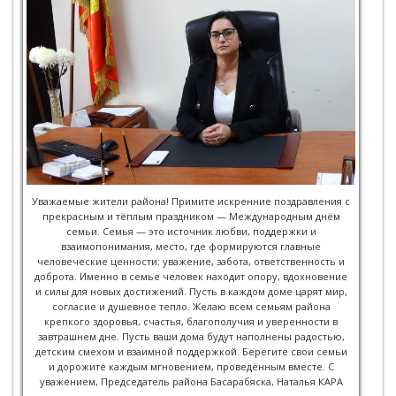
Уважаемые жители района! Примите искренние поздравления с
прекрасным и тёплым праздником — Международным днём
семьи. Семья — это источник любви, поддержки и
взаимопонимания, место, где формируются главные
человеческие ценности: уважение, забота, ответственность и
доброта. Именно в семье человек находит опору, вдохновение
и силы для новых достижений. Пусть в каждом доме царят мир,
согласие и душевное тепло. Желаю всем семьям района
крепкого здоровья, счастья, благополучия и уверенности в
завтрашнем дне. Пусть ваши дома будут наполнены радостью,
детским смехом и взаимной поддержкой. Берегите свои семьи
и дорожите каждым мгновением, проведённым вместе. С
уважением, Председатель района Басарабяска, Наталья КАРА