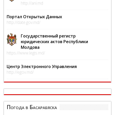
http://ani.md
Портал Открытых Данных
http://date.gov.md/
Государственный регистр
юридических актов Республики
Молдова
https://www.legis.md/
Центр Электронного Управления
http://egov.md/
Погода в Басарабяска