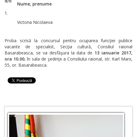
d/o
Nume, prenume
1.
Victoria Nicolaeva
Proba scrisă la concursul pentru ocuparea funcţiei publice
vacante de specialist, Secţia cultură, Consiliul raional
Basarabeasca, se va desfăşura la data de
13 ianuarie 2017,
ora 10.00
, în sala de şedinţe a Consiliului raional, str. Karl Marx,
55, or. Basarabeasca.