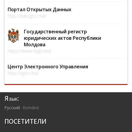
Портал Открытых Данных
http://date.gov.md/
Государственный регистр
юридических актов Республики
Молдова
https://www.legis.md/
Центр Электронного Управления
http://egov.md/
Язык:
Русский
Română
ПОСЕТИТЕЛИ