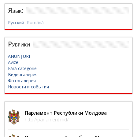
Язык:
Русский
Română
Рубрики
ANUNȚURI
Avize
Fără categorie
Видеогалерея
Фотогалерея
Новости и события
Парламент Республики Молдова
http://parlament.md/