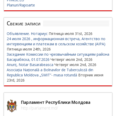
Planuri/Rapoarte
Свежие записи
Объявление. Нотариус
Пятница июля 31st, 2026
24 июля 2026 , информационная встреча, Агентство по
интервенциям и платежам в сельском хозяйстве (AIPA)
Пятница июля 24th, 2026
Заседание Комиссии по чрезвычайным ситуациям района
Басарабяска, 01.07.2026
Четверг июля 2nd, 2026
Anunț, Notar Basarabeasca
Четверг июля 2nd, 2026
Asociația Națională a Bolnavilor de Tuberculoză din
Republica Moldova „SMIT”- masa rotundă
Вторник июня
23rd, 2026
Парламент Республики Молдова
http://parlament.md/