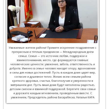
Уважаемые жители района! Примите искренние поздравления с
прекрасным и тёплым праздником — Международным днём
семьи. Семья — это источник любви, поддержки и
взаимопонимания, место, где формируются главные
человеческие ценности: уважение, забота, ответственность и
доброта. Именно в семье человек находит опору, вдохновение
и силы для новых достижений. Пусть в каждом доме царят мир,
согласие и душевное тепло. Желаю всем семьям района
крепкого здоровья, счастья, благополучия и уверенности в
завтрашнем дне. Пусть ваши дома будут наполнены радостью,
детским смехом и взаимной поддержкой. Берегите свои семьи
и дорожите каждым мгновением, проведённым вместе. С
уважением, Председатель района Басарабяска, Наталья КАРА