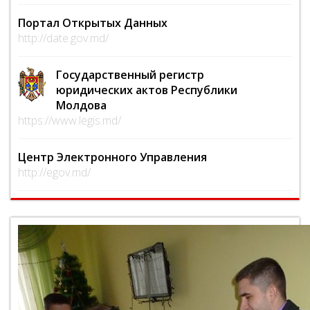
Портал Открытых Данных
http://date.gov.md/
Государственный регистр
юридических актов Республики
Молдова
https://www.legis.md/
Центр Электронного Управления
http://egov.md/