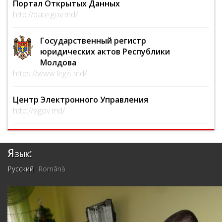
Портал Открытых Данных
http://date.gov.md/
Государственный регистр
юридических актов Республики
Молдова
https://www.legis.md/
Центр Электронного Управления
http://egov.md/
Язык:
Русский
Română