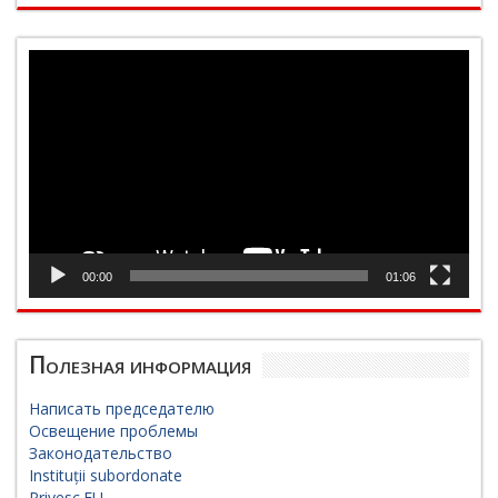
Видеоплеер
00:00
01:06
Полезная информация
Написать председателю
Освещение проблемы
Законодательство
Instituții subordonate
Privesc.EU