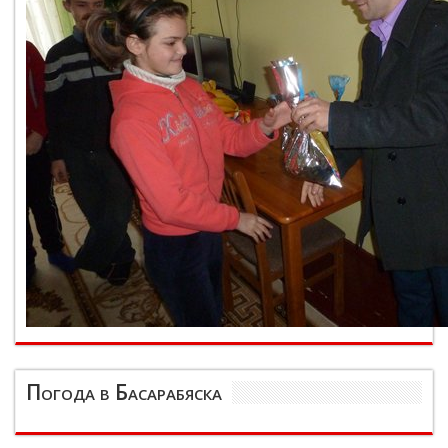
Погода в Басарабяска