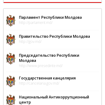
Парламент Республики Молдова
http://parlament.md/
Правительство Республики Молдова
http://gov.md/
Председательство Республики
Молдова
http://www.presedinte.md/
Государственная канцелярия
http://cancelaria.gov.md/
Национальный Антикоррупционный
центр