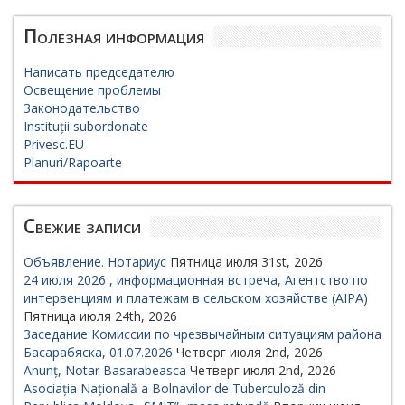
Полезная информация
Написать председателю
Освещение проблемы
Законодательство
Instituții subordonate
Privesc.EU
Planuri/Rapoarte
Свежие записи
Объявление. Нотариус
Пятница июля 31st, 2026
24 июля 2026 , информационная встреча, Агентство по
интервенциям и платежам в сельском хозяйстве (AIPA)
Пятница июля 24th, 2026
Заседание Комиссии по чрезвычайным ситуациям района
Басарабяска, 01.07.2026
Четверг июля 2nd, 2026
Anunț, Notar Basarabeasca
Четверг июля 2nd, 2026
Asociația Națională a Bolnavilor de Tuberculoză din