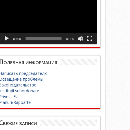
00:00
01:06
Полезная информация
Написать председателю
Освещение проблемы
Законодательство
Instituții subordonate
Privesc.EU
Planuri/Rapoarte
Свежие записи