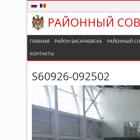
РАЙОННЫЙ СОВ
ГЛАВНАЯ
РАЙОН БАСАРАБЯСКА
РАЙОННЫЙ СО
КОНТАКТЫ
S60926-092502