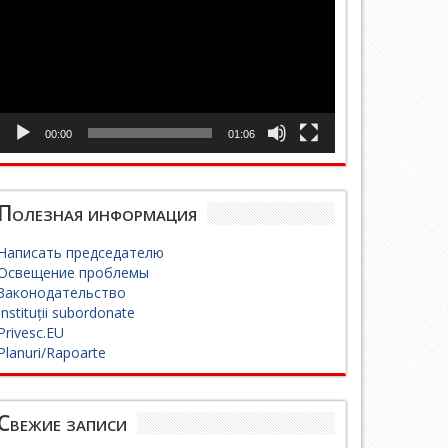
00:00
01:06
Полезная информация
Написать председателю
Освещение проблемы
Законодательство
Instituții subordonate
Privesc.EU
Planuri/Rapoarte
Свежие записи