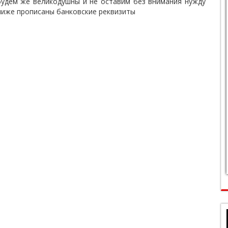
будем же великодушны и не оставим без внимания нужду
иже прописаны банковские реквизиты
142