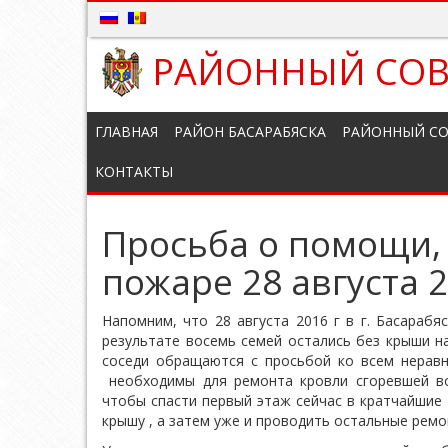
РАЙОННЫЙ СОВ
ГЛАВНАЯ
РАЙОН БАСАРАБЯСКА
РАЙОННЫЙ СО
КОНТАКТЫ
Просьба о помощи,
пожаре 28 августа 
Напомним, что 28 августа 2016 г в г. Басарабя
результате восемь семей остались без крыши н
соседи обращаются с просьбой ко всем нерав
необходимы для ремонта кровли сгоревшей во
чтобы спасти первый этаж сейчас в кратчайшие
крышу , а затем уже и проводить остальные рем