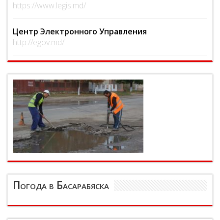
https://www.legis.md/
Центр Электронного Управления
http://egov.md/
Погода в Басарабяска