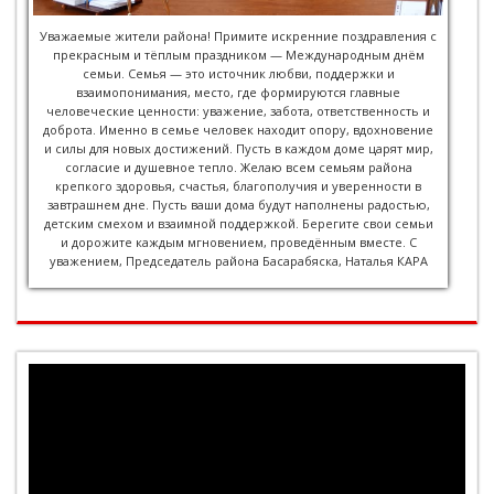
Уважаемые жители района! Примите искренние поздравления с
прекрасным и тёплым праздником — Международным днём
семьи. Семья — это источник любви, поддержки и
взаимопонимания, место, где формируются главные
человеческие ценности: уважение, забота, ответственность и
доброта. Именно в семье человек находит опору, вдохновение
и силы для новых достижений. Пусть в каждом доме царят мир,
согласие и душевное тепло. Желаю всем семьям района
крепкого здоровья, счастья, благополучия и уверенности в
завтрашнем дне. Пусть ваши дома будут наполнены радостью,
детским смехом и взаимной поддержкой. Берегите свои семьи
и дорожите каждым мгновением, проведённым вместе. С
уважением, Председатель района Басарабяска, Наталья КАРА
Видеоплеер