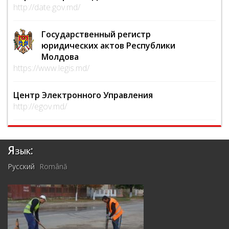
http://date.gov.md/
Государственный регистр
юридических актов Республики
Молдова
https://www.legis.md/
Центр Электронного Управления
http://egov.md/
Язык:
Русский
Română