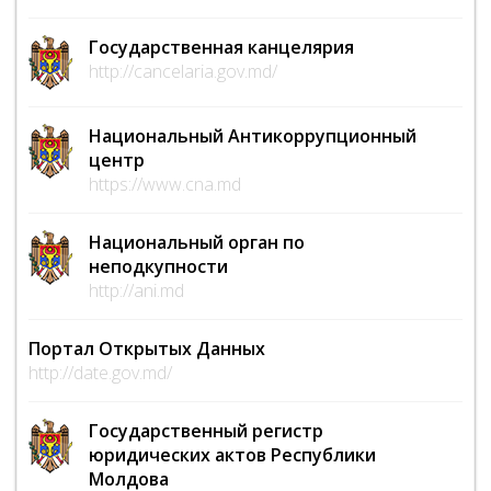
Государственная канцелярия
http://cancelaria.gov.md/
Национальный Антикоррупционный
центр
https://www.cna.md
Национальный орган по
неподкупности
http://ani.md
Портал Открытых Данных
http://date.gov.md/
Государственный регистр
юридических актов Республики
Молдова