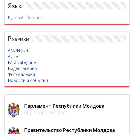
Язык:
Русский
Română
Рубрики
ANUNȚURI
Avize
Fără categorie
Видеогалерея
Фотогалерея
Новости и события
Парламент Республики Молдова
http://parlament.md/
Правительство Республики Молдова