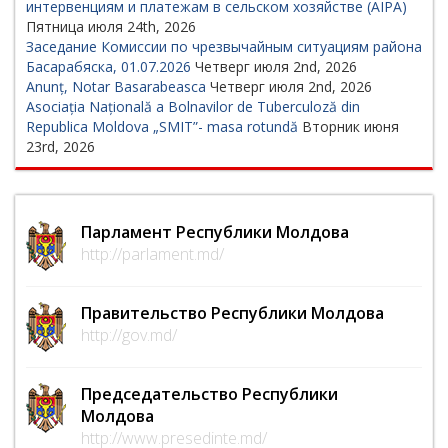
интервенциям и платежам в сельском хозяйстве (AIPA)
Пятница июля 24th, 2026
Заседание Комиссии по чрезвычайным ситуациям района
Басарабяска, 01.07.2026
Четверг июля 2nd, 2026
Anunț, Notar Basarabeasca
Четверг июля 2nd, 2026
Asociația Națională a Bolnavilor de Tuberculoză din
Republica Moldova „SMIT”- masa rotundă
Вторник июня
23rd, 2026
Парламент Республики Молдова
http://parlament.md/
Правительство Республики Молдова
http://gov.md/
Председательство Республики
Молдова
http://www.presedinte.md/