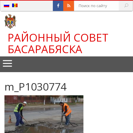
РАЙОННЫЙ СОВЕТ
БАСАРАБЯСКА
m_P1030774