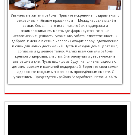
Уважаемые жители района! Примите искренние поздравления с
прекрасным и тёплым праздником — Международным днём
семьи. Семья — это источник любви, поддержки и
взаимопонимания, место, где формируются главные
человеческие ценности: уважение, забота, ответственность и
доброта. Именно в семье человек находит опору, вдохновение
и силы для новых достижений. Пусть в каждом доме царят мир,
согласие и душевное тепло. Желаю всем семьям района
крепкого здоровья, счастья, благополучия и уверенности в
завтрашнем дне. Пусть ваши дома будут наполнены радостью,
детским смехом и взаимной поддержкой. Берегите свои семьи
и дорожите каждым мгновением, проведённым вместе. С
уважением, Председатель района Басарабяска, Наталья КАРА
Видеоплеер