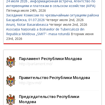
24 июля 2026 , информационная встреча, Агентство по
интервенциям и платежам в сельском хозяйстве (AIPA)
Пятница июля 24th, 2026
Заседание Комиссии по чрезвычайным ситуациям района
Басарабяска, 01.07.2026
Четверг июля 2nd, 2026
Anunț, Notar Basarabeasca
Четверг июля 2nd, 2026
Asociația Națională a Bolnavilor de Tuberculoză din
Republica Moldova „SMIT”- masa rotundă
Вторник июня
23rd, 2026
Парламент Республики Молдова
http://parlament.md/
Правительство Республики Молдова
http://gov.md/
Председательство Республики
Молдова