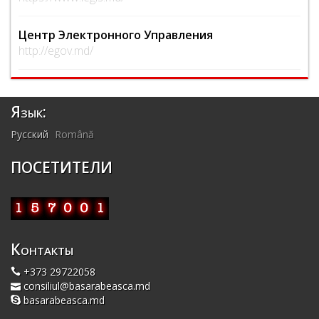
Центр Электронного Управления
http://egov.md/
Язык:
Русский
Română
ПОСЕТИТЕЛИ
Контакты
+373 29722058
consiliul@basarabeasca.md
basarabeasca.md