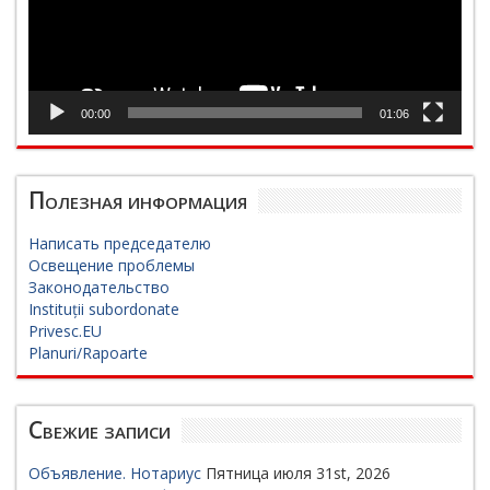
00:00
01:06
Полезная информация
Написать председателю
Освещение проблемы
Законодательство
Instituții subordonate
Privesc.EU
Planuri/Rapoarte
Свежие записи
Объявление. Нотариус
Пятница июля 31st, 2026