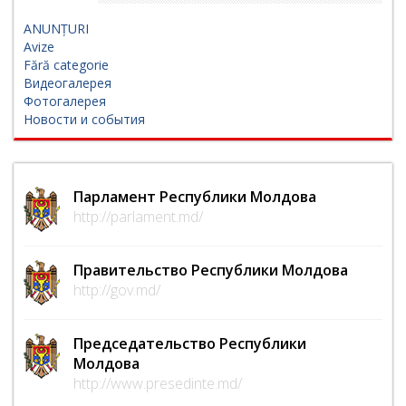
ANUNȚURI
Avize
Fără categorie
Видеогалерея
Фотогалерея
Новости и события
Парламент Республики Молдова
http://parlament.md/
Правительство Республики Молдова
http://gov.md/
Председательство Республики
Молдова
http://www.presedinte.md/