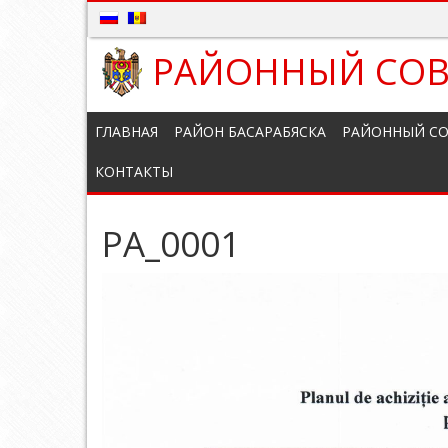
РАЙОННЫЙ СОВ
ГЛАВНАЯ
РАЙОН БАСАРАБЯСКА
РАЙОННЫЙ СО
КОНТАКТЫ
PA_0001