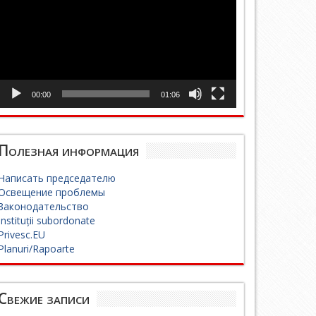
00:00
01:06
Полезная информация
Написать председателю
Освещение проблемы
Законодательство
Instituții subordonate
Privesc.EU
Planuri/Rapoarte
Свежие записи