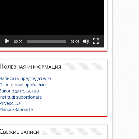
00:00
01:06
Полезная информация
Написать председателю
Освещение проблемы
Законодательство
Instituții subordonate
Privesc.EU
Planuri/Rapoarte
Свежие записи