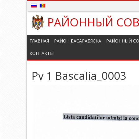
РАЙОННЫЙ СОВ
ГЛАВНАЯ
РАЙОН БАСАРАБЯСКА
РАЙОННЫЙ СО
КОНТАКТЫ
Pv 1 Bascalia_0003