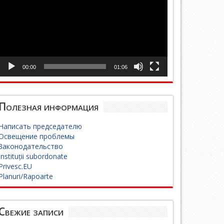
00:00
01:06
Полезная информация
Написать председателю
Освещение проблемы
Законодательство
Instituții subordonate
Privesc.EU
Planuri/Rapoarte
Свежие записи